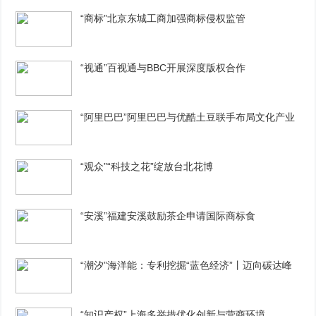
“商标”北京东城工商加强商标侵权监管
“视通”百视通与BBC开展深度版权合作
“阿里巴巴”阿里巴巴与优酷土豆联手布局文化产业
“观众”“科技之花”绽放台北花博
“安溪”福建安溪鼓励茶企申请国际商标食
“潮汐”海洋能：专利挖掘“蓝色经济”丨迈向碳达峰
“知识产权”上海多举措优化创新与营商环境