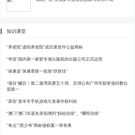
知识课堂
“养老院”虚拟养老院”成甘肃首件公益商标
“华语”国内第一家获专项出版权的出版公司正式运营
“保康县”保康查获一批假“舒肤佳”
“项目”瞩目！第二届湾高赛五十强、百强公布广州市获奖项目数位
居第一
“原告”喜羊羊手机游戏引发著作权纠纷
“澳门”澳门非遗名录拟增列“妈祖信俗”、“哪咤信俗”
“奇点”“西少爷”商标侵权案一审有果