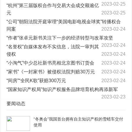
2023-02-25
“杭州”第三届版权合作与交易大会成交额逾亿
元
2023-02-25
“公司”朝阳法院开庭审理“美国电影电视金球奖”转播权合
同案
2023-02-24
“作者”张卓元新书关注下一步的经济转型与改革攻坚
2023-02-24
“名誉权”自媒体发布不实信息，法院一审判其
侵权
2023-02-24
“小淘气”中少总社新书亮相北京图书订货会
2023-02-24
“家书”《一封家书》被侵权法院判赔30万元
2023-02-24
“间房”“全民K歌”获赔300万元
2023-02-24
“国家知识产权局”知识产权服务品牌培育机构再添新军
2023-02-23
要闻动态
“冬奥会”我国首台拥有自主知识产权的雪蜡车交付
使用