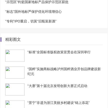
“示范区”钧瓷国家地标产品保护示范区获批
“标志”国外地标严保护优化环境增信心
“专利”IPO重启，切莫“旧瓶装新酒”
精彩图文
“标准”全国标准版权政策宣贯会在深圳举行
“国粹”实施商标战略泸州国粹酒业开创品牌建设新
纪元
“大赛”第十届北京发明创新大赛正式启动
“景宁”非遗为浙江美丽乡村建设“锦上添花”