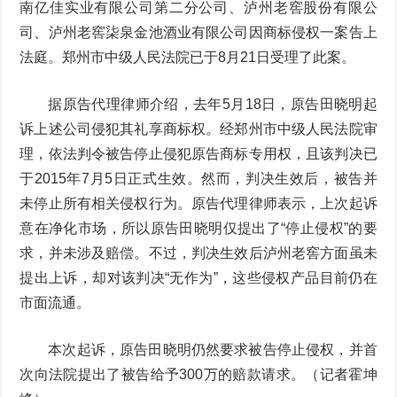
南亿佳实业有限公司第二分公司、泸州老窖股份有限公
司、泸州老窖柒泉金池酒业有限公司因商标侵权一案告上
法庭。郑州市中级人民法院已于8月21日受理了此案。
据原告代理律师介绍，去年5月18日，原告田晓明起
诉上述公司侵犯其礼享商标权。经郑州市中级人民法院审
理，依法判令被告停止侵犯原告商标专用权，且该判决已
于2015年7月5日正式生效。然而，判决生效后，被告并
未停止所有相关侵权行为。原告代理律师表示，上次起诉
意在净化市场，所以原告田晓明仅提出了“停止侵权”的要
求，并未涉及赔偿。不过，判决生效后泸州老窖方面虽未
提出上诉，却对该判决“无作为”，这些侵权产品目前仍在
市面流通。
本次起诉，原告田晓明仍然要求被告停止侵权，并首
次向法院提出了被告给予300万的赔款请求。（记者霍坤