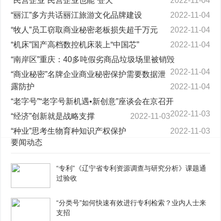
“民营企业”民营企业也能“登天”
2022-11-04
“丽江”多方共话丽江旅游文化品牌建设
2022-11-04
“牧人”员工窃取商业秘密老板损失超千万元
2022-11-04
“机床”国产高档数控机床装上“中国芯”
2022-11-04
“南岸区”重庆：40多吨假劣商品垃圾场里被销毁
2022-11-04
“商业秘密”名牌企业商业秘密保护需要数据泄
露防护
2022-11-04
“老字号”“老字号新机遇•新创意”座谈会在京召开
2022-11-03
“经济”创新就是战略支撑
2022-11-03
“种业”思考生物育种知识产权保护
2022-11-03
要闻动态
“专利”《辽宁省专利资源调查与研究分析》课题通
过验收
“分类号”如何快速有效进行专利检索？业内人士来
支招