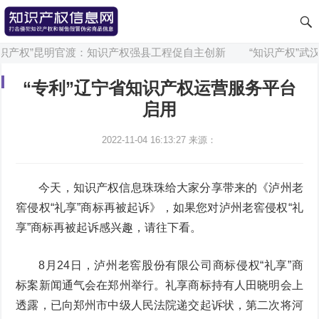
识产权”昆明官渡：知识产权强县工程促自主创新
“知识产权”武汉
“专利”辽宁省知识产权运营服务平台
启用
2022-11-04 16:13:27
来源：
今天，知识产权信息珠珠给大家分享带来的《泸州老
窖侵权“礼享”商标再被起诉》，如果您对泸州老窖侵权“礼
享”商标再被起诉感兴趣，请往下看。
8月24日，泸州老窖股份有限公司商标侵权“礼享”商
标案新闻通气会在郑州举行。礼享商标持有人田晓明会上
透露，已向郑州市中级人民法院递交起诉状，第二次将河