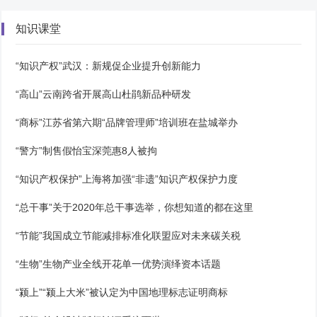
知识课堂
“知识产权”武汉：新规促企业提升创新能力
“高山”云南跨省开展高山杜鹃新品种研发
“商标”江苏省第六期“品牌管理师”培训班在盐城举办
“警方”制售假怡宝深莞惠8人被拘
“知识产权保护”上海将加强“非遗”知识产权保护力度
“总干事”关于2020年总干事选举，你想知道的都在这里
“节能”我国成立节能减排标准化联盟应对未来碳关税
“生物”生物产业全线开花单一优势演绎资本话题
“颍上”“颍上大米”被认定为中国地理标志证明商标