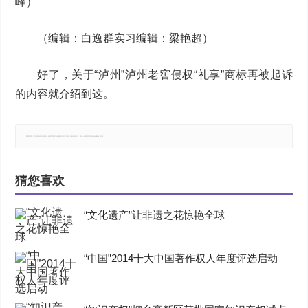
峰）
（编辑：白逸群实习编辑：梁艳超）
好了，关于“泸州”泸州老窖侵权“礼享”商标再被起诉
的内容就介绍到这。
郑重声明：本文版权归原作者所有，转载文章仅为传播更多信息之目的，如有侵权行为，请第一时间联系我们修改或删除，多谢。
猜您喜欢
“文化遗产”让非遗之花惊艳全球
“中国”2014十大中国著作权人年度评选启动