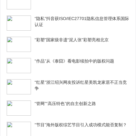
“隐私”抖音获ISO/IEC27701隐私信息管理体系国际
认证
“彩塑”国家级非遗“泥人张”彩塑亮相北京
“作品”从《泰囧》看电影续拍中的版权问题
“红星”浙江绍兴网友投诉红星美凯龙家居不正当竞
争
“管网”“高压特色”的自主创新之路
“节目”海外版权综艺节目引入成功模式能否复制？