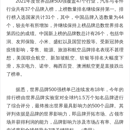
2021年度世界品牌500强覆盖47个行业，汽车与零件
行业共有37个品牌入榜，上榜数量排名继续保持第一。排
行榜入选国家共计31个，其中，中国品牌入选数量为44
个，较去年有所增加，并继续保持上榜品牌总数世界排名
第四位的成绩。中国新上榜的品牌数总计有26个，包括华
润、友邦保险、小米、盛虹以及国贸控股等。受新冠肺炎
疫情影响，零售、能源、旅游和航空品牌排名表现不甚理
想，美国联合航空、新加坡航空、软银等排名大幅度下
滑，东京电力、诺华、梅西百货、澳洲航空更是直接跌出
了榜单。
据悉，世界品牌500强榜单已连续发布18年，今年的
排行榜由世界品牌实验室对全球约1.5万个知名品牌进行
了综合评分，最终推出世界最具影响力的500个品牌。其
评判依据是品牌的世界影响力，即品牌开拓市场、占领市
场并获得利润的能力，品牌影响力涉及市场占有率、品牌