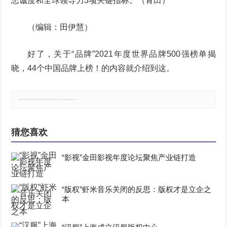
忠诚度和全球领导力3项关键指标。（青田）
（编辑：田伊慧）
好了，关于“品牌”2021年度世界品牌500强榜单揭
晓，44个中国品牌上榜！的内容就介绍到这。
郑重声明：本文版权归原作者所有，转载文章仅为传播更多信息之目的，如有侵权行为，请第一时间联系我们修改或删除，多谢。
猜您喜欢
“影视”金田影视年度论坛聚焦产业链打造
“版权”虾米音乐关闭的反思：版权才是立企之
本