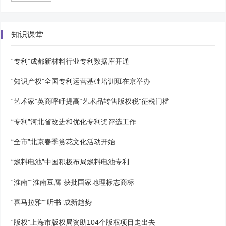
知识课堂
“专利”成都新材料行业专利数据库开通
“知识产权”全国专利运营基础培训班在京举办
“艺术家”英商呼吁提高“艺术品转售版权税”征税门槛
“专利”河北省改进和优化专利奖评选工作
“全市”北京春季赏花文化活动开始
“燃料电池”中国积极布局燃料电池专利
“淮南”“淮南豆腐”获批国家地理标志商标
“喜马拉雅”“听书”成新趋势
“版权”上海市版权局资助104个版权项目走出去