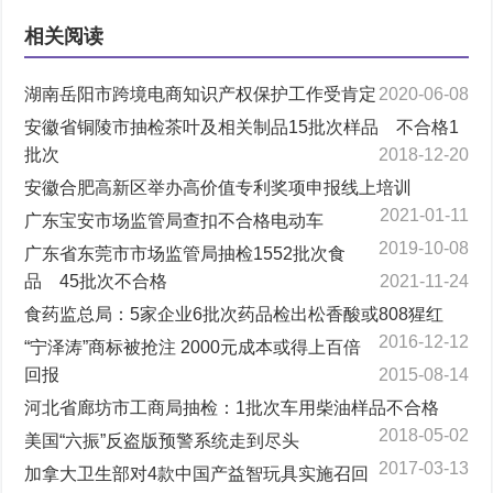
相关阅读
湖南岳阳市跨境电商知识产权保护工作受肯定
2020-06-08
安徽省铜陵市抽检茶叶及相关制品15批次样品 不合格1
批次
2018-12-20
安徽合肥高新区举办高价值专利奖项申报线上培训
2021-01-11
广东宝安市场监管局查扣不合格电动车
2019-10-08
广东省东莞市市场监管局抽检1552批次食
品 45批次不合格
2021-11-24
食药监总局：5家企业6批次药品检出松香酸或808猩红
2016-12-12
“宁泽涛”商标被抢注 2000元成本或得上百倍
回报
2015-08-14
河北省廊坊市工商局抽检：1批次车用柴油样品不合格
2018-05-02
美国“六振”反盗版预警系统走到尽头
2017-03-13
加拿大卫生部对4款中国产益智玩具实施召回