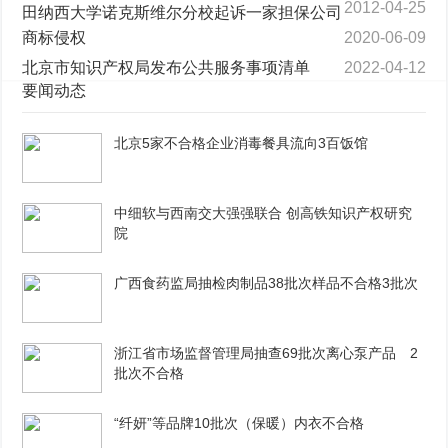
2012-04-25
田纳西大学诺克斯维尔分校起诉一家担保公司
商标侵权
2020-06-09
北京市知识产权局发布公共服务事项清单
2022-04-12
要闻动态
北京5家不合格企业消毒餐具流向3百饭馆
中细软与西南交大强强联合 创高铁知识产权研究
院
广西食药监局抽检肉制品38批次样品不合格3批次
浙江省市场监督管理局抽查69批次离心泵产品 2
批次不合格
“纤妍”等品牌10批次（保暖）内衣不合格