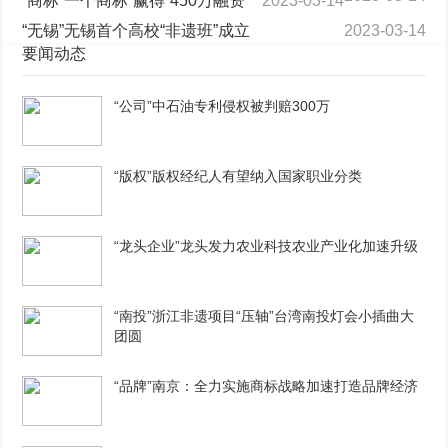
“商标”一个商标“赢得”450万融资
2023-03-14
“无锡”无锡首个高校“非遗班”成立
2023-03-14
要闻动态
“公司”中石油专利侵权被判赔300万
“版权”版权经纪人有望纳入国家职业分类
“龙头企业”龙头发力农业科技农业产业化加速升级
“南投”浙江非遗项目“压轴”台湾南投灯会小插曲大
团圆
“品牌”南京：全力实施商标战略加速打造品牌经济