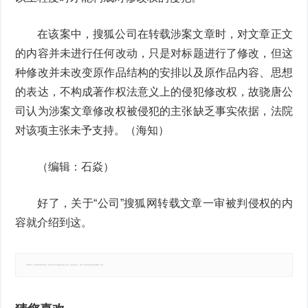
在该案中，搜狐公司在转载涉案文章时，对文章正文
的内容并未进行任何改动，只是对标题进行了修改，但这
种修改并未改变原作品结构的安排以及原作品内容、思想
的表达，不构成著作权法意义上的侵犯修改权，故骁唐公
司认为涉案文章修改权被侵犯的主张缺乏事实依据，法院
对该项主张未予支持。（海知）
（编辑：石焱）
好了，关于“公司”搜狐网转载文章一审被判侵权的内
容就介绍到这。
郑重声明：本文版权归原作者所有，转载文章仅为传播更多信息之目的，如有侵权行为，请第一时间联系我们修改或删除，多谢。