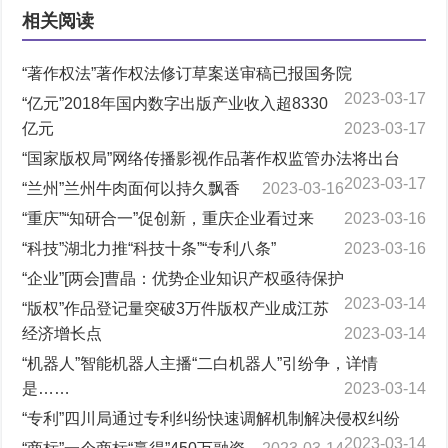
相关阅读
“著作权法”著作权法修订草案送审稿已报国务院
2023-03-17
“亿元”2018年国内数字出版产业收入超8330
亿元
2023-03-17
“国家版权局”网络传播影视作品著作权监管办法将出台
2023-03-17
“兰州”兰州牛肉面何以持久飘香
2023-03-16
“重庆”“知研合一”促创新，重庆企业看过来
2023-03-16
“科技”湖北力推“科技十条”“专利八条”
2023-03-16
“企业”[两会]曹晶：优势企业知识产权亟待保护
2023-03-14
“版权”作品登记量突破3万件版权产业成江苏
经济增长点
2023-03-14
“机器人”智能机器人主播“二白机器人”引纷争，详情
是……
2023-03-14
“专利”四川局通过专利纠纷快速调解机制解决侵权纠纷
2023-03-14