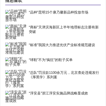
猜您喜欢
“品种”昆明15个康乃馨新品种投放市场
“商标”天津滨海新区上半年地理标志注册有新
突破
“标准”我国大力推进光伏产业标准规范建设
“球鞋”不为“疯狂”的鞋子买单
“总队”罚没款1100余万元，北京查处违规发行
《厚黑学》系列案
“淳安县”浙江淳安实施品牌战略显成效