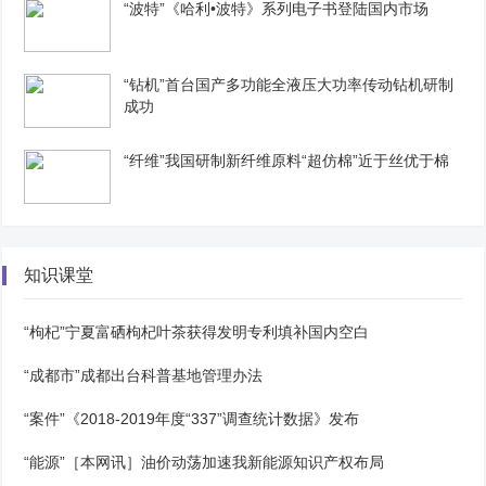
“波特”《哈利•波特》系列电子书登陆国内市场
“钻机”首台国产多功能全液压大功率传动钻机研制
成功
“纤维”我国研制新纤维原料“超仿棉”近于丝优于棉
知识课堂
“枸杞”宁夏富硒枸杞叶茶获得发明专利填补国内空白
“成都市”成都出台科普基地管理办法
“案件”《2018-2019年度“337”调查统计数据》发布
“能源”［本网讯］油价动荡加速我新能源知识产权布局