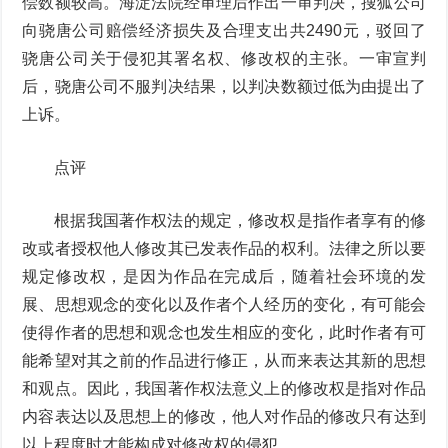
偿数额较高。海淀法院经审理后作出一审判决，搜狐公司
向骁唐公司赔偿经济损失及合理支出共2490元，驳回了
骁唐公司关于侵犯其署名权、修改权的主张。一审宣判
后，骁唐公司不服判决结果，以判决数额过低为由提出了
上诉。
点评
根据我国著作权法的规定，修改权是指作者享有的修
改或者授权他人修改其已发表作品的权利。法律之所以要
规定修改权，是因为作品在完成后，随着社会环境的发
展、思想观念的变化以及作者个人经历的变化，有可能会
使得作者的思想和观念也发生相应的变化，此时作者有可
能希望对其之前的作品进行修正，从而来表达其新的思想
和观点。因此，我国著作权法意义上的修改权是指对作品
内容表达以及思想上的修改，他人对作品的修改只有达到
以上程度时才能构成对修改权的侵犯。