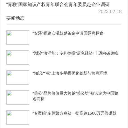
“青联”国家知识产权青年联合会青年委员赴企业调研
2023-02-18
要闻动态
“安溪”福建安溪鼓励茶企申请国际商标食
“潮汐”海洋能：专利挖掘“蓝色经济”丨迈向碳达峰
“知识产权”上海多举措优化创新与营商环境
“关公”品牌价值巨大跨越“关公坊”被认定为中国驰
名商标
“专案组”东莞警方查获一批高达1500万元假硒鼓