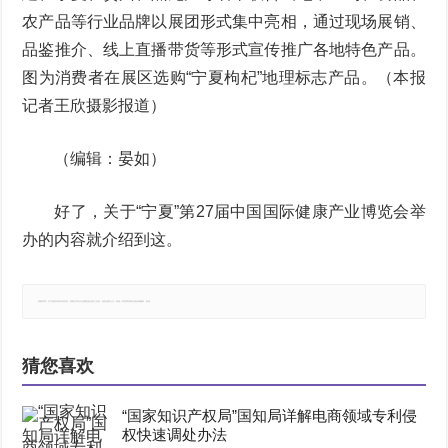
农产品等行业品牌以展团形式集中亮相，通过现场展销、
品鉴推介、线上直播带货等形式宣传推广各地特色产品。
图为消费者在展区选购“宁夏枸杞”地理标志产品。（本报
记者王欣摄影报道）
（编辑：晏如）
好了，关于“宁夏”第27届中国国际健康产业博览会举
办的内容就介绍到这。
郑重声明：本文版权归原作者所有，转载文章仅为传播更多信息之目的，如有侵权行为，请第一时间联系我们修改或删除，多谢。
猜您喜欢
“国家知识产权局”国知局详解电商领域专利侵
权快速调处办法