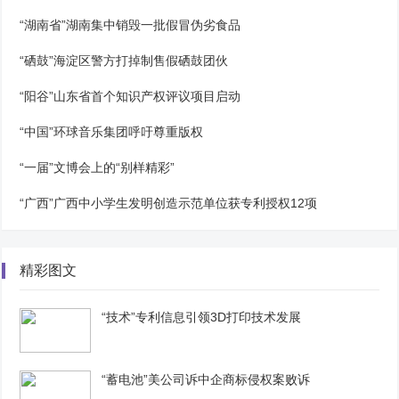
“湖南省”湖南集中销毁一批假冒伪劣食品
“硒鼓”海淀区警方打掉制售假硒鼓团伙
“阳谷”山东省首个知识产权评议项目启动
“中国”环球音乐集团呼吁尊重版权
“一届”文博会上的“别样精彩”
“广西”广西中小学生发明创造示范单位获专利授权12项
精彩图文
“技术”专利信息引领3D打印技术发展
“蓄电池”美公司诉中企商标侵权案败诉