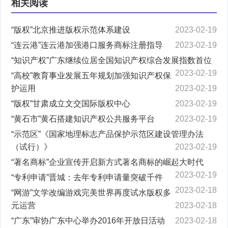
相关阅读
“版权”北京推进版权示范体系建设
2023-02-19
“连云港”连云港加强港口服务商标注册指导
2023-02-19
“知识产权”广东继续位居全国知识产权综合发展指数首位
2023-02-19
“高校”教育事业发展五年规划加强知识产权保
护运用
2023-02-19
“版权”甘肃成立文交国际版权中心
2023-02-19
“黄石市”黄石搭建知识产权公共服务平台
2023-02-19
“示范区”《国家地理标志产品保护示范区建设管理办法
（试行）》
2023-02-19
“著名商标”企业宣传开启新方式著名商标的崛起大时代
2023-02-19
“专利申请”晋城：去年专利申请量突破千件
2023-02-18
“网游”文学改编游戏完美世界再度试水版权多
元运营
2023-02-18
“广东”审协广东中心举办2016年开放日活动
2023-02-18