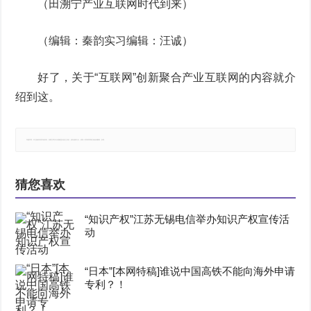
（田溯宁产业互联网时代到来）
（编辑：秦韵实习编辑：汪诚）
好了，关于“互联网”创新聚合产业互联网的内容就介
绍到这。
郑重声明：本文版权归原作者所有，转载文章仅为传播更多信息之目的，如有侵权行为，请第一时间联系我们修改或删除，多谢。
猜您喜欢
“知识产权”江苏无锡电信举办知识产权宣传活
动
“日本”[本网特稿]谁说中国高铁不能向海外申请
专利？！