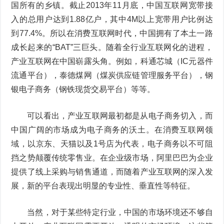
国所有的乡镇。截止2013年11月底，中国互联网宽带接
入的总用户达到1.88亿户，其中4M以上宽带用户比例达
到77.4%。所以在消费互联网时代，中国拥有了本土一路
成长起来的“BAT”三巨头。随着全行业互联网化的进程，
产业互联网在中国崭露头角。例如，科通芯城（IC元器件
流通平台），泰德煤网（煤炭供应链管理服务平台），钢
银电子商务（钢铁现货交易平台）等等。
可以看出，产业互联网最初都是从电子商务切入，而
中国广阔的市场成为电子商务的沃土。在消费互联网领
域，以京东、天猫以及1号店为代表，电子商务以不可阻
挡之势颠覆传统零售业。在企业级市场，阿里巴巴为企业
提供了线上采购与销售通道，而随着产业互联网的深入发
展，新的平台表现出明显的专业性、垂直性等特征。
当然，对于某些特定行业，中国的市场环境还不够自