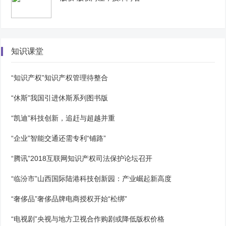
知识课堂
“知识产权”知识产权管理待整合
“休斯”我国引进休斯系列图书版
“凯迪”科技创新，追赶与超越并重
“企业”智能交通还需专利“铺路”
“腾讯”2018互联网知识产权司法保护论坛召开
“临汾市”山西国际陆港科技创新园：产业崛起新高度
“奢侈品”奢侈品牌电商授权开始“松绑”
“电视剧”央视与地方卫视合作购剧或降低版权价格