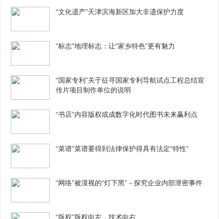
“文化遗产”天津滨海新区加大非遗保护力度
“标志”地理标志：让“家乡特色”更有魅力
“国家专利”关于征寻国家专利导航试点工程总结宣
传片项目制作单位的说明
“书店”内容版权或成数字化时代图书未来赢利点
“菜谱”菜谱要得到法律保护得具有法定“特性”
“网络”被漠视的“灯下黑”－探究企业内部泄密事件
“版权”版权向左，技术向右