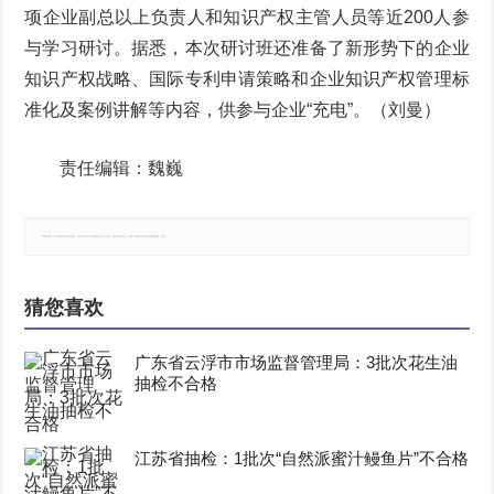
项企业副总以上负责人和知识产权主管人员等近200人参
与学习研讨。据悉，本次研讨班还准备了新形势下的企业
知识产权战略、国际专利申请策略和企业知识产权管理标
准化及案例讲解等内容，供参与企业“充电”。（刘曼）
责任编辑：魏巍
郑重声明：本文版权归原作者所有，转载文章仅为传播更多信息之目的，如有侵权行为，请第一时间联系我们修改或删除，多谢。
猜您喜欢
广东省云浮市市场监督管理局：3批次花生油
抽检不合格
江苏省抽检：1批次“自然派蜜汁鳗鱼片”不合格