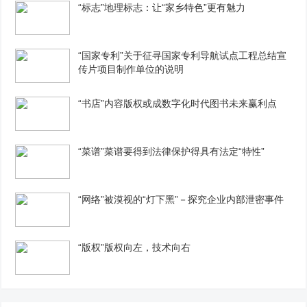
“标志”地理标志：让“家乡特色”更有魅力
“国家专利”关于征寻国家专利导航试点工程总结宣
传片项目制作单位的说明
“书店”内容版权或成数字化时代图书未来赢利点
“菜谱”菜谱要得到法律保护得具有法定“特性”
“网络”被漠视的“灯下黑”－探究企业内部泄密事件
“版权”版权向左，技术向右