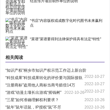
结宣传片项目制作单位的说明
“书店”内容版权或成数字化时代图书未来赢利
点
“菜谱”菜谱要得到法律保护得具有法定“特性”
相关阅读
“知识产权”桐乡市知识产权示范工作迈上新台阶
2022-10-27
“科技成果”科技成果转化的评价要与国际接轨
2022-10-27
“注册商标”盗用他人商标当商号赔偿14万
2022-10-27
“游戏”动漫土壤长出游戏“摇钱树”
2022-10-26
“三星”如何准确理解权利要求？
2022-10-26
“鼠年”鼠年话鼠，IP授权“鼠”不尽
2022-10-26