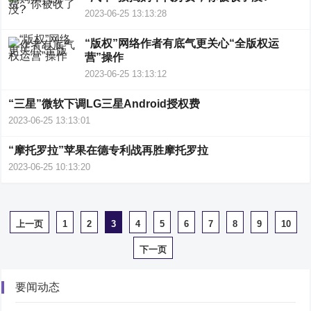
2023-06-25 13:13:28
“版权”网络作者有底气更关心“全版权运
营”操作
2023-06-25 13:13:12
“三星”微软下调LG三星Android授权费
2023-06-25 13:13:01
“摩托罗拉”苹果在德专利战再胜摩托罗拉
2023-06-25 10:13:20
上一页
1
2
3
4
5
6
7
8
9
10
下一页
要闻动态