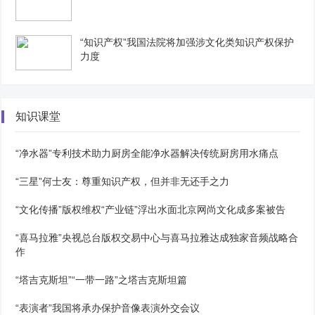
“知识产权”我国法院将加强涉文化类知识产权保护
力度
知识课堂
“净水器”专利技术助力厨房全能净水器解决传统厨房用水痛点
“三星”何士友：尊重知识产权，但并非无还手之力
“文化传播”版权维权“产业链”浮出水面北京网尚文化成多案被告
“喜马拉雅”央视总台版权交易中心与喜马拉雅达成独家音频战略合
作
“塔吉克斯坦”“一带一路”之塔吉克斯坦篇
“表演者”我国将承办保护音像表演外交会议