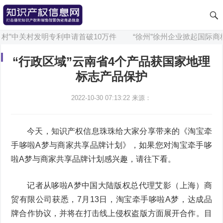
村”中关村发明专利申请首破10万件
“徐州”徐州企业掀起国际商标
“行政区域”云南省4个产品获国家地理
标志产品保护
2022-10-30 07:13:22
来源：
今天，知识产权信息珠珠给大家分享带来的《淘宝牵
手哆啦A梦与商家共享品牌计划》，如果您对淘宝牵手哆
啦A梦与商家共享品牌计划感兴趣，请往下看。
记者从哆啦A梦中国大陆版权总代理艾影（上海）商
贸有限公司获悉，7月13日，淘宝牵手哆啦A梦，达成品
牌合作协议，并将在打击线上侵权盗版方面展开合作。目