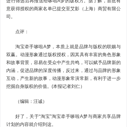
进行筛选后再报送给哆啦A梦的版权方。据了解，首批有
意获得授权的商家名单已提交至艾影（上海）商贸有限公
司。
点评：
淘宝牵手哆啦A梦，本质上就是品牌与版权的联姻与
双赢。动漫形象通过版权授权，因其具有丰富的角色形象
和故事背景，容易在受众中产生共鸣，可以赋予品牌新的
内涵，促进品牌的深度传播，反过来，通过与品牌的形象
互动，产生新的故事，动漫形象常演常新，有利于进一步
挖掘自身版权的价值。(本报记者刘仁）
（编辑：汪诚）
好了，关于“淘宝”淘宝牵手哆啦A梦与商家共享品牌
计划的内容就介绍到这。