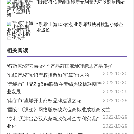
“眼镜”微软智能眼镜新专利曝光可以监测情绪
“导师”上海108位创业导师帮扶科技型小微企
业成长
相关阅读
“行政区域”云南省4个产品获国家地理标志产品保护
2022-10-30
“知识产权”知识产权指数如何“算”出来的
2022-10-30
“无锡市”世界ZigBee联盟在无锡热议物联网产
业发展
2022-10-29
“南宁市”邕城开出商标品牌建设之花
2022-10-29
“国安”《谍变》网络版权破六位高标准成就高收益
2022-10-29
“专利”天津出台双八条新政促科企专利实现产
业化
2022-10-29