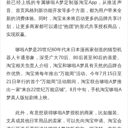
前已经上线的专属哆啦A梦定制版淘宝App，从推送声
音、首页风格到新功能开发等多个方面，都为用户带来全
新的消费体验。同时，淘宝未来将启动更多的品牌共享计
划，让更多商家都可以通过“抱团”的形式共享授权商品，
实现双赢。
哆啦A梦是20世纪60年代末日本漫画家创造的猫型机
器人卡通形象，深受广大70后、80后甚至90后的喜爱。
淘宝相关负责人介绍，淘宝和哆啦A梦具有天然的品牌合
作优势。淘宝将每年推出“万能周”活动。今年7月15日至
21日举行的首个“万能周”活动期间，淘宝联合哆啦A梦推
出一家“来自22世纪万能店铺”。8月中旬，手机淘宝哆啦A
梦真人版短剧将上映。
此外，有意想获得哆啦A梦授权的商家，比如服装、
文具或其他日常用品的卖家，可以先向淘宝申请。淘宝会