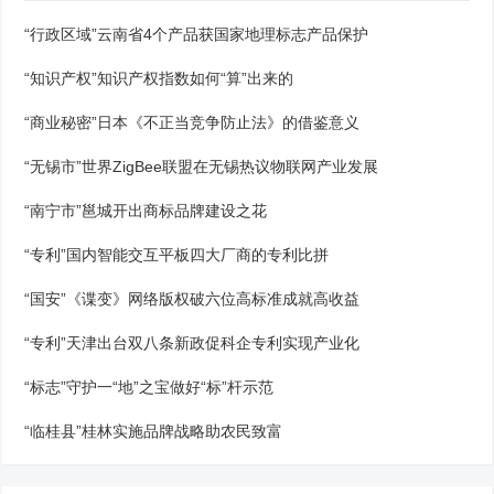
“行政区域”云南省4个产品获国家地理标志产品保护
“知识产权”知识产权指数如何“算”出来的
“商业秘密”日本《不正当竞争防止法》的借鉴意义
“无锡市”世界ZigBee联盟在无锡热议物联网产业发展
“南宁市”邕城开出商标品牌建设之花
“专利”国内智能交互平板四大厂商的专利比拼
“国安”《谍变》网络版权破六位高标准成就高收益
“专利”天津出台双八条新政促科企专利实现产业化
“标志”守护一“地”之宝做好“标”杆示范
“临桂县”桂林实施品牌战略助农民致富