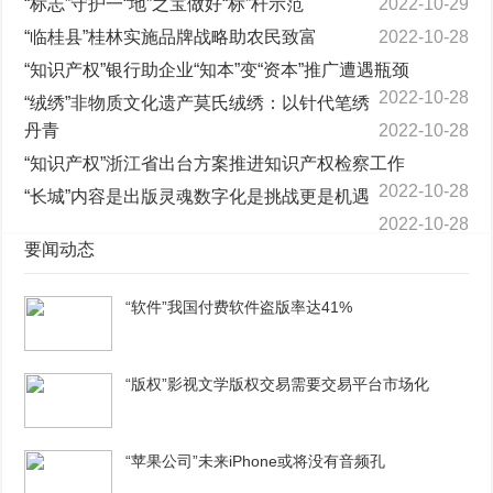
“标志”守护一“地”之宝做好“标”杆示范
2022-10-29
“临桂县”桂林实施品牌战略助农民致富
2022-10-28
“知识产权”银行助企业“知本”变“资本”推广遭遇瓶颈
2022-10-28
“绒绣”非物质文化遗产莫氏绒绣：以针代笔绣
丹青
2022-10-28
“知识产权”浙江省出台方案推进知识产权检察工作
2022-10-28
“长城”内容是出版灵魂数字化是挑战更是机遇
2022-10-28
要闻动态
“软件”我国付费软件盗版率达41%
“版权”影视文学版权交易需要交易平台市场化
“苹果公司”未来iPhone或将没有音频孔