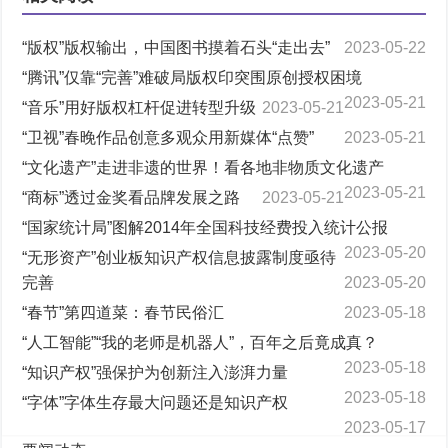
“版权”版权输出，中国图书摸着石头“走出去”
2023-05-22
“腾讯”仅靠“完善”难破局版权印突围原创授权困境
2023-05-21
“音乐”用好版权杠杆促进转型升级
2023-05-21
“卫视”春晚作品创意多观众用新媒体“点赞”
2023-05-21
“文化遗产”走进非遗的世界！看各地非物质文化遗产
2023-05-21
“商标”透过金奖看品牌发展之路
2023-05-21
“国家统计局”图解2014年全国科技经费投入统计公报
2023-05-20
“无形资产”创业板知识产权信息披露制度亟待
完善
2023-05-20
“春节”第四道菜：春节民俗汇
2023-05-18
“人工智能”“我的老师是机器人”，百年之后竟成真？
2023-05-18
“知识产权”强保护为创新注入澎湃力量
2023-05-18
“字体”字体生存最大问题还是知识产权
2023-05-17