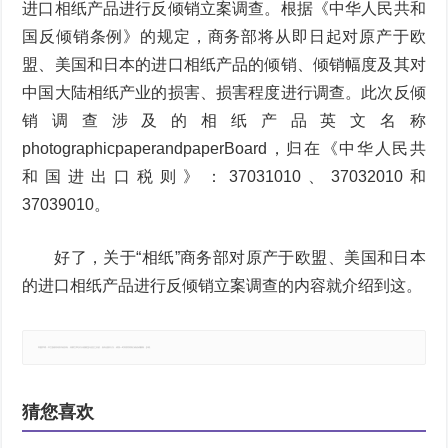
进口相纸产品进行反倾销立案调查。根据《中华人民共和
国反倾销条例》的规定，商务部将从即日起对原产于欧
盟、美国和日本的进口相纸产品的倾销、倾销幅度及其对
中国大陆相纸产业的损害、损害程度进行调查。此次反倾
销调查涉及的相纸产品英文名称
photographicpaperandpaperBoard，归在《中华人民共
和国进出口税则》：37031010、37032010和
37039010。
好了，关于“相纸”商务部对原产于欧盟、美国和日本
的进口相纸产品进行反倾销立案调查的内容就介绍到这。
郑重声明：本文版权归原作者所有，转载文章仅为传播更多信息之目的，如有侵权行为，请第一时间联系我们修改或删除，多谢。
猜您喜欢