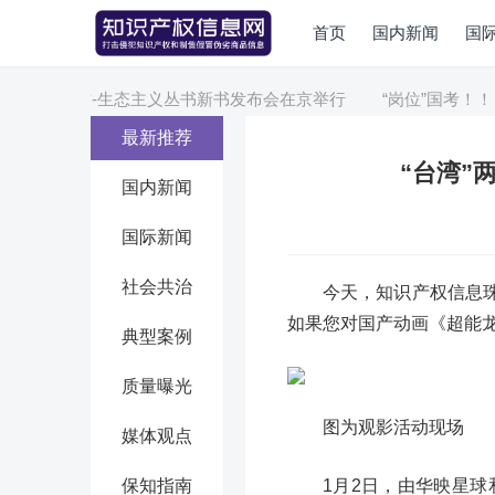
首页
国内新闻
国
生态”金建方-生态主义丛书新书发布会在京举行
“岗位”国考！！！
最新推荐
“台湾”
国内新闻
国际新闻
社会共治
今天，知识产权信息
如果您对国产动画《超能
典型案例
质量曝光
图为观影活动现场
媒体观点
保知指南
1月2日，由华映星