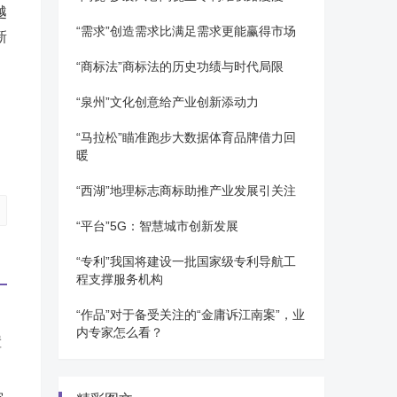
越
“需求”创造需求比满足需求更能赢得市场
新
“商标法”商标法的历史功绩与时代局限
“泉州”文化创意给产业创新添动力
“马拉松”瞄准跑步大数据体育品牌借力回
暖
“西湖”地理标志商标助推产业发展引关注
“平台”5G：智慧城市创新发展
“专利”我国将建设一批国家级专利导航工
程支撑服务机构
“作品”对于备受关注的“金庸诉江南案”，业
内专家怎么看？
置