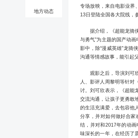
专场放映，来自电影业界
地方动态
13日登陆全国各大院线，
据介绍，《超能龙骑
与勇气”为主题的国产动画
影中，除“漫威英雄”龙
沟通等情感故事，能引起
观影之后，导演刘可
人、影评人周黎明等针对
讨。刘可欣表示，《超能
交流沟通，让孩子更勇敢
的生活充满爱，去包容他
分享，并对如何做好合家
结，并对和2017年的动
味深长的一年，在经历了