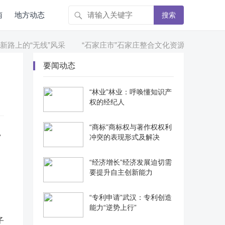
南
地方动态
搜索
路上的“无线”风采
“石家庄市”石家庄整合文化资源打造多元文化
要闻动态
“林业”林业：呼唤懂知识产
权的经纪人
“商标”商标权与著作权权利
，
冲突的表现形式及解决
“经济增长”经济发展迫切需
要提升自主创新能力
“专利申请”武汉：专利创造
能力“逆势上行”
子