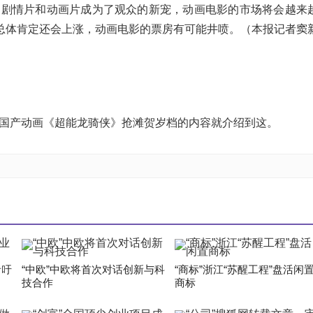
里，剧情片和动画片成为了观众的新宠，动画电影的市场将会越来
房总体肯定还会上涨，动画电影的票房有可能井喷。（本报记者窦
”国产动画《超能龙骑侠》抢滩贺岁档的内容就介绍到这。
者吁
“中欧”中欧将首次对话创新与科
“商标”浙江“苏醒工程”盘活闲
技合作
商标