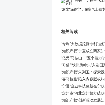
“灰尘”涂鹤宁：在空气上做
相关阅读
“专利”大数据挖掘专利“金矿
“知识产权”宁夏成立两家
“亿元”马鞍山：“五个着力
“习俗”“钦州跳岭头”入选
“知识产权”朱列玉：探索
“喜马拉雅”陷入内容版权
“宁夏”企业科技创新在宁
“定州市”河北定州警方破
“知识产权”创新驱动发展