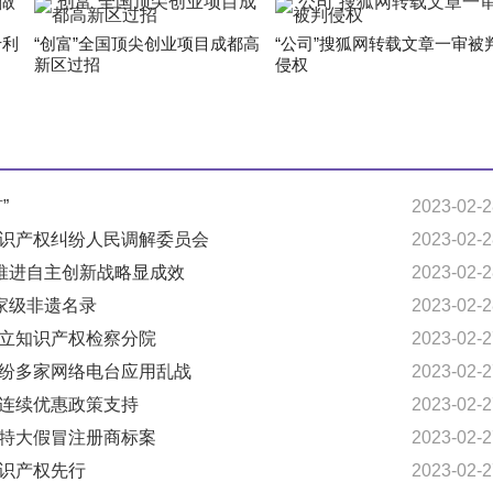
专利
“创富”全国顶尖创业项目成都高
“公司”搜狐网转载文章一审被
新区过招
侵权
”
2023-02-2
知识产权纠纷人民调解委员会
2023-02-2
”推进自主创新战略显成效
2023-02-2
国家级非遗名录
2023-02-2
设立知识产权检察分院
2023-02-2
纠纷多家网络电台应用乱战
2023-02-2
获连续优惠政策支持
2023-02-2
获特大假冒注册商标案
2023-02-2
知识产权先行
2023-02-2