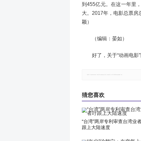
到455亿元。在这一年
大。2017年，电影总票
颖）
（编辑：晏如）
好了，关于“动画电影
郑重声明：本文版权归原作者所有，转载文章仅为传播更多信息之目的，如有侵权行为，请第一时间联系我们修改或删除，多谢。
猜您喜欢
“台湾”两岸专利审查台湾业
跟上大陆速度