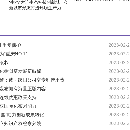
“生态”大连生态科技创新城：创
新城市形态打造环境生产力
并非重复保护
2023-02-2
“重庆NO.1”
2023-02-2
谈版权
2023-02-2
准化树创新发展新航标
2023-02-2
预警：或向跨国公司交专利使用费
2023-02-2
表发布拥有海量正版内容
2023-02-2
获连续优惠政策支持
2023-02-2
产权国际化布局能力
2023-02-2
中国”助力创新成果转化
2023-02-2
设立知识产权检察分院
2023-02-2