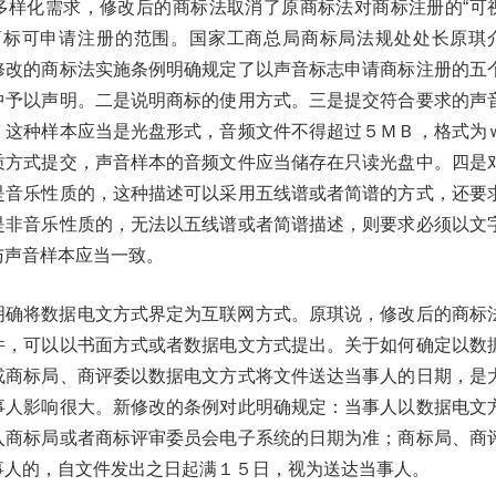
多样化需求，修改后的商标法取消了原商标法对商标注册的“可
商标可申请注册的范围。国家工商总局商标局法规处处长原琪
修改的商标法实施条例明确规定了以声音标志申请商标注册的五
中予以声明。二是说明商标的使用方式。三是提交符合要求的声
，这种样本应当是光盘形式，音频文件不得超过５ＭＢ，格式为
质方式提交，声音样本的音频文件应当储存在只读光盘中。四是
是音乐性质的，这种描述可以采用五线谱或者简谱的方式，还要
是非音乐性质的，无法以五线谱或者简谱描述，则要求必须以文
与声音样本应当一致。
明确将数据电文方式界定为互联网方式。原琪说，修改后的商标
件，可以以书面方式或者数据电文方式提出。关于如何确定以数
或商标局、商评委以数据电文方式将文件送达当事人的日期，是
事人影响很大。新修改的条例对此明确规定：当事人以数据电文
入商标局或者商标评审委员会电子系统的日期为准；商标局、商
事人的，自文件发出之日起满１５日，视为送达当事人。