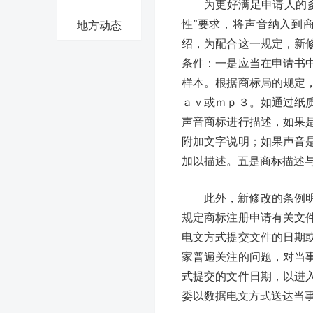
为更好满足申请人的
性”要求，将声音纳入到
地方动态
绍，为配合这一规定，新
条件：一是应当在申请书
样本。根据商标局的规定
ａｖ或ｍｐ３。如通过纸
声音商标进行描述，如果
附加文字说明；如果声音
加以描述。五是商标描述
此外，新修改的条例
规定商标注册申请有关文
电文方式提交文件的日期
家普遍关注的问题，对当
式提交的文件日期，以进
委以数据电文方式送达当