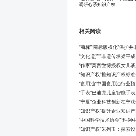
调研心系知识产权
相关阅读
“商标”“商标版权化”保护
“文化遗产”非遗传承梁平成为
“作家”莫言微博授权女儿
“知识产权”推知识产权标
“食用油”中国食用油行业
“手表”巴迪龙儿童智能手
“宁夏”企业科技创新在宁
“知识产权”提升企业知识
“中国科学技术协会”“科创
“知识产权”朱列玉：探索