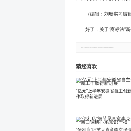
（编辑：刘珊实习编
好了，关于“商标法”
郑重声明：本文版权归原作者所有，转载文章仅为传播更多信息之目的，如有侵权行为，请第一时间联系我们修改或删除，多谢。
猜您喜欢
“亿元”上半年安徽省自主创
作取得新进展
“便利店”细节见真章李克强