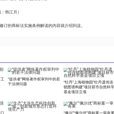
辑：韩江月）
新修订的商标法实施条例解读的内容就介绍到这。
新工
“提供者”网络著作权审判中的若
“牡丹”上海植物园“牡丹遗传连
干法律问题
锁图谱构建”项目获市自然科
基金项目立项
海口
“佩尔”“佩尔优”商标案一审有