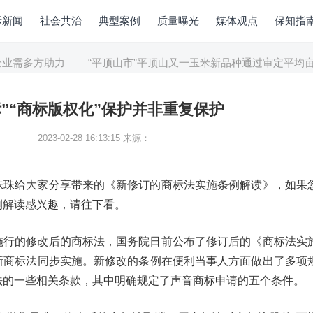
际新闻
社会共治
典型案例
质量曝光
媒体观点
保知指
业需多方助力
“平顶山市”平顶山又一玉米新品种通过审定平均亩产54
标”“商标版权化”保护并非重复保护
2023-02-28 16:13:15
来源：
珠珠给大家分享带来的《新修订的商标法实施条例解读》，如果
例解读感兴趣，请往下看。
施行的修改后的商标法，国务院日前公布了修订后的《商标法实
新商标法同步实施。新修改的条例在便利当事人方面做出了多项
法的一些相关条款，其中明确规定了声音商标申请的五个条件。