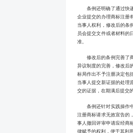
条例还明确了通过快
企业提交的办理商标注册
当事人权利，修改后的条
员会提交文件或者材料的
准。
修改后的条例完善了
异议制度的完善，修改后
标局作出不予注册决定包
当事人提交新证据的处理
交的证据，在期满后提交
条例还针对实践操作
注册商标请求无效宣告的
事人撤回评审申请应经商
律赋予的权利，便于其利