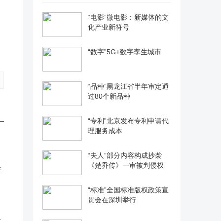
“电影”微电影：新媒体的文
化产业新符号
“数字”5G+数字孪生城市
“品种”黑龙江省半年审定通
过80个新品种
“专利”北京发布专利申请代
理服务成本
“夫人”部分内容构成抄袭
《楚乔传》一审被判侵权
学
“标准”全国标准版权政策宣
贯会在深圳举行
果