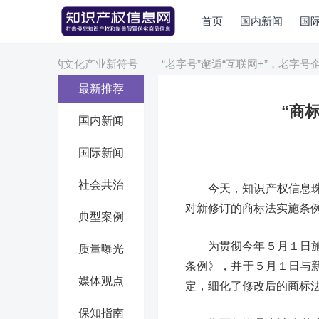
首页
国内新闻
国
：新媒体的文化产业新符号
“老字号”邂逅“互联网+”，老字号企
最新推荐
“商
国内新闻
国际新闻
社会共治
今天，知识产权信息
对新修订的商标法实施条
典型案例
为贯彻今年５月１日
质量曝光
条例》，并于５月１日与
媒体观点
定，细化了修改后的商标
保知指南