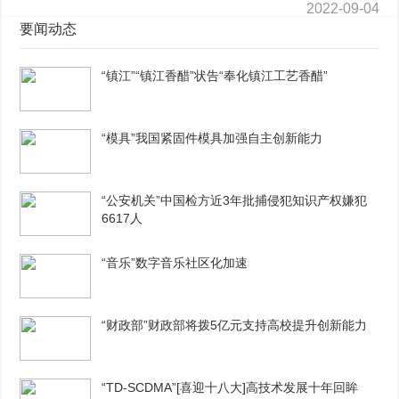
2022-09-04
要闻动态
“镇江”“镇江香醋”状告“奉化镇江工艺香醋”
“模具”我国紧固件模具加强自主创新能力
“公安机关”中国检方近3年批捕侵犯知识产权嫌犯
6617人
“音乐”数字音乐社区化加速
“财政部”财政部将拨5亿元支持高校提升创新能力
“TD-SCDMA”[喜迎十八大]高技术发展十年回眸