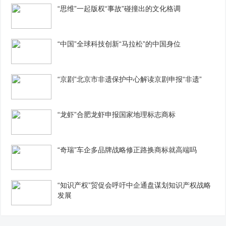
“思维”一起版权“事故”碰撞出的文化格调
“中国”全球科技创新“马拉松”的中国身位
“京剧”北京市非遗保护中心解读京剧申报“非遗”
“龙虾”合肥龙虾申报国家地理标志商标
“奇瑞”车企多品牌战略修正路换商标就高端吗
“知识产权”贸促会呼吁中企通盘谋划知识产权战略
发展