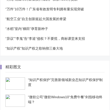
“万件”10万件！广东省有效发明专利拥有量实现突破
“航空工业”自主创新挺起大国发展的脊梁
“水稻”室内“梯田”孕育新种子
“异议”“李鬼”告“李逵”侵权？不要慌，商标课堂来支招
“知识产权”知识产权之歌响彻三秦大地
精彩图文
“知识产权保护”完善新领域新业态知识产权保护制
度
“微软公司”微软Windows10“免费午餐”剑指移动终
端？