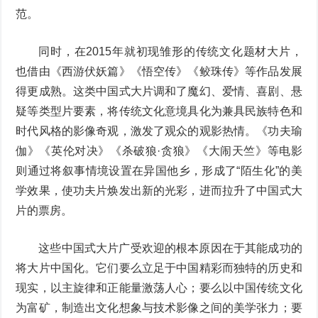
范。
同时，在2015年就初现雏形的传统文化题材大片，
也借由《西游伏妖篇》《悟空传》《鲛珠传》等作品发展
得更成熟。这类中国式大片调和了魔幻、爱情、喜剧、悬
疑等类型片要素，将传统文化意境具化为兼具民族特色和
时代风格的影像奇观，激发了观众的观影热情。《功夫瑜
伽》《英伦对决》《杀破狼·贪狼》《大闹天竺》等电影
则通过将叙事情境设置在异国他乡，形成了“陌生化”的美
学效果，使功夫片焕发出新的光彩，进而拉升了中国式大
片的票房。
这些中国式大片广受欢迎的根本原因在于其能成功的
将大片中国化。它们要么立足于中国精彩而独特的历史和
现实，以主旋律和正能量激荡人心；要么以中国传统文化
为富矿，制造出文化想象与技术影像之间的美学张力；要