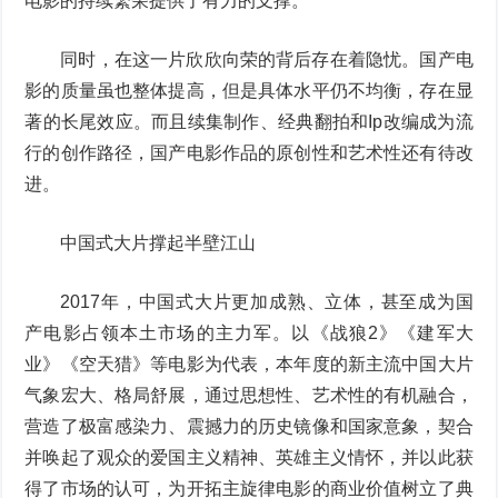
电影的持续繁荣提供了有力的支撑。
同时，在这一片欣欣向荣的背后存在着隐忧。国产电
影的质量虽也整体提高，但是具体水平仍不均衡，存在显
著的长尾效应。而且续集制作、经典翻拍和Ip改编成为流
行的创作路径，国产电影作品的原创性和艺术性还有待改
进。
中国式大片撑起半壁江山
2017年，中国式大片更加成熟、立体，甚至成为国
产电影占领本土市场的主力军。以《战狼2》《建军大
业》《空天猎》等电影为代表，本年度的新主流中国大片
气象宏大、格局舒展，通过思想性、艺术性的有机融合，
营造了极富感染力、震撼力的历史镜像和国家意象，契合
并唤起了观众的爱国主义精神、英雄主义情怀，并以此获
得了市场的认可，为开拓主旋律电影的商业价值树立了典