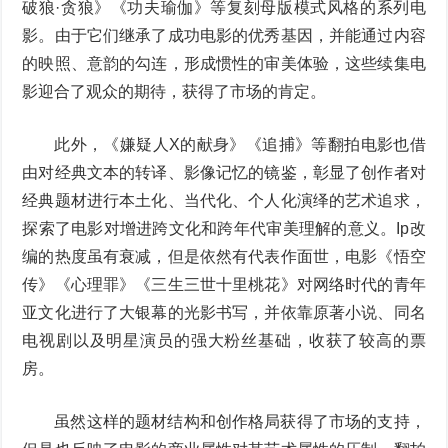
破狼·贪狼》《功夫瑜伽》等复刻母版模式风格的系列电
影。由于它们继承了成功电影的优秀基因，并能通过内容
的映照、意韵的勾连，形成惯性的审美体验，这些续集电
影迎合了观众的期待，获得了市场的肯定。
此外，《嫌疑人X的献身》《追捕》等翻拍电影也借
由对经典文本的转译、影像记忆的镜鉴，彰显了创作者对
经典题材进行本土化、当代化、个人化演绎的艺术追求，
探索了电影对增进跨文化和跨年代审美理解的意义。Ip改
编的热度虽有衰减，但是依然有代表作面世，电影《悟空
传》《心理罪》《三生三世十里桃花》对网络时代的青年
亚文化进行了大银幕的光影书写，并依靠原著小说、同名
电视剧以及明星演员的强大粉丝基础，收获了较高的票
房。
虽然这样的题材结构和创作格局获得了市场的支持，