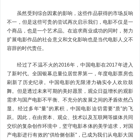
虽然受到综合因素的影响，这些作品获得的市场反响
不一，但是这些可贵的尝试再次启示我们，电影不仅是一
个商品，也是一个艺术品。在追求商业成功的同时，努力
扩展电影作品的社会意义和文化影响也是当代电影人义不
容辞的时代责任。
经过了不温不火的2016年，中国电影在2017年进入
了新时代。全国银幕总量位居世界第一，年度电影票房也
刷新了历史纪录。中国电影的无限潜力确实令人欢欣鼓
舞。但是透过未来可期的美好愿景，观众日益增长的观影
需求与国产电影不平衡、不充分的发展之间的矛盾依然凸
显。经过多年“量”的累积，中国电影迫切需要“质”的飞
跃。因此，在由资本、观众、技术以及互联网等媒体共同
交织的复杂创作环境中，坚守电影本体的美学追求，对国
产电影进行有效的“供给侧创新”，已成为我们从电影大国