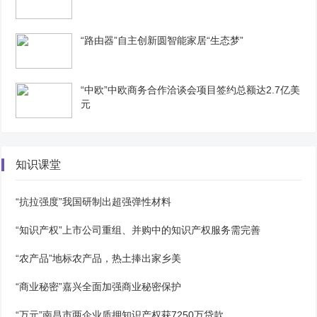
“路由器”自主创新圆智能家居“生态梦”
“中欧”中欧商务合作洽谈会项目签约总额达2.7亿美
元
知识课堂
“抗拉强度”我国研制出超强弹性材料
“知识产权”上市公司重组、并购中的知识产权服务需完善
“农产品”地标农产品，热土捧出家乡美
“商业秘密”嘉兴全面加强商业秘密保护
“万元”南昌市两企业质押知识产权获7250万贷款