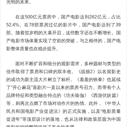
光明的未来。
在这500亿元票房中，国产电影达到262亿元，占比
52.4%。在78部票房过亿的影片中，国产电影达到了39
部。随着贺岁档的大幕开启，这些数字还在不断增长。国
产电影市场体量实现了空前的突破，与之相伴的，国产电
影整体质量也在稳步提升。
面对不断扩容和细分的观影需求，多种题材与类型的
佳作取得了票房和口碑的双丰收。《战狼2》以名留影史
的成功为新主流大片树立了标杆。《羞羞的铁拳》也延续
了“开心麻花”喜剧片一直以来的票房号召力。而带有个人
品牌特征和类型融合特点的《功夫瑜伽》《西游伏妖篇》
等，则再次点燃了市场对动作片的热情。此外，《中华人
民共和国电影产业促进法》的正式实施，以及“电影质量
促进年”等顶层设计的落地，也从法律和政策层面为中国