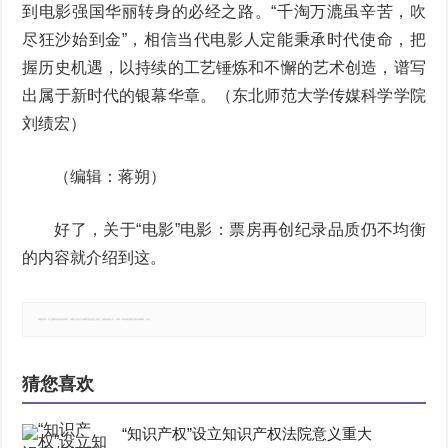
到电影强国华丽转身的必经之路。“千淘万漉虽辛苦，吹
尽狂沙始到金”，相信当代电影人定能秉承时代使命，把
握历史机遇，以持续的工艺锤炼和不懈的艺术创造，谱写
出属于新时代的银幕华章。（东北师范大学传媒科学学院
刘绩宏）
（编辑：蒋朔）
好了，关于“电影”电影：票房再创纪录品质仍不均衡
的内容就介绍到这。
郑重声明：本文版权归原作者所有，转载文章仅为传播更多信息之目的，如有侵权行为，请第一时间联系我们修改或删除，多谢。
猜您喜欢
“知识产权”设立知识产权法院意义重大