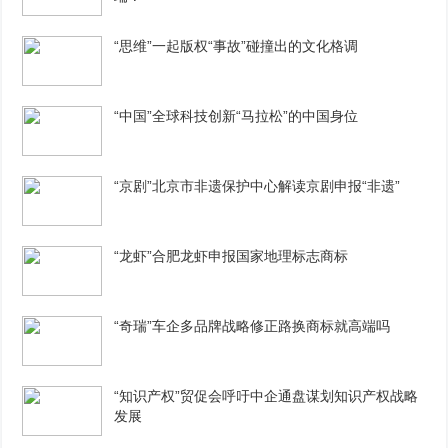
“思维”一起版权“事故”碰撞出的文化格调
“中国”全球科技创新“马拉松”的中国身位
“京剧”北京市非遗保护中心解读京剧申报“非遗”
“龙虾”合肥龙虾申报国家地理标志商标
“奇瑞”车企多品牌战略修正路换商标就高端吗
“知识产权”贸促会呼吁中企通盘谋划知识产权战略
发展