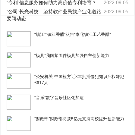
“专利”信息服务如何助力高价值专利培育？
2022-09-05
“公司”长亮科技：坚持软件业民族产业化道路
2022-09-05
要闻动态
“镇江”“镇江香醋”状告“奉化镇江工艺香醋”
“模具”我国紧固件模具加强自主创新能力
“公安机关”中国检方近3年批捕侵犯知识产权嫌犯
6617人
“音乐”数字音乐社区化加速
“财政部”财政部将拨5亿元支持高校提升创新能力