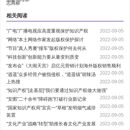
相关阅读
“广电”广播电视应高度重视保护知识产权
2022-09-05
“网络”本土网络作家发起版权保护探讨
2022-09-05
“节目”真人秀屡“撞车”版权保护何去何从
2022-09-05
“科技创新”创新能力要从量变到质变
2022-09-05
“发布会”《大闹天宫》启亿元营销计划海外版权销售顺利
2022-09-05
“逍遥”众多经营户被指侵权，“逍遥镇”胡辣汤
上热搜
2022-09-05
“知识产权”[走基层]“我们要通过知识产权做大做强”
2022-09-05
“安图”二十余年“障碍跑”打破行业新记录
2022-09-05
“国家知识产权局”宜宾一“草根”发明烟气减排
装置
2022-09-05
“文化产业”战略“转型”助推长春文化产业发展
2022-09-05