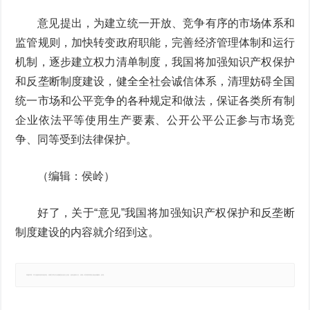
意见提出，为建立统一开放、竞争有序的市场体系和
监管规则，加快转变政府职能，完善经济管理体制和运行
机制，逐步建立权力清单制度，我国将加强知识产权保护
和反垄断制度建设，健全全社会诚信体系，清理妨碍全国
统一市场和公平竞争的各种规定和做法，保证各类所有制
企业依法平等使用生产要素、公开公平公正参与市场竞
争、同等受到法律保护。
（编辑：侯岭）
好了，关于“意见”我国将加强知识产权保护和反垄断
制度建设的内容就介绍到这。
郑重声明：本文版权归原作者所有，转载文章仅为传播更多信息之目的，如有侵权行为，请第一时间联系我们修改或删除，多谢。