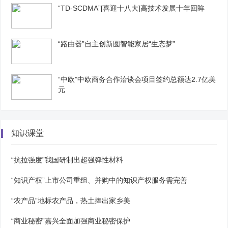
“TD-SCDMA”[喜迎十八大]高技术发展十年回眸
“路由器”自主创新圆智能家居“生态梦”
“中欧”中欧商务合作洽谈会项目签约总额达2.7亿美
元
知识课堂
“抗拉强度”我国研制出超强弹性材料
“知识产权”上市公司重组、并购中的知识产权服务需完善
“农产品”地标农产品，热土捧出家乡美
“商业秘密”嘉兴全面加强商业秘密保护