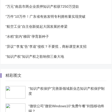
“万元”南昌市两企业质押知识产权获7250万贷款
“万件”10万件！广东省有效发明专利拥有量实现突破
“航空工业”自主创新挺起大国发展的脊梁
“水稻”室内“梯田”孕育新种子
“异议”“李鬼”告“李逵”侵权？不要慌，商标课堂来支招
“知识产权”知识产权之歌响彻三秦大地
精彩图文
“知识产权保护”完善新领域新业态知识产权保护制
度
“微软公司”微软Windows10“免费午餐”剑指移动终
端？