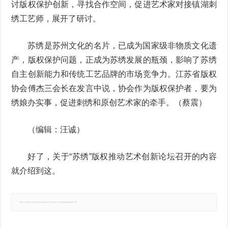
讨版权保护创新，寻找合作空间，促进艺术家对接镇湖刺
绣工艺师，展开了研讨。
苏绣是苏州文化的名片，已成为国家级非物质文化遗
产，版权保护问题，正成为苏绣发展的瓶颈，影响了苏绣
自主创新能力和传统工艺品牌的市场竞争力。江苏省版权
协会傅杰三会长在发言中说，协会作为版权保护者，要为
绣娘办实事，促进刺绣和原创艺术家的牵手。（蔡震）
（编辑：汪诚）
好了，关于“苏绣”版权推动艺术创新论坛召开的内容
就介绍到这。
郑重声明：本文版权归原作者所有，转载文章仅为传播更多信息之目的，如有侵权行为，请第一时间联系我们修改或删除，多谢。