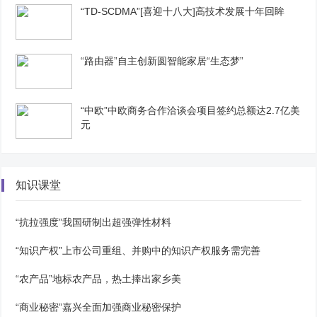
“TD-SCDMA”[喜迎十八大]高技术发展十年回眸
“路由器”自主创新圆智能家居“生态梦”
“中欧”中欧商务合作洽谈会项目签约总额达2.7亿美
元
知识课堂
“抗拉强度”我国研制出超强弹性材料
“知识产权”上市公司重组、并购中的知识产权服务需完善
“农产品”地标农产品，热土捧出家乡美
“商业秘密”嘉兴全面加强商业秘密保护