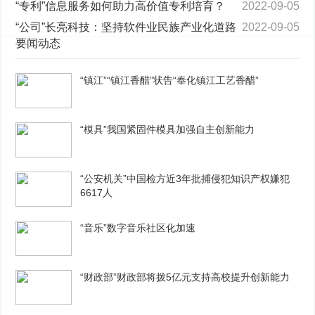
“专利”信息服务如何助力高价值专利培育？
2022-09-05
“公司”长亮科技：坚持软件业民族产业化道路
2022-09-05
要闻动态
“镇江”“镇江香醋”状告“奉化镇江工艺香醋”
“模具”我国紧固件模具加强自主创新能力
“公安机关”中国检方近3年批捕侵犯知识产权嫌犯
6617人
“音乐”数字音乐社区化加速
“财政部”财政部将拨5亿元支持高校提升创新能力