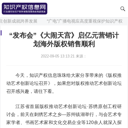
主创新成就跨界发展
“广电”广播电视应高度重视保护知识产权
“发布会”《大闹天宫》启亿元营销计
划海外版权销售顺利
2022-09-05 13:13:21
来源：
今天，知识产权信息珠珠给大家分享带来的《版权推
动艺术创新论坛召开》，如果您对版权推动艺术创新论坛
召开感兴趣，请往下看。
江苏省首届版权推动艺术创新论坛·苏绣原创工程研
讨会，前天在刺绣艺术之乡—苏州镇湖举行，与会艺术专
家学者、书画艺术家和文化交易企业等120余人就深入探