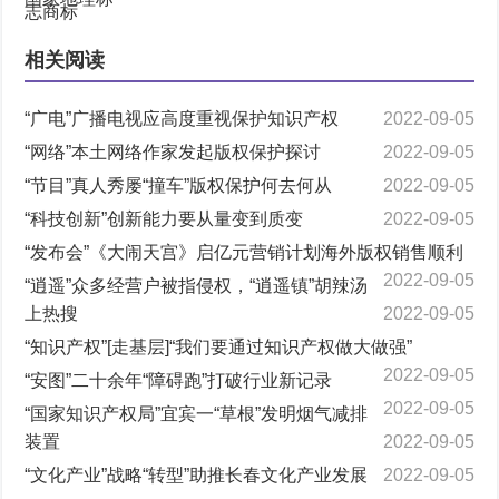
相关阅读
“广电”广播电视应高度重视保护知识产权
2022-09-05
“网络”本土网络作家发起版权保护探讨
2022-09-05
“节目”真人秀屡“撞车”版权保护何去何从
2022-09-05
“科技创新”创新能力要从量变到质变
2022-09-05
“发布会”《大闹天宫》启亿元营销计划海外版权销售顺利
2022-09-05
“逍遥”众多经营户被指侵权，“逍遥镇”胡辣汤
上热搜
2022-09-05
“知识产权”[走基层]“我们要通过知识产权做大做强”
2022-09-05
“安图”二十余年“障碍跑”打破行业新记录
2022-09-05
“国家知识产权局”宜宾一“草根”发明烟气减排
装置
2022-09-05
“文化产业”战略“转型”助推长春文化产业发展
2022-09-05