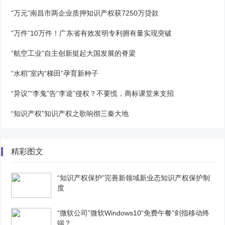
“万元”南昌市两企业质押知识产权获7250万贷款
“万件”10万件！广东省有效发明专利拥有量实现突破
“航空工业”自主创新挺起大国发展的脊梁
“水稻”室内“梯田”孕育新种子
“异议”“李鬼”告“李逵”侵权？不要慌，商标课堂来支招
“知识产权”知识产权之歌响彻三秦大地
精彩图文
“知识产权保护”完善新领域新业态知识产权保护制
度
“微软公司”微软Windows10“免费午餐”剑指移动终
端？