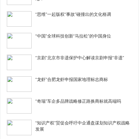
“思维”一起版权“事故”碰撞出的文化格调
“中国”全球科技创新“马拉松”的中国身位
“京剧”北京市非遗保护中心解读京剧申报“非遗”
“龙虾”合肥龙虾申报国家地理标志商标
“奇瑞”车企多品牌战略修正路换商标就高端吗
“知识产权”贸促会呼吁中企通盘谋划知识产权战略
发展