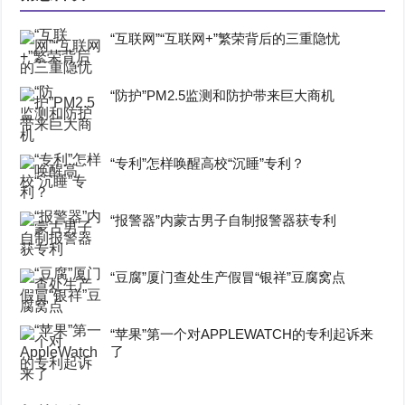
“互联网”“互联网+”繁荣背后的三重隐忧
“防护”PM2.5监测和防护带来巨大商机
“专利”怎样唤醒高校“沉睡”专利？
“报警器”内蒙古男子自制报警器获专利
“豆腐”厦门查处生产假冒“银祥”豆腐窝点
“苹果”第一个对APPLEWATCH的专利起诉来
了