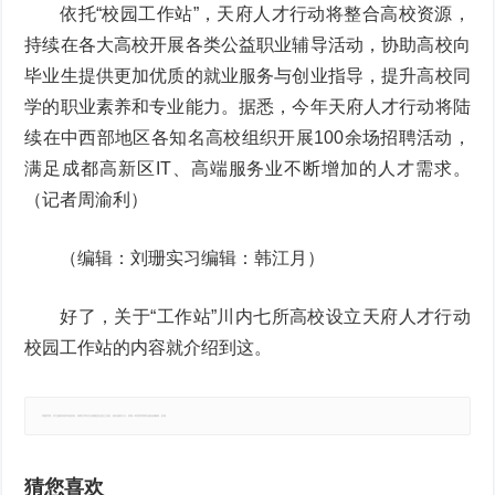
依托“校园工作站”，天府人才行动将整合高校资源，
持续在各大高校开展各类公益职业辅导活动，协助高校向
毕业生提供更加优质的就业服务与创业指导，提升高校同
学的职业素养和专业能力。据悉，今年天府人才行动将陆
续在中西部地区各知名高校组织开展100余场招聘活动，
满足成都高新区IT、高端服务业不断增加的人才需求。
（记者周渝利）
（编辑：刘珊实习编辑：韩江月）
好了，关于“工作站”川内七所高校设立天府人才行动
校园工作站的内容就介绍到这。
郑重声明：本文版权归原作者所有，转载文章仅为传播更多信息之目的，如有侵权行为，请第一时间联系我们修改或删除，多谢。
猜您喜欢