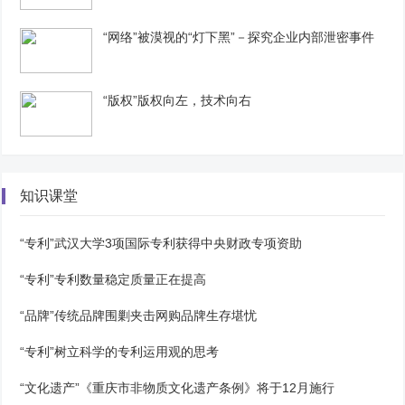
“网络”被漠视的“灯下黑”－探究企业内部泄密事件
“版权”版权向左，技术向右
知识课堂
“专利”武汉大学3项国际专利获得中央财政专项资助
“专利”专利数量稳定质量正在提高
“品牌”传统品牌围剿夹击网购品牌生存堪忧
“专利”树立科学的专利运用观的思考
“文化遗产”《重庆市非物质文化遗产条例》将于12月施行