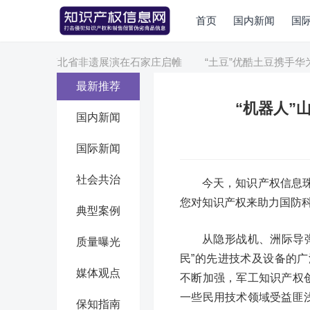
首页
国内新闻
国
“热河”河北省非遗展演在石家庄启帷
“土豆”优酷土豆携手华为推
最新推荐
“机器人”
国内新闻
国际新闻
社会共治
今天，知识产权信息
您对知识产权来助力国防
典型案例
从隐形战机、洲际导
质量曝光
民”的先进技术及设备的
媒体观点
不断加强，军工知识产权
一些民用技术领域受益匪
保知指南