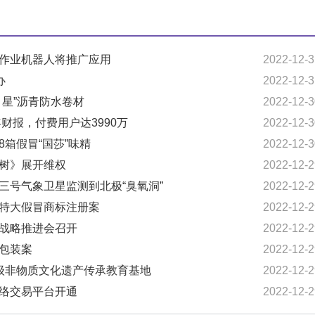
检作业机器人将推广应用
2022-12-3
办
2022-12-3
月星”沥青防水卷材
2022-12-3
年财报，付费用户达3990万
2022-12-3
8箱假冒“国莎”味精
2022-12-3
的树》展开维权
2022-12-2
云三号气象卫星监测到北极“臭氧洞”
2022-12-2
起特大假冒商标注册案
2022-12-2
标战略推进会召开
2022-12-2
冒包装案
2022-12-2
市级非物质文化遗产传承教育基地
2022-12-2
网络交易平台开通
2022-12-2