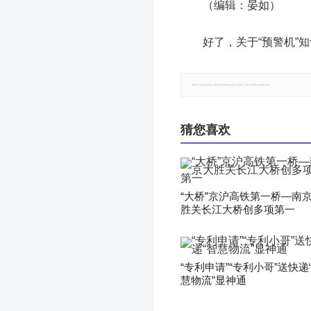
（编辑：晏如）
好了，关于“预警机”
郑重声明：本文版权归原作者所有，转载文章仅为传播更多信息之目的，如有侵权行为，请第一时间联系我们修改或删除，多谢。
猜您喜欢
“大桥”京沪高铁第一桥—南
胜关长江大桥创多项第一
“专利申请”“专利小哥”送快递
慧物流”显神通