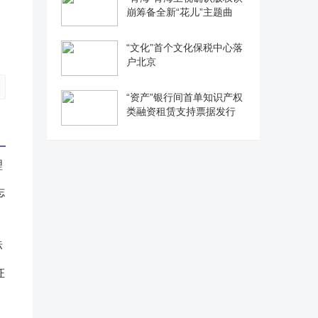
崩筹备全新“花儿”主题曲
“文化”首个文化保税中心落
户北京
“资产”银行间首单知识产权
类融资租赁支持票据发行
志
证