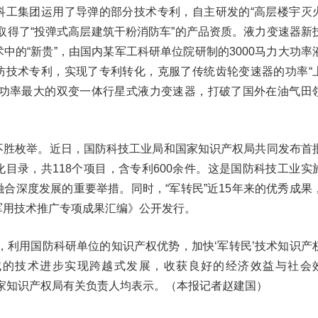
科工集团运用了导弹的部分技术专利，自主研发的“高层楼宇灭
取得了“投弹式高层建筑干粉消防车”的产品资质。液力变速器新
中的“新贵”，由国内某军工科研单位院研制的3000马力大功率
防技术专利，实现了专利转化，克服了传统齿轮变速器的功率“
上功率最大的双变一体行星式液力变速器，打破了国外在油气田
不胜枚举。近日，国防科技工业局和国家知识产权局共同发布首
目录，共118个项目，含专利600余件。这是国防科技工业实
合深度发展的重要举措。同时，“军转民”近15年来的优秀成果
军用技术推广专项成果汇编》公开发行。
，利用国防科研单位的知识产权优势，加快‘军转民’技术知识产
域的技术进步实现跨越式发展，收获良好的经济效益与社会
国家知识产权局有关负责人均表示。（本报记者赵建国）