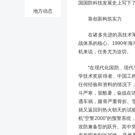
国国防科技发展史上写下
地方动态
靠创新构筑实力
在诸多先进的高技术
战体系的核心。1990年
机来说，任务尤为迫切。
“在现代化国防、现
学技术奖获得者、中国工
任何经验和资料的情况下
斗严寒，冒酷暑，奋战在试
遇车祸，腿骨严重骨折。
就又返回到热火朝天的试
机“空警2000”的预警
攻防兼备型的跃升。其中突