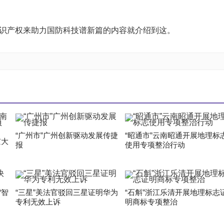
知识产权来助力国防科技谱新篇的内容就介绍到这。
“广州市”广州创新驱动发展传捷
“昭通市”云南昭通开展地理标
京大
报
使用专项整治行动
“智
“三星”美法官驳回三星证明华为
“石斛”浙江乐清开展地理标志
专利无效上诉
明商标专项整治