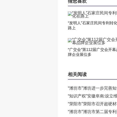
猜您喜欢
“发明人”石家庄民间专利转
路上
“广交会”第112届广交会开幕
牌企业展位多
相关阅读
“潍坊市”潍坊进一步完善
“知识产权”安徽阜南:设立
“荥阳市”荥阳市召开超硬
“潍坊市”潍坊市第二届专