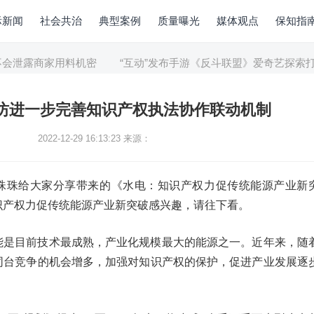
际新闻
社会共治
典型案例
质量曝光
媒体观点
保知指
露商家用料机密
“互动”发布手游《反斗联盟》爱奇艺探索打造IP
潍坊进一步完善知识产权执法协作联动机制
2022-12-29 16:13:23
来源：
珠珠给大家分享带来的《水电：知识产权力促传统能源产业新
识产权力促传统能源产业新突破感兴趣，请往下看。
能是目前技术最成熟，产业化规模最大的能源之一。近年来，随
同台竞争的机会增多，加强对知识产权的保护，促进产业发展逐