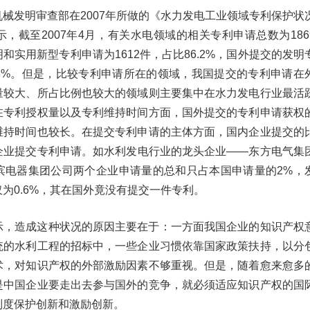
械发明审查部在2007年所做的《水力发电工业领域专利保护状
，截至2007年4月，有关水电领域的相关专利申请总数为186
和实用新型专利申请为1612件，占比86.2%，国外提交的发明
3.8%。但是，比较专利申请所在的领域，我国提交的专利申请在
量较大、所占比例也较大的领域则主要集中在水力发电行业最活
在专利授权量以及专利维持时间方面，国外提交的专利申请获权
维持时间也较长。在提交专利申请的主体方面，国内企业提交的
企业提交专利申请。如水利发电行业的龙头企业——东方电气集
滨电器集团公司两个企业申请量的总和只占本国申请量的2%，
为0.6%，其在国外竟没有提交一件专利。
示，造成这种状况的原因主要在于：一方面我国企业的知识产权
统的水利工程的招标中，一些企业习惯依靠国家政策扶持，以分
术，对知识产权的外部激励因素不够重视。但是，随着愈来愈多
是中国企业要走出去参与国外的竞争，就必须适应知识产权的国
制度保护创新和激励创新。