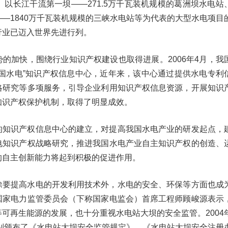
。以长江干流第一坝——271.5万千瓦装机规模的葛洲坝水电站
—1840万千瓦装机规模的三峡水电站等为代表的大型水电项目
行业已迈入世界先进行列。
的加快，围绕行业知识产权建设也取得进展。2006年4月，我
中国水电”知识产权信息中心，近年来，该中心通过提供水电专利
略研究等多项服务，引导企业利用知识产权信息资源，开展知识
知识产权保护机制，取得了明显成效。
的知识产权信息中心的建立，对提高我国水电产业的研发起点，
电知识产权战略研究，推进我国水电产业自主知识产权的创造、
的自主创新能力将起到积极的促进作用。
除要提高水电的开发利用技术外，水电的安全、环保等方面也成
国家电力监管委员会（下称国家电监会）首席工程师顾峻源表示
可再生能源的发展，也十分重视水电站大坝的安全监管。2004
分别颁布了《水电站大坝安全监管规定》、《水电站大坝安全注册