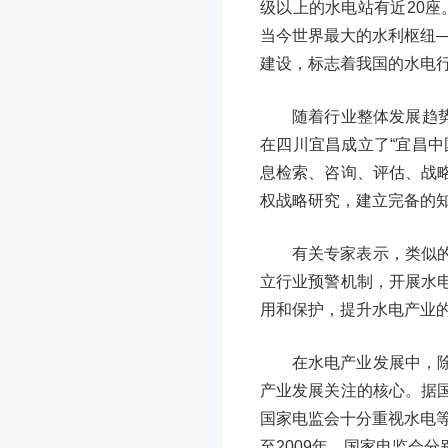
级以上的水电站有近20座
当今世界最大的水利枢纽—
建设，标志着我国的水电
随着行业整体发展趋势
在四川宜昌成立了“宜昌
息检索、咨询、评估、战
权战略研究，建立完备的
有关专家表示，类似
立行业预警机制，开展水
用和保护，提升水电产业
在水电产业发展中，
产业发展关注的核心。据
国家电监会十分重视水电等
至2009年，国家电监会