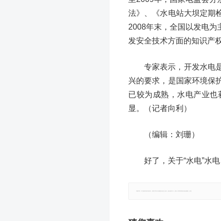
法》、《水电站大坝定期
2008年末，全国以发电
发安全技术方面的知识产
专家表示，开发水电
兴的要求，是国家环境保
已较为成熟，水电产业也
显。（记者向利）
（编辑：刘珊）
好了，关于“水电”水
郑重声明：本文版权归原作者所有，转载文章仅为传播更多信息之目的，如有侵权行为，请第一时间联系我们修改或删除，多谢。