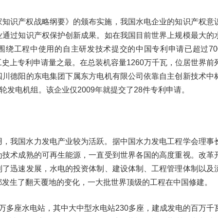
家知识产权战略纲要》的颁布实施，我国水电企业的知识产权意
业通过知识产权保护创新成果。如在我国目前世界上规模最大的
围绕工程中使用的自主研发技术提交的中国专利申请已超过70
史上专利申请量之最。在总装机容量1260万千瓦，位居世界前
四川德阳的东电集团下属东方电机有限公司依靠自主创新技术中
轮发电机组。该企业仅2009年就提交了28件专利申请。
用，我国水力发电产业较为活跃。据中国水力发电工程学会理事
为技术成熟的可再生能源，一直受到世界各国的高度重视。改革
到了迅速发展，水电的投资体制、建设体制、工程管理体制以及
都发生了翻天覆地的变化，一大批世界顶级的工程在中国修建。
万多座水电站，其中大中型水电站230多座，建成发电的百万千