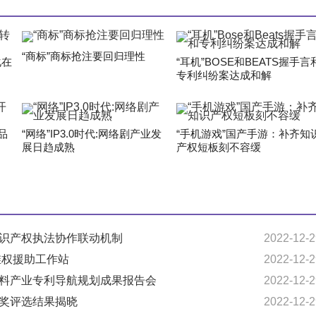
“商标”商标抢注要回归理性
化在
“耳机”BOSE和BEATS握手言
专利纠纷案达成和解
品
“网络”IP3.0时代:网络剧产业发
“手机游戏”国产手游：补齐知
展日趋成熟
产权短板刻不容缓
知识产权执法协作联动机制
2022-12-2
维权援助工作站
2022-12-2
材料产业专利导航规划成果报告会
2022-12-2
利奖评选结果揭晓
2022-12-2