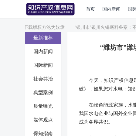
首页
国内新闻
国
书免费下载版权方沦为奴隶
“银川市”银川火锅底料备案：不会泄
最新推荐
“潍坊市”
国内新闻
国际新闻
社会共治
今天，知识产权信息
破》，如果您对水电：知
典型案例
在绿色能源家族，水
质量曝光
我国水电企业与国外企业
媒体观点
成为各界共识。
保知指南