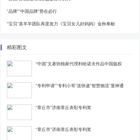
“品牌”“中国品牌”势在必行
“宝贝”喜羊羊团队再度发力《宝贝女儿好妈妈》金秋奉献
精彩图文
“中国”文著协独家代理利哈诺夫作品中国版权
“专利申请”“专利小哥”送快递“智慧物流”显神通
“章丘市”济南章丘表彰专利奖
“章丘市”济南章丘表彰专利奖