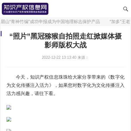
”眉山“青神竹编”成功申报成为中国地理标志保护产品
“加多”王老
“照片”黑冠猕猴自拍照走红掀媒体摄
影师版权大战
2022-12-22 13:13:40
来源：
今天，知识产权信息珠珠给大家分享带来的《数字化
为文化传播注入活力》，如果您对数字化为文化传播注入
活力感兴趣，请往下看。