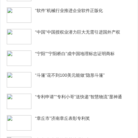
“软件”机械行业推进企业软件正版化
“中国”中国授权业潜力巨大无需引进国外产权
“宁阳”“宁阳桥白”成中国地理标志证明商标
“斗篷”花不到100美元能做“隐形斗篷”
“专利申请”“专利小哥”送快递“智慧物流”显神通
“章丘市”济南章丘表彰专利奖