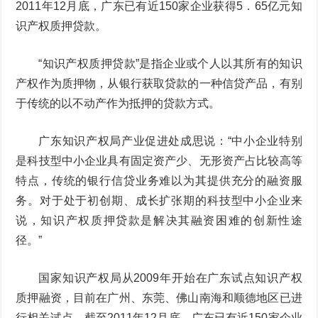
2011年12月底，广东已有近150家企业获得5．65亿元知
识产权质押贷款。
“知识产权质押贷款”是指企业或个人以其所有的知识
产权作为质押物，从银行获取贷款的一种信贷产品，有别
于传统的以不动产作为抵押的贷款方式。
广东知识产权局产业促进处成思说：“中小企业特别
是科技型中小企业具有固定资产少、无形资产占比较高等
特点，传统的银行信贷业务难以为其提供充分的融资服
务。对于处于初创期、成长扩张期的科技型中小企业来
说，知识产权质押贷款是解决其融资困难的创新性途
径。”
国家知识产权局从2009年开始在广东试点知识产权
质押融资，目前在广州、东莞、佛山南海和顺德地区已进
行相关试点。截至2011年12月底，广东已有近150家企业