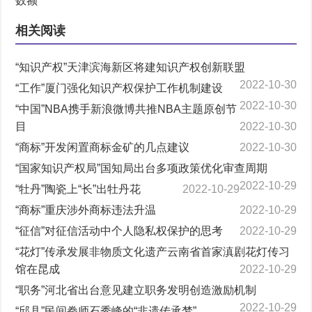
相关阅读
“知识产权”天津滨海新区将建知识产权创新联盟
2022-10-30
“工作”厦门强化知识产权保护工作机制建设
2022-10-30
“中国”NBA携手新浪微博共推NBA主题原创节
目
2022-10-30
“商标”开发闲置商标金矿的几点建议
2022-10-30
“国家知识产权局”国知局出台多项政策优化审查周期
2022-10-29
“牡丹”陶瓷上“长”出牡丹花
2022-10-29
“商标”重庆涉外商标违法升温
2022-10-29
“征信”对征信活动中个人隐私权保护的思考
2022-10-29
“花灯”传承发展非物质文化遗产云南省首家滇剧花灯传习
馆在昆成
2022-10-29
“职务”河北省出台意见建立职务发明创造激励机制
2022-10-29
“邱县”民间拳师石秀峰的“非遗传承梦”