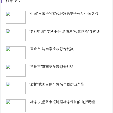
精彩图文
“中国”文著协独家代理利哈诺夫作品中国版权
“专利申请”“专利小哥”送快递“智慧物流”显神通
“章丘市”济南章丘表彰专利奖
“章丘市”济南章丘表彰专利奖
“后桥”我国专用车领域再创杰出产品
“标志”六堡茶申报地理标志保护的曲折历程