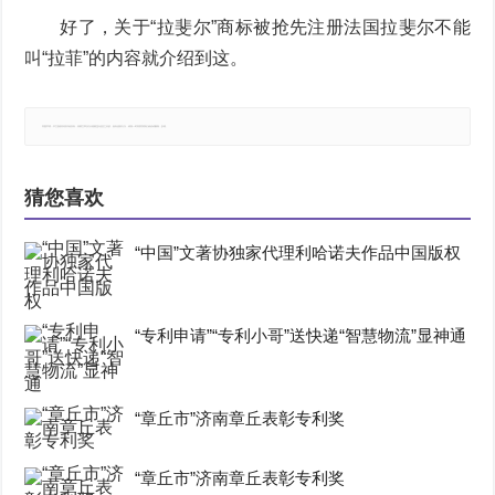
好了，关于“拉斐尔”商标被抢先注册法国拉斐尔不能
叫“拉菲”的内容就介绍到这。
郑重声明：本文版权归原作者所有，转载文章仅为传播更多信息之目的，如有侵权行为，请第一时间联系我们修改或删除，多谢。
猜您喜欢
“中国”文著协独家代理利哈诺夫作品中国版权
“专利申请”“专利小哥”送快递“智慧物流”显神通
“章丘市”济南章丘表彰专利奖
“章丘市”济南章丘表彰专利奖