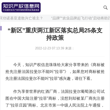
庆功诺基亚遣散兴亡谁主？
“品牌”“农业品牌起飞行动”启动将助百
“新区”重庆两江新区落实总局25条支
持政策
2022-12-23 07:13:39
来源：
今天，知识产权信息珠珠给大家分享带来的《商标被
抢先注册法国拉斐尔不能叫“拉菲”》，如果您对商标被抢
先注册法国拉斐尔不能叫“拉菲”感兴趣，请往下看。
作为享誉世界的红酒厂商，法国拉斐尔葡萄酒公司试
图在中国大陆注册“拉菲”商标，没想到却被某厂商先注册
了“拉菲庄园”商标。北京市第一中级人民法院上午通报，