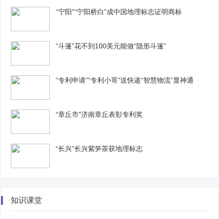
“宁阳”“宁阳桥白”成中国地理标志证明商标
“斗篷”花不到100美元能做“隐形斗篷”
“专利申请”“专利小哥”送快递“智慧物流”显神通
“章丘市”济南章丘表彰专利奖
“长兴”长兴紫笋茶获地理标志
知识课堂