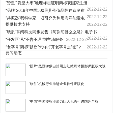
“赞皇”“赞皇大枣”地理标志证明商标获国家注册
2022-12-22
“品牌”2018年中国500最具价值品牌在京发布
2022-12-22
“共振器”我科学家一项研究为利用海洋能发电
提供技术支持
2022-12-22
“纸质”掌阅科技同步发售《阿弥陀佛么么哒》电子书
2022-12-22
“开发区”从“不告不理”到主动服务
2022-12-22
“老字号”商标“钥匙”怎样打开老字号之“锁”？
2022-12-22
要闻动态
“照片”黑冠猕猴自拍照走红掀媒体摄影师版权大战
“软件”机械行业推进企业软件正版化
“中国”中国授权业潜力巨大无需引进国外产权