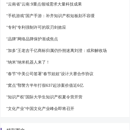
“云南省”云南:9重点领域需求大量科技成果
“手机游戏”国产手游：补齐知识产权短板刻不容缓
“专利”专利强制许可的双刃剑效应
“品牌”网络品牌保护渐成焦点
“加多”王老吉千亿商标归属仍扑朔迷离刘澄：或和解收场
“纳米”纳米机器人来了！
“春节”中美公司签署“春节娃娃”设计大赛合作协议
“窝点”鄂警方半年打假637起涉案价值近6亿
“知识产权”国际大学生知识产权夏令营开营
“文化产业”中国文化产业峰会即将召开