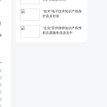
“技术”电子技术知识产权保
护及其对策
“企业”苏州律师知识产权维
权志愿服务送进吴中
件
2
2
2
2
2
1