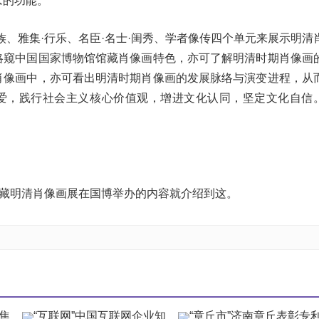
念的功能。
族、雅集·行乐、名臣·名士·闺秀、学者像传四个单元来展示明清
略窥中国国家博物馆馆藏肖像画特色，亦可了解明清时期肖像画
肖像画中，亦可看出明清时期肖像画的发展脉络与演变进程，从
爱，践行社会主义核心价值观，增进文化认同，坚定文化自信
馆藏明清肖像画展在国博举办的内容就介绍到这。