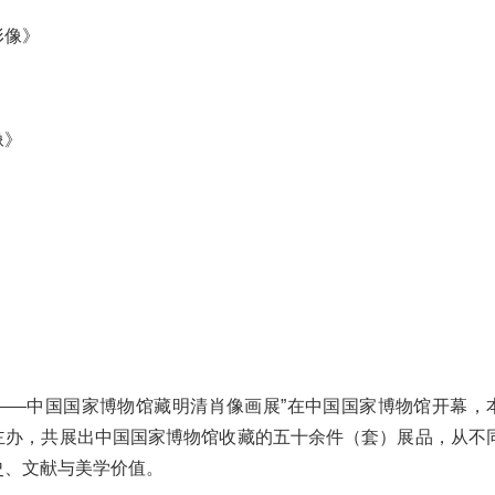
形像》
像》
形——中国国家博物馆藏明清肖像画展”在中国国家博物馆开幕，
主办，共展出中国国家博物馆收藏的五十余件（套）展品，从不
史、文献与美学价值。