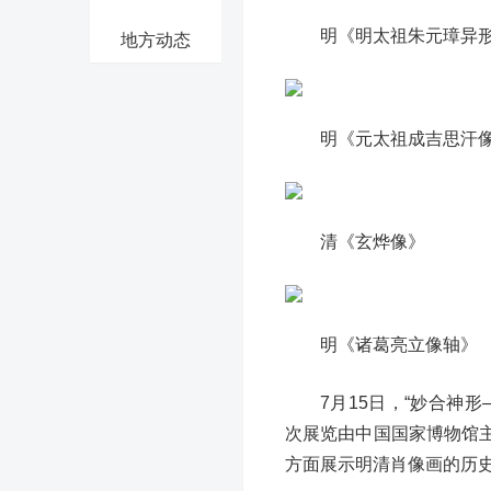
明《明太祖朱元璋异
地方动态
明《元太祖成吉思汗
清《玄烨像》
明《诸葛亮立像轴》
7月15日，“妙合神
次展览由中国国家博物馆
方面展示明清肖像画的历