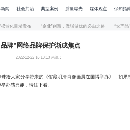
际新闻
社会共治
典型案例
质量曝光
媒体观点
保知指
转化目录发布
“企业”创新，做强做优的必由之路
“农产品”
“品牌”网络品牌保护渐成焦点
2022-12-22 16:13:13
来源：
珠珠给大家分享带来的《馆藏明清肖像画展在国博举办》，如果
博举办感兴趣，请往下看。