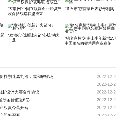
点
“互联网”中国互联网企业知识产
“章丘市”济南章丘表彰专利奖
权保护战略联盟成立
视觉
“发动机”创新让火箭“心脏”动力
“驰名商标”河南上半年新增25
十足
中国驰名商标禁用商业宣传
属仍扑朔迷离刘澄：或和解收场
2022-12-2
2022-12-2
娃娃”设计大赛合作协议
2022-12-2
7起涉案价值近6亿
2022-12-2
识产权夏令营开营
2022-12-2
峰会即将召开
2022-12-2