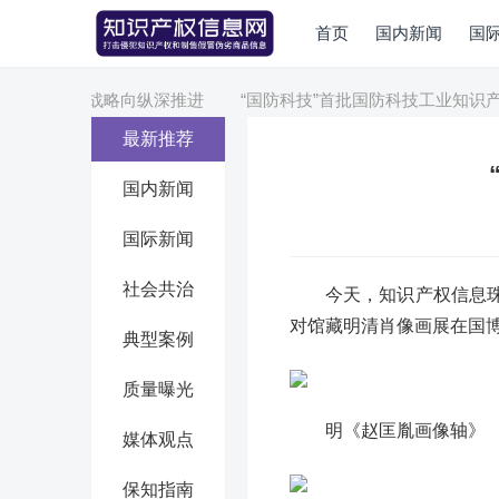
首页
国内新闻
国
郑研院专利战略向纵深推进
“国防科技”首批国防科技工业知识产权
最新推荐
国内新闻
国际新闻
社会共治
今天，知识产权信息
对馆藏明清肖像画展在国
典型案例
质量曝光
明《赵匡胤画像轴》
媒体观点
保知指南