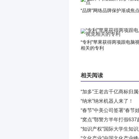
“品牌”网络品牌保护渐成焦
“专利”苹果获得两项跟电脑
相关的专利
相关阅读
“加多”王老吉千亿商标归
“纳米”纳米机器人来了！
“春节”中美公司签署“春节
“窝点”鄂警方半年打假63
“知识产权”国际大学生知
“文化产业”中国文化产业