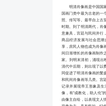
明清肖像画是中国国
国画门类中最为古老的一
照、传写等。最早自上古
时期。到了明清两代，肖
意兼具，宫廷与民间并行
商品经济发展与社会思潮
享，庶民人物也成为肖像
间日渐增长的肖像画制作
家。到明末清初，涌现出
清代中后期，则出现了以
同促进了明清肖像画的繁
和民间肖像画等几类。宫
记录并展现帝王形象及生
像，有“成教化，助人伦
由像主自绘，以表现文人