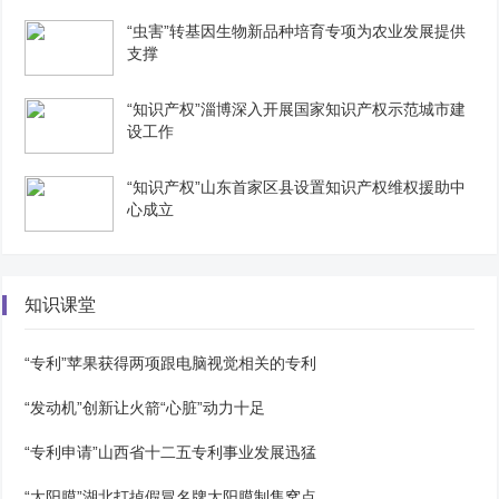
“虫害”转基因生物新品种培育专项为农业发展提供
支撑
“知识产权”淄博深入开展国家知识产权示范城市建
设工作
“知识产权”山东首家区县设置知识产权维权援助中
心成立
知识课堂
“专利”苹果获得两项跟电脑视觉相关的专利
“发动机”创新让火箭“心脏”动力十足
“专利申请”山西省十二五专利事业发展迅猛
“太阳膜”湖北打掉假冒名牌太阳膜制售窝点