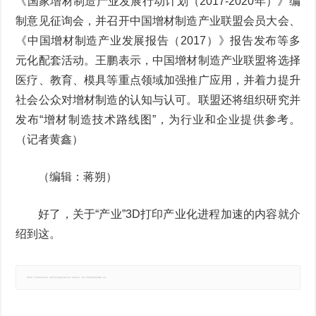
《国家增材制造产业发展行动计划（2017-2020年）》编
制意见征询会，并召开中国增材制造产业联盟会员大会、
《中国增材制造产业发展报告（2017）》报告发布等多
元化配套活动。王鹏表示，中国增材制造产业联盟将选择
医疗、教育、模具等重点领域加强推广应用，并着力提升
社会公众对增材制造的认知与认可。联盟还将组织研究并
发布“增材制造技术路线图”，为行业和企业提供参考。
（记者黄鑫）
（编辑：蒋朔）
好了，关于“产业”3D打印产业化进程加速的内容就介
绍到这。
郑重声明：本文版权归原作者所有，转载文章仅为传播更多信息之目的，如有侵权行为，请第一时间联系我们修改或删除，多谢。