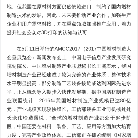
地。但我国在原材料方面仍然依赖进口，制约了国内增材
制造技术的发展。因此，未来要推动产业合作，加强生产
企业和用户需求对接，并在重点领域加强推广应用，着力
提升社会公众对3D打印的认知与认可-
在5月11日举行的AMCC2017（2017中国增材制造大
会暨展览会）新闻发布会上，中国电子信息产业发展研究
院副院长、中国增材制造产业联盟秘书长王鹏表示，我国
增材制造产业已经建成了较为完善的产业体系，整体技术
水平明显提高，部分制造工艺装备接近或达到国际先进水
平，正从概念导入期步入快速发展期。据中国增材制造产
业联盟统计，2016年我国增材制造产业规模已达80亿
元，产业规模实现较快增长。工信部装备工业司机械处处
长佘伟珍透露说，“全球的增材制造产业都处于起步阶
段，中国还要在材料、装备、工艺、应用等方面加大培育
力度，完善产业政策体系。工信部正在抓紧编制《国家增