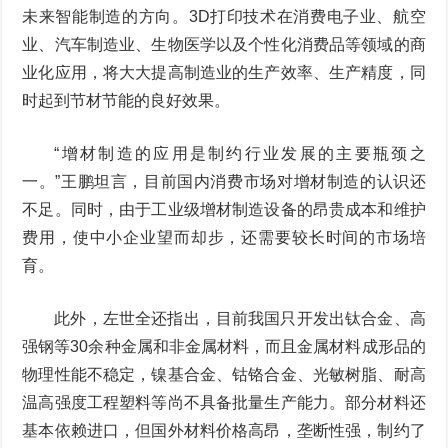
未来智能制造的方向。3D打印技术在消费电子业、航空
业、汽车制造业、生物医学以及个性化消费品等领域的商
业化应用，将大大提高制造业的生产效率、生产精度，同
时起到节材节能的良好效果。
“增材制造的应用是制约行业发展的主要瓶颈之
一。”王鹏坦言，目前国内消费市场对增材制造的认识还
不足。同时，由于工业级增材制造设备的昂贵成本和维护
费用，使中小企业望而却步，还需要较长时间的市场培
育。
此外，左世全还指出，目前我国只开发出钛合金、高
强钢等30余种金属和非金属材料，而且金属材料成形品的
物理性能不稳定，镍基合金、钴铬合金、光敏树脂、耐高
温高强度工程塑料等尚不具备批量生产能力。部分材料还
基本依赖进口，但国外材料价格高昂，垄断性强，制约了