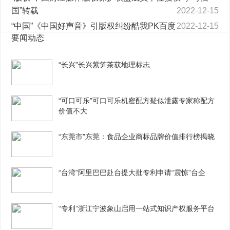
国”转载
2022-12-15
“中国”《中国好声音》引版权纠纷酷我PK百度
2022-12-15
要闻动态
“长兴”长兴紫笋茶获地理标志
“可口可乐”可口可乐机密配方疑似泄露专家称配方
价值不大
“东莞市”东莞：食品企业商标品牌价值排行榜揭晓
“台湾”阿里巴巴赴台提大批专利申请“震惊”台企
“专利”浙江宁波象山启用一站式知识产权服务平台