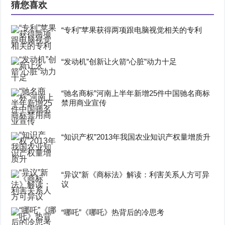
猜您喜欢
“专利”苹果获得两项跟电脑视觉相关的专利
“发动机”创新让火箭“心脏”动力十足
“驰名商标”河南上半年新增25件中国驰名商标
禁用商业宣传
“知识产权”2013年我国农业知识产权量增质升
“异议”新《商标法》解读：利害关系人方可异
议
“哪吒”《哪吒》热背后的冷思考