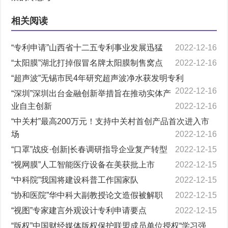
相关阅读
“专利申请”山西省十二五专利事业发展迅猛
2022-12-16
“太阳膜”湖北打掉假冒名牌太阳膜制售窝点
2022-12-16
“超声波”无锡市民4年研究超声波净水获发明专利
2022-12-16
“深圳”深圳出台金融创新举措旨在推动实体产
业自主创新
2022-12-16
“中关村”最高200万元！支持中关村首创产品首次进入市
场
2022-12-16
“口罩”战疫·创新|长春调研指导企业复产转型
2022-12-15
“视网膜”人工智能医疗设备在美获批上市
2022-12-15
“中科院”我国将建设科普工作国家队
2022-12-15
“协和医院”华中科大副教授论文造假被解职
2022-12-15
“视图”专家建言外观设计专利申请要点
2022-12-15
“版权”中国财经媒体版权保护联盟成员单位授权“学习强