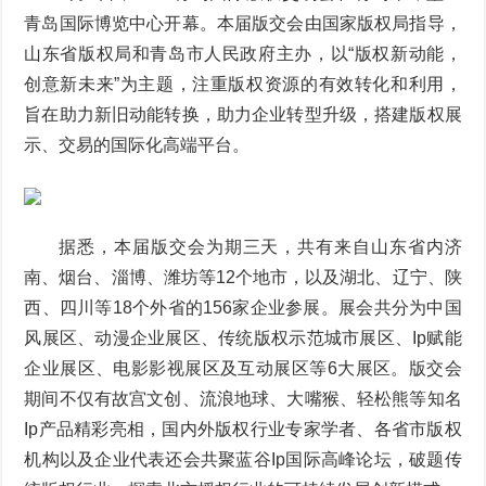
青岛国际博览中心开幕。本届版交会由国家版权局指导，
山东省版权局和青岛市人民政府主办，以“版权新动能，
创意新未来”为主题，注重版权资源的有效转化和利用，
旨在助力新旧动能转换，助力企业转型升级，搭建版权展
示、交易的国际化高端平台。
据悉，本届版交会为期三天，共有来自山东省内济
南、烟台、淄博、潍坊等12个地市，以及湖北、辽宁、陕
西、四川等18个外省的156家企业参展。展会共分为中国
风展区、动漫企业展区、传统版权示范城市展区、Ip赋能
企业展区、电影影视展区及互动展区等6大展区。版交会
期间不仅有故宫文创、流浪地球、大嘴猴、轻松熊等知名
Ip产品精彩亮相，国内外版权行业专家学者、各省市版权
机构以及企业代表还会共聚蓝谷Ip国际高峰论坛，破题传