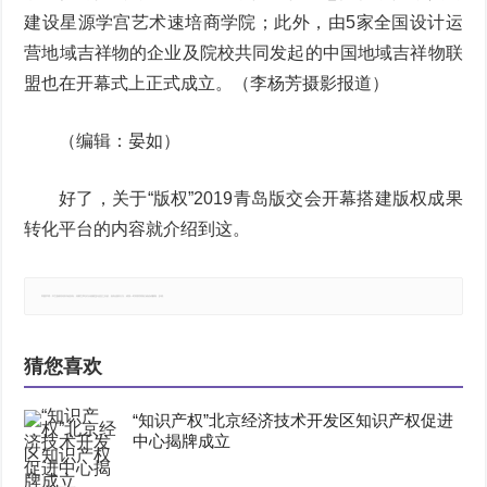
建设星源学宫艺术速培商学院；此外，由5家全国设计运
营地域吉祥物的企业及院校共同发起的中国地域吉祥物联
盟也在开幕式上正式成立。（李杨芳摄影报道）
（编辑：晏如）
好了，关于“版权”2019青岛版交会开幕搭建版权成果
转化平台的内容就介绍到这。
郑重声明：本文版权归原作者所有，转载文章仅为传播更多信息之目的，如有侵权行为，请第一时间联系我们修改或删除，多谢。
猜您喜欢
“知识产权”北京经济技术开发区知识产权促进
中心揭牌成立