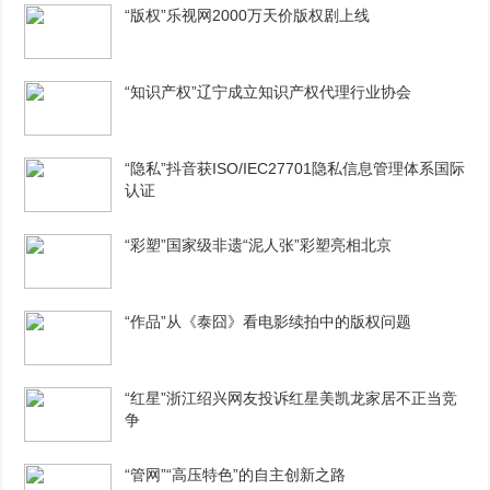
“版权”乐视网2000万天价版权剧上线
“知识产权”辽宁成立知识产权代理行业协会
“隐私”抖音获ISO/IEC27701隐私信息管理体系国际
认证
“彩塑”国家级非遗“泥人张”彩塑亮相北京
“作品”从《泰囧》看电影续拍中的版权问题
“红星”浙江绍兴网友投诉红星美凯龙家居不正当竞
争
“管网”“高压特色”的自主创新之路