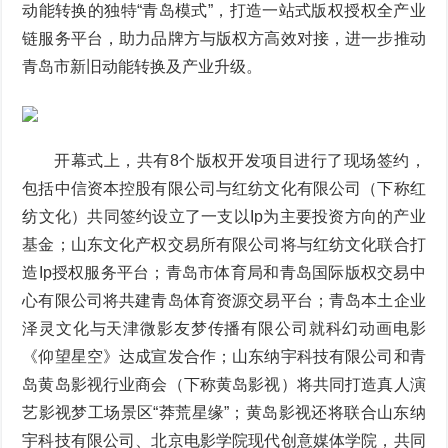
动能转换的独特“青岛模式”，打造一站式版权授权全产业
链服务平台，助力品牌方与版权方高效对接，进一步推动
青岛市新旧动能转换及产业升级。
开幕式上，共有8个版权开发项目进行了现场签约，
包括中信资本控股有限公司与红纺文化有限公司（下称红
纺文化）共同签约设立了一支以Ip为主要投资方向的产业
基金；山东文化产权交易所有限公司将与红纺文化联合打
造Ip授权服务平台；青岛市体育局和青岛国际版权交易中
心有限公司将共建青岛体育资源交易平台；青岛本土企业
泽灵文化与天津微影友梦传播有限公司就科幻动画电影
《仰望星空》达成宣发合作；山东纳宇科技有限公司和青
岛黄岛影视行业商会（下称黄岛影视）将共同打造真人演
艺影视梦工场景区“莽荒星缘”；黄岛影视还将联合山东纳
宇科技有限公司、北京电影学院现代创意媒体学院，共同