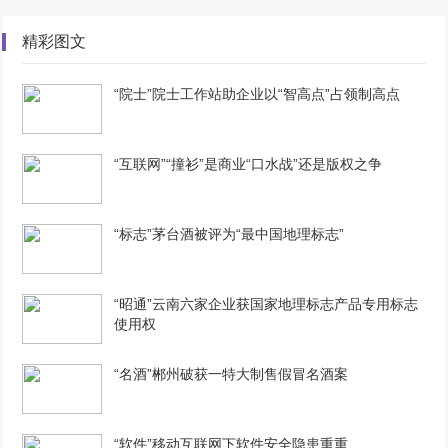
精彩图文
“院士”院士工作站助企业以“智高点”占领制高点
“互联网”“撞衫”是商业“口水战”还是版权之争
“标志”茅台酒被评为“最中国地理标志”
“昭通”云南六家企业获国家地理标志产品专用标志
使用权
“名酒”郴州破获一特大制售假冒名酒案
“软件”移动互联网下软件安全隐患重重