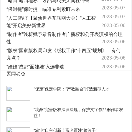
“略阳”略阳地标：才品乌鸡美又闻杜仲香
2023-05-07
“保时捷”保时捷：瞄准专利紧盯未来
2023-05-07
“人工智能”【聚焦世界互联网大会】“人工智
能”开启美好新世界
2023-05-06
“制作者”浅析赋予录音制作者广播权和公开表演权的合理
性
2023-05-06
“版权”国家版权局印发《版权工作“十四五”规划》，有何
亮点？
2023-05-06
“娃娃”成都“面娃娃”入选非遗
2023-05-06
要闻动态
“保定”保定学院：“产教融合”打造新型人才
“稿酬”完善版权法律法规，保护文字作品创作者权
益！
“农业”自主创新丰富老百姓“菜篮子”