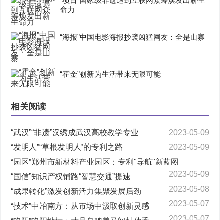
“项目”国家级非遗遇到互联网众筹焕发出新生
命力
“海报”中国电影海报抄袭凶猛网友：全是山寨
“霍金”创新为生活带来无限可能
相关阅读
“武汉”“非遗”汉绣成武汉高校教学专业
2023-05-09
“发明人”“草根发明人”的专利之路
2023-05-09
“园区”郑州市新材料产业园区：专利"导航"新蓝图
2023-05-09
“国信”知识产权铺路“智慧交通”提速
2023-05-08
“成果转化”激发创新活力集聚发展后劲
2023-05-07
“技术”中冶南方：从市场中汲取创新灵感
2023-05-07