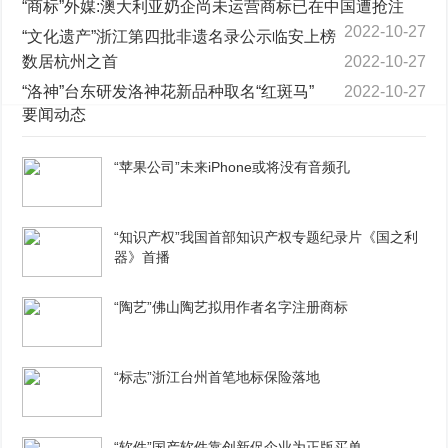
“商标”外媒:澳大利亚奶企尚未运营商标已在中国遭抢注
2022-10-27
“文化遗产”浙江第四批非遗名录公示临安上榜
数居杭州之首
2022-10-27
“洛神”台东研发洛神花新品种取名“红斑马”
2022-10-27
要闻动态
“苹果公司”未来iPhone或将没有音频孔
“知识产权”我国首部知识产权专题纪录片《国之利
器》首播
“陶艺”佛山陶艺拟用作者名字注册商标
“标志”浙江台州首笔地标保险落地
“软件”国产软件靠创新促企业为正版买单