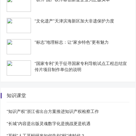
“文化遗产”天津滨海新区加大非遗保护力度
“标志”地理标志：让“家乡特色”更有魅力
“国家专利”关于征寻国家专利导航试点工程总结宣
传片项目制作单位的说明
知识课堂
“知识产权”浙江省出台方案推进知识产权检察工作
“长城”内容是出版灵魂数字化是挑战更是机遇
“耳蜗”人工耳蜗研发如何告别“蜗”速时代？