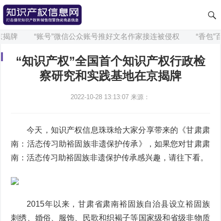
揭牌
“账号”微信公众账号推好文名作家接连被侵权
“香包”百
“知识产权”全国首个知识产权行政检
察研究和实践基地在京揭牌
2022-10-28 13:13:07
来源：
今天，知识产权信息珠珠给大家分享带来的《甘肃肃
南：活态传习助裕固族非遗保护传承》，如果您对甘肃肃
南：活态传习助裕固族非遗保护传承感兴趣，请往下看。
2015年以来，甘肃省肃南裕固族自治县设立裕固族
刺绣、婚俗、服饰、民歌和织褐子等国家级和省级非物质