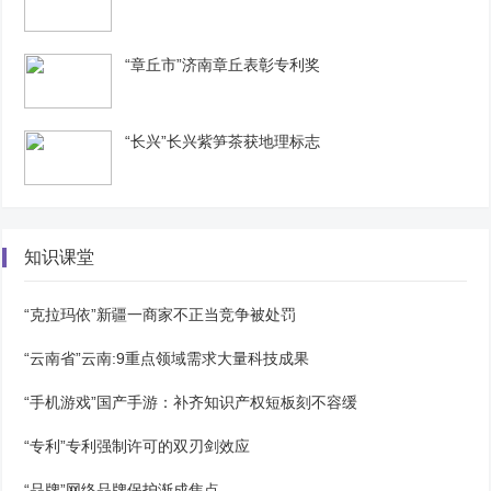
“章丘市”济南章丘表彰专利奖
“长兴”长兴紫笋茶获地理标志
知识课堂
“克拉玛依”新疆一商家不正当竞争被处罚
“云南省”云南:9重点领域需求大量科技成果
“手机游戏”国产手游：补齐知识产权短板刻不容缓
“专利”专利强制许可的双刃剑效应
“品牌”网络品牌保护渐成焦点