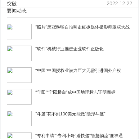
突破
2022-12-22
要闻动态
“照片”黑冠猕猴自拍照走红掀媒体摄影师版权大战
“软件”机械行业推进企业软件正版化
“中国”中国授权业潜力巨大无需引进国外产权
“宁阳”“宁阳桥白”成中国地理标志证明商标
“斗篷”花不到100美元能做“隐形斗篷”
“专利申请”“专利小哥”送快递“智慧物流”显神通