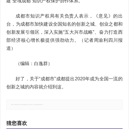
建“全域成都”知识产权保护协作体系。
成都市知识产权局有关负责人表示，《意见》的出
台，为成都市加快建设全国知名的创新之城、创业之都和
创新发展引领区，深入实施“五大兴市战略”、奋力打造西
部经济核心增长极提供强劲动力。（记者周渝利四川报
道）
（编辑：白逸群）
好了，关于“成都市”成都提出2020年成为全国一流的
创新之城的内容就介绍到这。
郑重声明：本文版权归原作者所有，转载文章仅为传播更多信息之目的，如有侵权行为，请第一时间联系我们修改或删除，多谢。
猜您喜欢