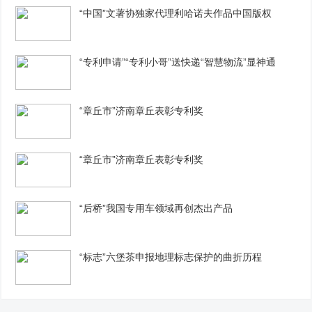
“中国”文著协独家代理利哈诺夫作品中国版权
“专利申请”“专利小哥”送快递“智慧物流”显神通
“章丘市”济南章丘表彰专利奖
“章丘市”济南章丘表彰专利奖
“后桥”我国专用车领域再创杰出产品
“标志”六堡茶申报地理标志保护的曲折历程