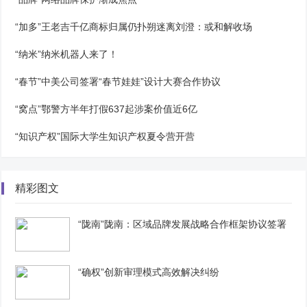
“加多”王老吉千亿商标归属仍扑朔迷离刘澄：或和解收场
“纳米”纳米机器人来了！
“春节”中美公司签署“春节娃娃”设计大赛合作协议
“窝点”鄂警方半年打假637起涉案价值近6亿
“知识产权”国际大学生知识产权夏令营开营
精彩图文
“陇南”陇南：区域品牌发展战略合作框架协议签署
“确权”创新审理模式高效解决纠纷