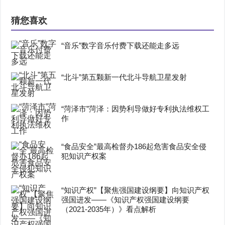
猜您喜欢
“音乐”数字音乐付费下载还能走多远
“北斗”第五颗新一代北斗导航卫星发射
“菏泽市”菏泽：因势利导做好专利执法维权工
作
“食品安全”最高检督办186起危害食品安全侵
犯知识产权案
“知识产权”【聚焦强国建设纲要】向知识产权
强国进发——《知识产权强国建设纲要
（2021-2035年）》看点解析