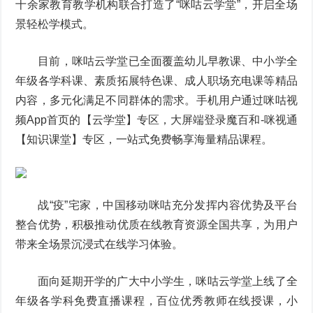
十余家教育教学机构联合打造了“咪咕云学堂”，开启全场
景轻松学模式。
目前，咪咕云学堂已全面覆盖幼儿早教课、中小学全
年级各学科课、素质拓展特色课、成人职场充电课等精品
内容，多元化满足不同群体的需求。手机用户通过咪咕视
频App首页的【云学堂】专区，大屏端登录魔百和-咪视通
【知识课堂】专区，一站式免费畅享海量精品课程。
战“疫”宅家，中国移动咪咕充分发挥内容优势及平台
整合优势，积极推动优质在线教育资源全国共享，为用户
带来全场景沉浸式在线学习体验。
面向延期开学的广大中小学生，咪咕云学堂上线了全
年级各学科免费直播课程，百位优秀教师在线授课，小