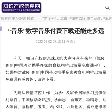
线探索自主品牌新模式
“老字号”天津市已拥有23个农产品地理标志
“音乐”数字音乐付费下载还能走多远
2023-05-02 07:13:11
来源：
今天，知识产权信息珠珠给大家分享带来的《战疫·
创新|中国移动携手多家教育机构推出海量免费课程》，
如果您对战疫·创新|中国移动携手多家教育机构推出海量
免费课程感兴趣，请往下看。
为响应疫情防控工作，为学生及家长居家学习提供便
利条件，中国移动咪咕携手学而思、新东方、猿辅导、动
因体育、编程猫、考虫、VIpKID、西瓜创客、豌豆思维等