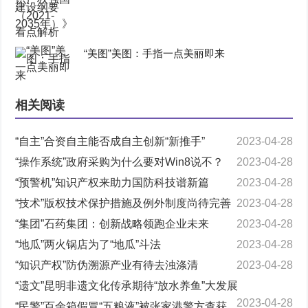
“美图”美图：手指一点美丽即来
相关阅读
“自主”合资自主能否成自主创新“新推手”
2023-04-28
“操作系统”政府采购为什么要对Win8说不？
2023-04-28
“预警机”知识产权来助力国防科技谱新篇
2023-04-28
“技术”版权技术保护措施及例外制度尚待完善
2023-04-28
“集团”石药集团：创新战略领跑企业未来
2023-04-28
“地瓜”两火锅店为了“地瓜”斗法
2023-04-28
“知识产权”防伪溯源产业有待去浊涤清
2023-04-28
“遗文”昆明非遗文化传承期待“放水养鱼”大发展
2023-04-28
“民警”百余箱假冒“五粮液”被张家港警方查获