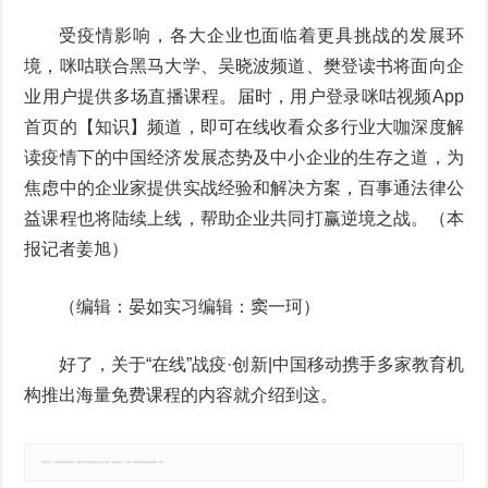
受疫情影响，各大企业也面临着更具挑战的发展环
境，咪咕联合黑马大学、吴晓波频道、樊登读书将面向企
业用户提供多场直播课程。届时，用户登录咪咕视频App
首页的【知识】频道，即可在线收看众多行业大咖深度解
读疫情下的中国经济发展态势及中小企业的生存之道，为
焦虑中的企业家提供实战经验和解决方案，百事通法律公
益课程也将陆续上线，帮助企业共同打赢逆境之战。（本
报记者姜旭）
（编辑：晏如实习编辑：窦一珂）
好了，关于“在线”战疫·创新|中国移动携手多家教育机
构推出海量免费课程的内容就介绍到这。
郑重声明：本文版权归原作者所有，转载文章仅为传播更多信息之目的，如有侵权行为，请第一时间联系我们修改或删除，多谢。