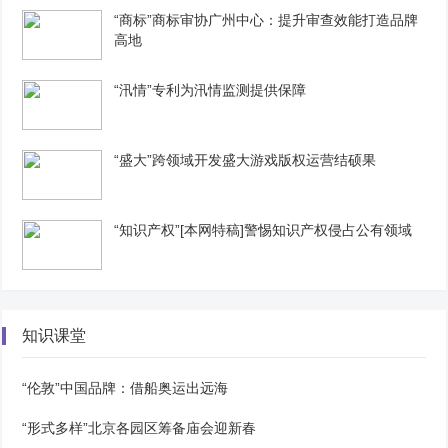
“商标”商标审协广州中心：提升审查效能打造品牌
高地
“汛情”专利为汛情监测提供保障
“盛大”跨领域开发盛大游戏版权运营结硕果
“知识产权”[本网特稿]警惕知识产权侵占公有领域
知识课堂
“伦敦”中国品牌：借船奥运出远海
“形式多样”北京各园区筹备庙会迎新春