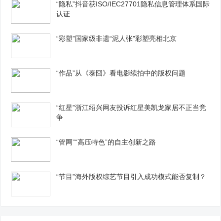
“隐私”抖音获ISO/IEC27701隐私信息管理体系国际
认证
“彩塑”国家级非遗“泥人张”彩塑亮相北京
“作品”从《泰囧》看电影续拍中的版权问题
“红星”浙江绍兴网友投诉红星美凯龙家居不正当竞
争
“管网”“高压特色”的自主创新之路
“节目”海外版权综艺节目引入成功模式能否复制？