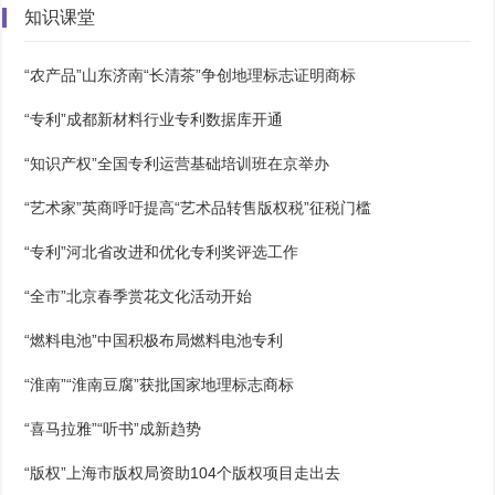
知识课堂
“农产品”山东济南“长清茶”争创地理标志证明商标
“专利”成都新材料行业专利数据库开通
“知识产权”全国专利运营基础培训班在京举办
“艺术家”英商呼吁提高“艺术品转售版权税”征税门槛
“专利”河北省改进和优化专利奖评选工作
“全市”北京春季赏花文化活动开始
“燃料电池”中国积极布局燃料电池专利
“淮南”“淮南豆腐”获批国家地理标志商标
“喜马拉雅”“听书”成新趋势
“版权”上海市版权局资助104个版权项目走出去