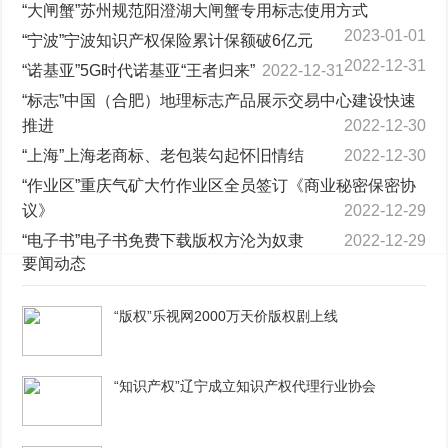
“大闸蟹”苏州规范阳澄湖大闸蟹专用标志使用方式
2023-01-01
“宁波”宁波知识产权保险累计保额破6亿元
2022-12-31
“诺基亚”5G时代诺基亚“王者归来”
2022-12-31
“标志”中国（合肥）地理标志产品展示交易中心建设快速
推进
2022-12-30
“上海”上海老商标、老包装勾起怀旧情结
2022-12-30
“作业区”重庆气矿大竹作业区全员签订《商业秘密保密协
议》
2022-12-29
“电子书”电子书免费下载版权方沦为奴隶
2022-12-29
要闻动态
“版权”乐视网2000万天价版权剧上线
“知识产权”辽宁成立知识产权代理行业协会