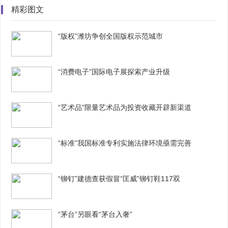
精彩图文
“版权”潍坊争创全国版权示范城市
“消费电子”国际电子展探索产业升级
“艺术品”限量艺术品为投资收藏开辟新渠道
“标准”我国标准专利实施法律环境亟需完善
“铆钉”建德查获假冒“匡威”铆钉鞋117双
“茅台”另眼看“茅台入奢”