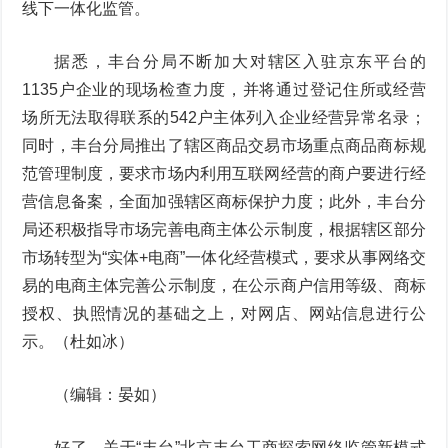
线下一体化监管。
据悉，丰台分局不断加大对辖区入驻京东平台的
1135户企业的现场检查力度，并将通过登记住所或经营
场所无法取得联系的542户主体列入企业经营异常名录；
同时，丰台分局推出了辖区商品交易市场重点商品商标规
范管理制度，要求市场内利用互联网经营的商户要进行经
营信息备案，全面加强辖区商标保护力度；此外，丰台分
局还积极指导市场完善电商主体公示制度，根据辖区部分
市场转型为“实体+电商”一体化经营模式，要求从事网络交
易的电商主体完善公示制度，在公示商户信用等级、商标
授权、执照情况的基础之上，对网店、网站信息进行公
示。（杜如冰）
（编辑：晏如）
好了，关于“丰台”北京丰台工商探索网络监管新模式