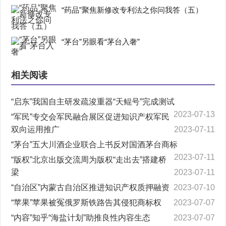
“药品”聚焦新修改专利法之你问我答（五）
“茅台”另眼看“茅台入奢”
相关阅读
“启东”我国自主研发疏浚重器“天鲲号”完成测试
2023-07-13
“军民”专交会军民融合展区促进知识产权军民
双向运用推广
2023-07-11
“茅台”五大川酒企业联合上书反对国酒茅台商标
2023-07-11
“版权”北京出版交流周为版权“走出去”搭建桥
梁
2023-07-11
“自治区”内蒙古自治区推进知识产权质押融资
2023-07-10
“苹果”苹果被冤俄罗斯铁路告其侵犯商标权
2023-07-07
“内容”知乎“海盐计划”助推良性内容生态
2023-07-07