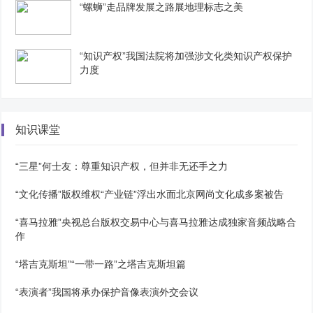
“螺蛳”走品牌发展之路展地理标志之美
“知识产权”我国法院将加强涉文化类知识产权保护
力度
知识课堂
“三星”何士友：尊重知识产权，但并非无还手之力
“文化传播”版权维权“产业链”浮出水面北京网尚文化成多案被告
“喜马拉雅”央视总台版权交易中心与喜马拉雅达成独家音频战略合
作
“塔吉克斯坦”“一带一路”之塔吉克斯坦篇
“表演者”我国将承办保护音像表演外交会议