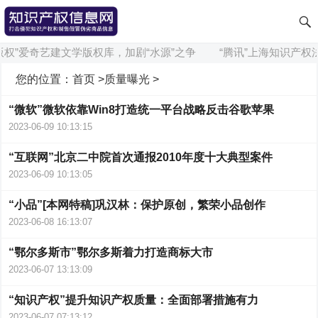
版权”爱奇艺建文学版权库，加剧“水源”之争
“腾讯”上海知识产权
您的位置：
首页
>
质量曝光
>
“微软”微软依靠Win8打造统一平台战略反击谷歌苹果
2023-06-09 10:13:15
“互联网”北京二中院首次通报2010年度十大典型案件
2023-06-09 10:13:05
“小品”[本网特稿]巩汉林：保护原创，繁荣小品创作
2023-06-08 16:13:07
“鄂尔多斯市”鄂尔多斯着力打造商标大市
2023-06-07 13:13:09
“知识产权”提升知识产权质量：全面部署措施有力
2023-06-07 07:13:12