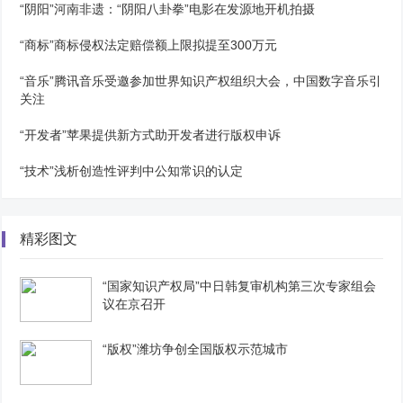
“阴阳”河南非遗：“阴阳八卦拳”电影在发源地开机拍摄
“商标”商标侵权法定赔偿额上限拟提至300万元
“音乐”腾讯音乐受邀参加世界知识产权组织大会，中国数字音乐引
关注
“开发者”苹果提供新方式助开发者进行版权申诉
“技术”浅析创造性评判中公知常识的认定
精彩图文
“国家知识产权局”中日韩复审机构第三次专家组会
议在京召开
“版权”潍坊争创全国版权示范城市