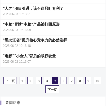
“人才”项目引进，该不该只盯专利？
2023-06-03 16:13:21
“中粮”冒牌“中粮”产品被打回原形
2023-06-03 16:13:09
“黑龙江省”提升核心竞争力的必然选择
2023-06-02 10:13:18
“电影”“小金人”背后的版权较量
2023-06-02 10:13:07
上一页
1
2
3
4
5
6
7
8
9
10
下一页
要闻动态