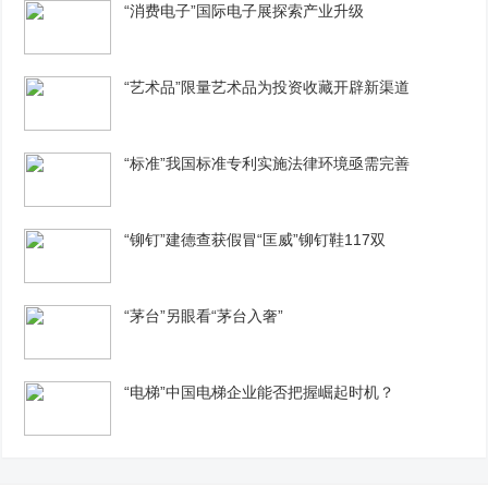
“消费电子”国际电子展探索产业升级
“艺术品”限量艺术品为投资收藏开辟新渠道
“标准”我国标准专利实施法律环境亟需完善
“铆钉”建德查获假冒“匡威”铆钉鞋117双
“茅台”另眼看“茅台入奢”
“电梯”中国电梯企业能否把握崛起时机？