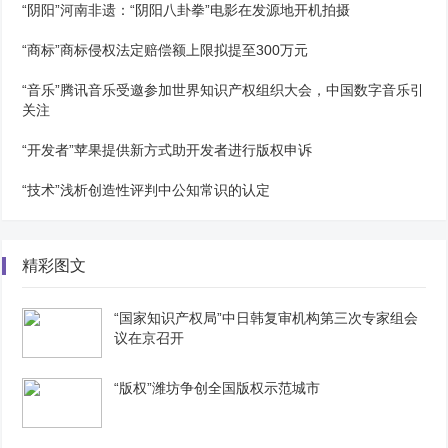
“阴阳”河南非遗：“阴阳八卦拳”电影在发源地开机拍摄
“商标”商标侵权法定赔偿额上限拟提至300万元
“音乐”腾讯音乐受邀参加世界知识产权组织大会，中国数字音乐引
关注
“开发者”苹果提供新方式助开发者进行版权申诉
“技术”浅析创造性评判中公知常识的认定
精彩图文
“国家知识产权局”中日韩复审机构第三次专家组会
议在京召开
“版权”潍坊争创全国版权示范城市