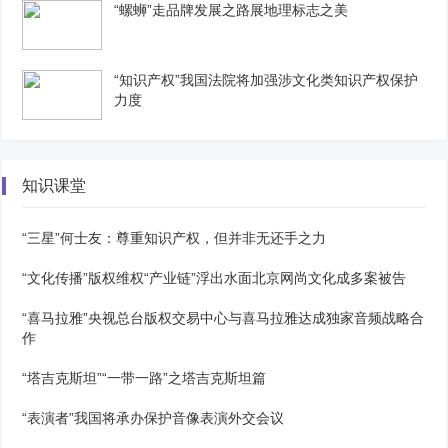
“螺蛳”走品牌发展之路展地理标志之美
“知识产权”我国法院将加强涉文化类知识产权保护
力度
知识课堂
“三星”何士友：尊重知识产权，但并非无还手之力
“文化传播”版权维权“产业链”浮出水面北京网尚文化成多案被告
“喜马拉雅”央视总台版权交易中心与喜马拉雅达成独家音频战略合
作
“塔吉克斯坦”“一带一路”之塔吉克斯坦篇
“表演者”我国将承办保护音像表演外交会议