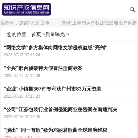
版权库，加剧“水源”之争
“腾讯”上海知识产权法院受理用户诉腾
您的位置：
首页
>
质量曝光
>
“网络文学”多方集体向网络文学侵权盗版“亮剑”
2023-07-17 07:13:24
“全兴”邢台侦破特大假冒注册商标案
2023-07-17 07:13:09
“企业”小镇拥367件专利获广州市83万元资助
2023-07-16 07:13:20
“公司”江苏包装行业首例侵犯商业秘密案在南通判决
2023-07-16 07:13:06
“演出”“同一首歌”欲为邓丽君歌曲全球巡演维权
2023-07-15 13:13:11