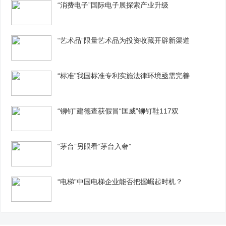
“消费电子”国际电子展探索产业升级
“艺术品”限量艺术品为投资收藏开辟新渠道
“标准”我国标准专利实施法律环境亟需完善
“铆钉”建德查获假冒“匡威”铆钉鞋117双
“茅台”另眼看“茅台入奢”
“电梯”中国电梯企业能否把握崛起时机？