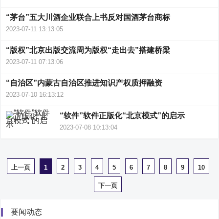
“茅台”五大川酒企业联合上书反对国酒茅台商标
2023-07-11 13:13:05
“版权”北京出版交流周为版权“走出去”搭建桥梁
2023-07-11 07:13:06
“自治区”内蒙古自治区推进知识产权质押融资
2023-07-10 16:13:12
“软件”软件正版化“北京模式”的启示
2023-07-08 10:13:04
上一页
1
2
3
4
5
6
7
8
9
10
下一页
要闻动态