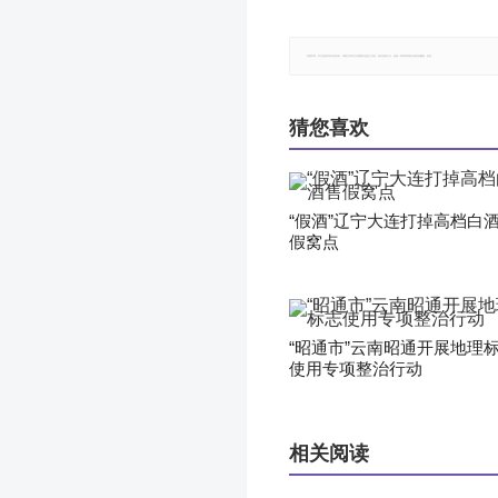
郑重声明：本文版权归原作者所有，转载文章仅为传播更多信息之目的，如有侵权行为，请第一时间联系我们修改或删除，多谢。
猜您喜欢
“假酒”辽宁大连打掉高档白
假窝点
“昭通市”云南昭通开展地理
使用专项整治行动
相关阅读