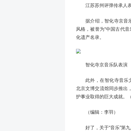
江苏苏州评弹传承人
据介绍，智化寺京音
风格，被誉为“中国古代音
化遗产名录。
智化寺京音乐队表演
此外，在智化寺音乐
北京文博交流馆同步推出
护事业取得的巨大成就。
（编辑：李羽）
好了，关于“音乐”第