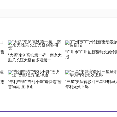
酒售
“广州市”广州创新驱动发展传
“大桥”京沪高铁第一桥—南京大
报
胜关长江大桥创多项第一
标志
“专利申请”“专利小哥”送快递“智
“三星”美法官驳回三星证明华
慧物流”显神通
专利无效上诉