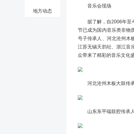
音乐会现场
地方动态
据了解，自2006年
节已成为国内音乐类非物
号子传承人、河北沧州木
江苏无锡天韵社、浙江音
众带来了精彩的音乐文化
河北沧州木板大鼓传
山东东平端鼓腔传承