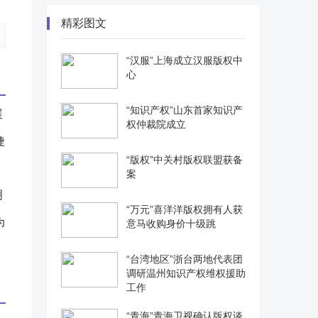
精彩图文
“汉服”上海成立汉服版权中
心
“知识产权”山东首家知识产
权仲裁院成立
捷
“版权”中关村版权联盟获备
案
“万元”喜洋洋版权拥有人获
为
意马收购身价十级跳
“台湾地区”浙台两地代表团
调研温州知识产权维权援助
工作
“青海”青海卫视确认版权谈