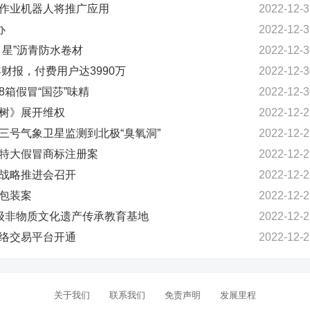
检作业机器人将推广应用
2022-12-3
办
2022-12-3
月星”沥青防水卷材
2022-12-3
年财报，付费用户达3990万
2022-12-3
8箱假冒“国莎”味精
2022-12-3
的树》展开维权
2022-12-2
云三号气象卫星监测到北极“臭氧洞”
2022-12-2
起特大假冒商标注册案
2022-12-2
标战略推进会召开
2022-12-2
冒包装案
2022-12-2
市级非物质文化遗产传承教育基地
2022-12-2
网络交易平台开通
2022-12-2
关于我们
联系我们
免责声明
发展里程