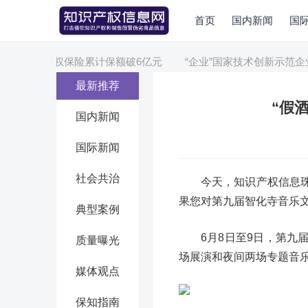
首页
国内新闻
国
宁波知识产权保险累计保额破6亿元
“企业”国家技术创新示范企业
最新推荐
“假
国内新闻
国际新闻
社会共治
今天，知识产权信息
果您对第九届智化寺音乐
典型案例
6月8日至9日，第
质量曝光
场展演和夜间两场专题音
媒体观点
保知指南