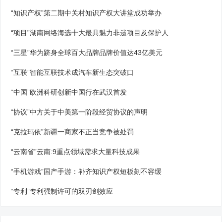
“知识产权”第二期中关村知识产权大讲堂成功举办
“项目”湖南网络海选十大最具魅力非遗项目及保护人
“三星”华为跻身全球百大品牌品牌价值达43亿美元
“互联”智能互联技术成汽车新生态突破口
“中国”欧洲科研创新中国行在武汉首发
“协议”中方关于中美第一阶段经贸协议的声明
“克拉玛依”新疆一商家不正当竞争被处罚
“云南省”云南:9重点领域需求大量科技成果
“手机游戏”国产手游：补齐知识产权短板刻不容缓
“专利”专利强制许可的双刃剑效应