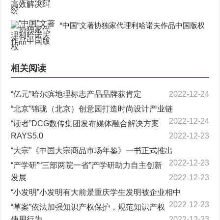
“中国”文著协独家代理利哈诺夫作品中国版权
相关阅读
“亿元”哈尔滨地理标志产品品牌获肯定
2022-12-24
“北京”锦珑（北京）创意园打造时尚设计产业链
2022-12-24
“读者”DCG数传集团发布媒体融合解决方案
RAYS5.0
2022-12-23
“大宗”《中国大宗商品市场年鉴》一书正式推出
2022-12-23
“产学研”“三部两院一省”产学研助力自主创新
发展
2022-12-23
“小发明”小发明有大前景重庆学生发明被企业相中
2022-12-23
“草案”依法加强知识产权保护，规范知识产权
使用行为
2022-12-23