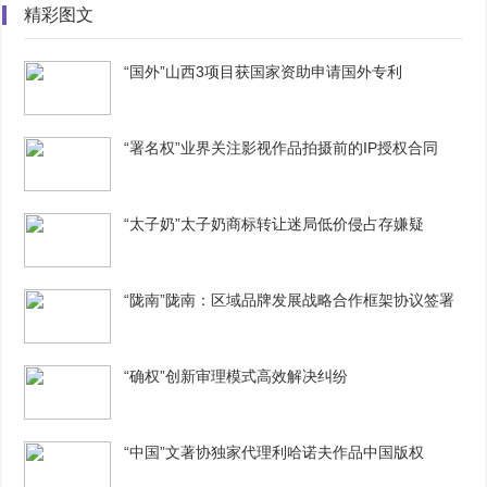
精彩图文
“国外”山西3项目获国家资助申请国外专利
“署名权”业界关注影视作品拍摄前的IP授权合同
“太子奶”太子奶商标转让迷局低价侵占存嫌疑
“陇南”陇南：区域品牌发展战略合作框架协议签署
“确权”创新审理模式高效解决纠纷
“中国”文著协独家代理利哈诺夫作品中国版权