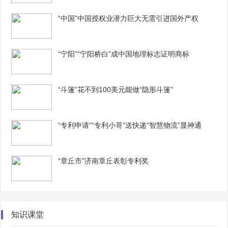
“中国”中国授权业潜力巨大无需引进国外产权
“宁阳”“宁阳桥白”成中国地理标志证明商标
“斗篷”花不到100美元能做“隐形斗篷”
“专利申请”“专利小哥”送快递“智慧物流”显神通
“章丘市”济南章丘表彰专利奖
知识课堂