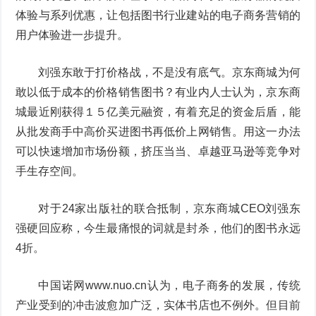
体验与系列优惠，让包括图书行业建站的电子商务营销的
用户体验进一步提升。
刘强东敢于打价格战，不是没有底气。京东商城为何
敢以低于成本的价格销售图书？有业内人士认为，京东商
城最近刚获得１５亿美元融资，有着充足的资金后盾，能
从批发商手中高价买进图书再低价上网销售。用这一办法
可以快速增加市场份额，挤压当当、卓越亚马逊等竞争对
手生存空间。
对于24家出版社的联合抵制，京东商城CEO刘强东
强硬回应称，今生最痛恨的词就是封杀，他们的图书永远
4折。
中国诺网www.nuo.cn认为，电子商务的发展，传统
产业受到的冲击波愈加广泛，实体书店也不例外。但目前