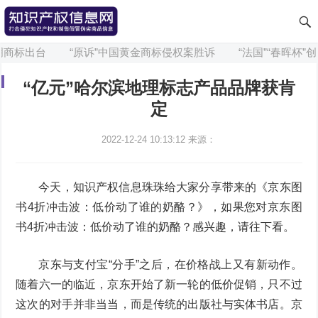
商标出台
“原诉”中国黄金商标侵权案胜诉
“法国”“春晖杯”创
“亿元”哈尔滨地理标志产品品牌获肯
定
2022-12-24 10:13:12
来源：
今天，知识产权信息珠珠给大家分享带来的《京东图
书4折冲击波：低价动了谁的奶酪？》，如果您对京东图
书4折冲击波：低价动了谁的奶酪？感兴趣，请往下看。
京东与支付宝“分手”之后，在价格战上又有新动作。
随着六一的临近，京东开始了新一轮的低价促销，只不过
这次的对手并非当当，而是传统的出版社与实体书店。京