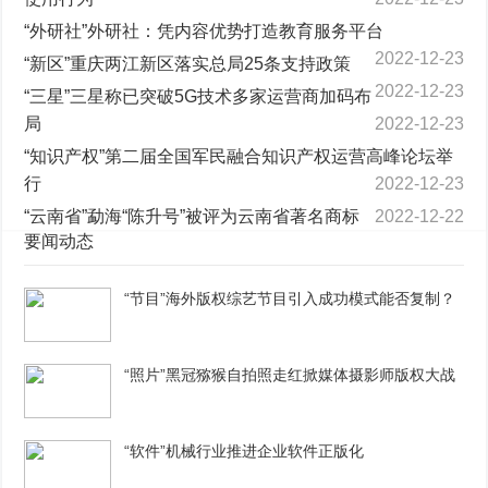
“外研社”外研社：凭内容优势打造教育服务平台
2022-12-23
“新区”重庆两江新区落实总局25条支持政策
2022-12-23
“三星”三星称已突破5G技术多家运营商加码布
局
2022-12-23
“知识产权”第二届全国军民融合知识产权运营高峰论坛举
行
2022-12-23
“云南省”勐海“陈升号”被评为云南省著名商标
2022-12-22
要闻动态
“节目”海外版权综艺节目引入成功模式能否复制？
“照片”黑冠猕猴自拍照走红掀媒体摄影师版权大战
“软件”机械行业推进企业软件正版化