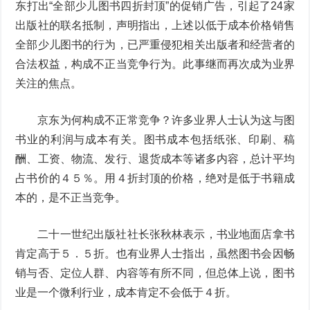
东打出“全部少儿图书四折封顶”的促销广告，引起了24家
出版社的联名抵制，声明指出，上述以低于成本价格销售
全部少儿图书的行为，已严重侵犯相关出版者和经营者的
合法权益，构成不正当竞争行为。此事继而再次成为业界
关注的焦点。
京东为何构成不正常竞争？许多业界人士认为这与图
书业的利润与成本有关。图书成本包括纸张、印刷、稿
酬、工资、物流、发行、退货成本等诸多内容，总计平均
占书价的４５％。用４折封顶的价格，绝对是低于书籍成
本的，是不正当竞争。
二十一世纪出版社社长张秋林表示，书业地面店拿书
肯定高于５．５折。也有业界人士指出，虽然图书会因畅
销与否、定位人群、内容等有所不同，但总体上说，图书
业是一个微利行业，成本肯定不会低于４折。