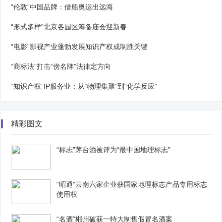
“伦敦”中国品牌：借船奥运出远海
“形式多样”北京各园区筹备庙会迎新春
“电影”影视产业蓬勃发展知识产权成制胜关键
“商标法”打击“傍名牌”法律定方向
“知识产权”IP服务业：从“物理集聚”到“化学反应”
精彩图文
“标志”茅台酒被评为“最中国地理标志”
“昭通”云南六家企业获国家地理标志产品专用标志
使用权
“名酒”郴州破获一特大制售假冒名酒案