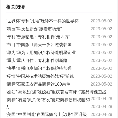
相关阅读
“世界杯”专利“扎堆”玩转不一样的世界杯
2023-05-02
“科技”科技创新要“跟着市场走”
2023-05-02
“专利”普源精电：专利相伴“走四方”
2023-05-02
“节目”中国版《两天一夜》逆袭韩国
2023-05-02
“华为”华为：用知识产权缔造明星企业
2023-05-02
“重庆”重庆目佳：专利相伴创新路
2023-05-02
“快手”直播电商知识产权保护待加强
2023-05-02
“疫情”中国AI技术驰援海外战“疫”前线
2023-05-02
“商标”石家庄农产品商标达180余件
2023-05-02
“媳妇”“辣媳妇”遇“竦媳妇”重庆著名商标打赢品牌保卫战
2023-04-28
“商标”“有发”凤爪傍“有友”侵犯商标使用权赔50
万
2023-04-28
“美国”“中国制造”在国际舞台上实现全面升级
2023-04-28