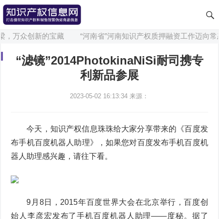
梁，万众创新的宝藏
“河南省”河南知识产权质押融资工作迈向常态
“滤镜”2014PhotokinaNiSi耐司携专
利新品参展
2023-05-02 16:13:34
来源：
今天，知识产权信息珠珠给大家分享带来的《百度发
布手机百度机器人助理》，如果您对百度发布手机百度机
器人助理感兴趣，请往下看。
9月8日，2015年百度世界大会在北京举行，百度创
始人李彦宏发布了手机百度机器人助理——度秘。据了