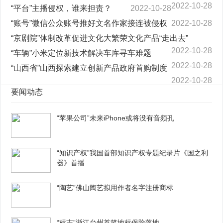
2022-10-28
“平台”主播侵权，谁来担责？
2022-10-28
“账号”微信公众账号推好文名作家接连被侵权
2022-10-28
“京剧院”体制改革促进文化大繁荣文化产品“走出去”
2022-10-28
“车辆”小米定位新技术解决车库寻车难题
2022-10-28
“山西省”山西探索建立创新产品政府首购制度
2022-10-28
要闻动态
“苹果公司”未来iPhone或将没有音频孔
“知识产权”我国首部知识产权专题纪录片《国之利
器》首播
“陶艺”佛山陶艺拟用作者名字注册商标
“标志”浙江台州首笔地标保险落地