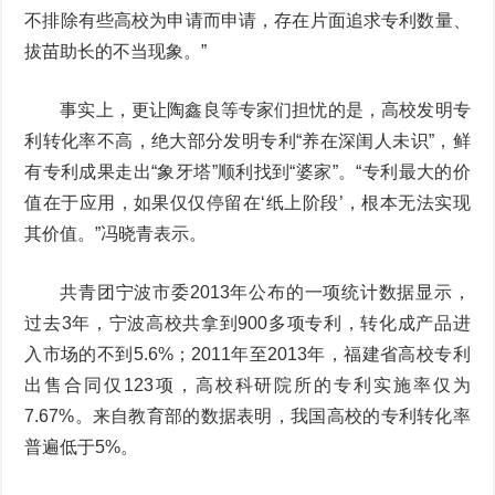
不排除有些高校为申请而申请，存在片面追求专利数量、
拔苗助长的不当现象。”
事实上，更让陶鑫良等专家们担忧的是，高校发明专
利转化率不高，绝大部分发明专利“养在深闺人未识”，鲜
有专利成果走出“象牙塔”顺利找到“婆家”。“专利最大的价
值在于应用，如果仅仅停留在‘纸上阶段’，根本无法实现
其价值。”冯晓青表示。
共青团宁波市委2013年公布的一项统计数据显示，
过去3年，宁波高校共拿到900多项专利，转化成产品进
入市场的不到5.6%；2011年至2013年，福建省高校专利
出售合同仅123项，高校科研院所的专利实施率仅为
7.67%。来自教育部的数据表明，我国高校的专利转化率
普遍低于5%。