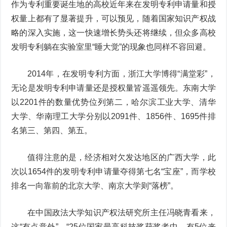
作为专利重要诞生地的高校近年来在发明专利申请量和授
权量上都有了显著提升，可以预见，随着国家知识产权战
略的深入实施，这一快速增长势头还将继续，但众多高校
发明专利躺在实验室里“睡大觉”的现象也同样不容回避。
2014年，在发明专利方面，浙江大学博得“满堂彩”，
无论是发明专利申请量还是授权量皆遥遥领先。东南大学
以2201件的数量优势位列第二，哈尔滨工业大学、清华
大学、华南理工大学分别以2091件、1856件、1695件排
名第三、第四、第五。
值得注意的是，经济相对欠发达地区的广西大学，此
次以1654件的发明专利申请量夺得第七名“宝座”，而学校
排名一向靠前的北京大学、南京大学则“落榜”。
在中国政法大学知识产权法研究所主任冯晓青看来，
这“有点意外”。“25位国家最高科技奖获奖者中，有5位来