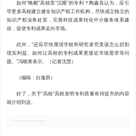
如何“唤醒”高校里“沉睡”的专利？陶鑫良认为，应引
导更多高校建立健全知识产权工作机构，尽快成立独立的
知识产权业务处室，完善科技成果转化中介服务体系建
设，促使专利成果走向市场。
此外，“还应尽快厘清学校和研究者究竟该怎么切割
现实利益、如何让高校的专利成果更接近市场需求等问
题。”冯晓青表示。（记者沈慧）
（编辑：白逸群）
好了，关于“高校”高校发明专利质量有待提升的内容
就介绍到这。
郑重声明：本文版权归原作者所有，转载文章仅为传播更多信息之目的，如有侵权行为，请第一时间联系我们修改或删除，多谢。