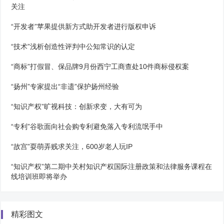
关注
“开发者”苹果提供新方式助开发者进行版权申诉
“技术”浅析创造性评判中公知常识的认定
“商标”打假冒、保品牌9月份西宁工商查处10件商标侵权案
“扬州”专家提出“非遗”保护扬州经验
“知识产权”旷视科技：创新求变，大有可为
“专利”谷歌面向社会购专利避免落入专利流氓手中
“故宫”耍萌弄贱求关注，600岁老人玩IP
“知识产权”第二期中关村知识产权国际注册政策和法律服务课程在
线培训班即将举办
精彩图文