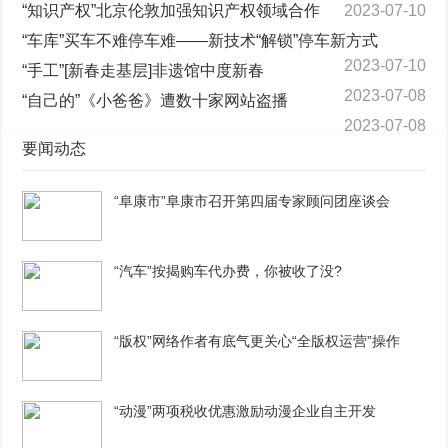
“知识产权”北京伦敦加强知识产权领域合作
2023-07-10
“车库”买车不难停车难——新技术“解锁”停车新方式
2023-07-10
“手工”[新春走基层]非遗馆中度新春
2023-07-08
“自己的”《小爸爸》遭数十家网站盗播
2023-07-08
要闻动态
“阜康市”阜康市召开第四届专家顾问团座谈会
“汽车”按揭购车代办费，你被收了没?
“版权”网络作者有底气更关心“全版权运营”操作
“动漫”两项税收优惠激励动漫企业自主开发