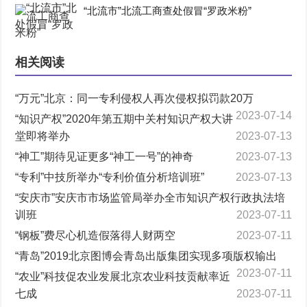
“北流市”北流工商查处假冒“罗政米粉”
相关阅读
“万元”北京：同一专利侵权人再次侵权拟罚款20万
2023-07-14
“知识产权”2020年第五期中关村知识产权大讲
堂即将举办
2023-07-13
“神工”期待见证更多“神工一号”的神奇
2023-07-13
“专利”中技所举办“专利价值分析培训班”
2023-07-13
“安庆市”安庆市市场监管局举办全市知识产权行政执法培
训班
2023-07-11
“钢板”费尽心机造假落得人财两空
2023-07-11
“青岛”2019北京图博会青岛出版集团实现多项版权输出
2023-07-11
“农业”科技促农业发展北京农业科技贡献率近
七成
2023-07-11