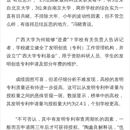
自北京大学，3位来自南京大学，两所学校的综合实力一
直有目共睹。不排除大年、小年的波动性因素，但不管怎
么样，有值得总结反思的地方。”冯晓青说。
广西大学为何能够“逆袭”？学校有关负责人告诉记
者，学校建立健全了发明创造（专利）工作管理机构，并
设立“广西大学专利基金”，用于资助科研人员、学生的发
明创造专利申请及部分年费的维护。
成绩固然可喜，但若仔细分析不难发现，高校的发明
专利质量还有待进一步提高。这可以从发明专利申请量与
授权量之间的悬殊管窥一斑。数据显示，榜单中的高校，
其发明专利申请量与授权量大约为2.4:1，个别学校更高。
“不可否认，其中有发明专利审查周期长的因素，一
般而言申请两三年后才可获得授权。”陶鑫良解释说，“也