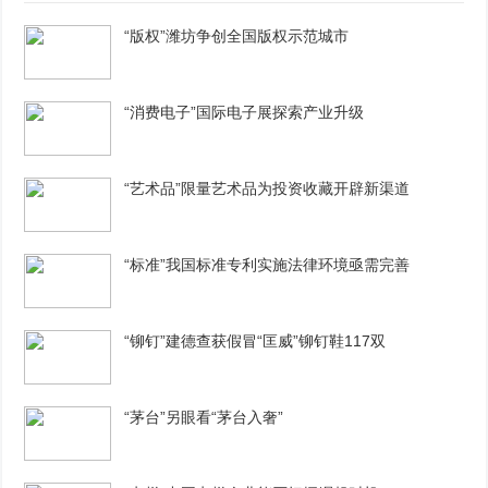
“版权”潍坊争创全国版权示范城市
“消费电子”国际电子展探索产业升级
“艺术品”限量艺术品为投资收藏开辟新渠道
“标准”我国标准专利实施法律环境亟需完善
“铆钉”建德查获假冒“匡威”铆钉鞋117双
“茅台”另眼看“茅台入奢”