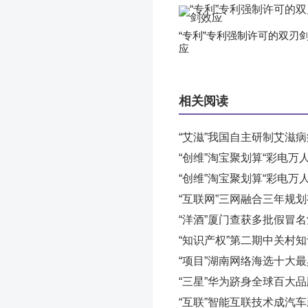
“专利”专利强制许可的双刃
应
相关阅读
“艾滋”我国自主研制艾滋
“创维”淘宝聚划算“彩电万
“创维”淘宝聚划算“彩电万
“互联网”三网融合三年规
“洋酒”厦门查获多批假冒名
“知识产权”第二期中关村
“项目”湖南网络海选十大
“三星”华为跻身全球百大
“互联”智能互联技术成汽