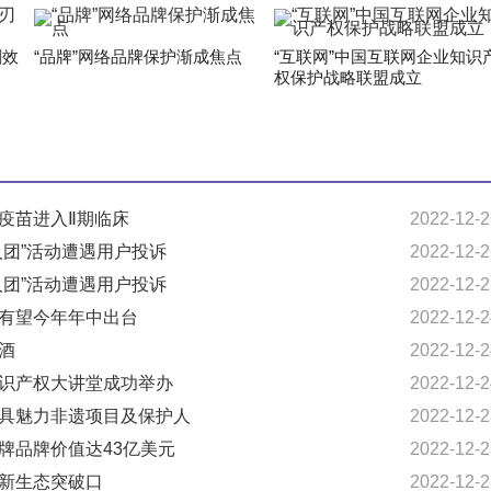
剑效
“品牌”网络品牌保护渐成焦点
“互联网”中国互联网企业知识
权保护战略联盟成立
病疫苗进入Ⅱ期临床
2022-12-2
人团”活动遭遇用户投诉
2022-12-2
人团”活动遭遇用户投诉
2022-12-2
划有望今年年中出台
2022-12-2
酒
2022-12-2
知识产权大讲堂成功举办
2022-12-2
最具魅力非遗项目及保护人
2022-12-2
品牌品牌价值达43亿美元
2022-12-2
车新生态突破口
2022-12-2