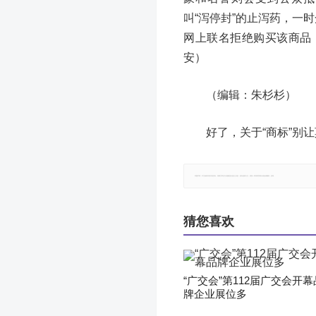
叫“泻停封”的止泻药，一
网上联名拒绝购买该商品
安）
（编辑：朱杉杉）
好了，关于“商标”别
郑重声明：本文版权归原作者所有，转载文章仅为传播更多信息之目的，如有侵权行为，请第一时间联系我们修改或删除，多谢。
猜您喜欢
“广交会”第112届广交会开幕
牌企业展位多