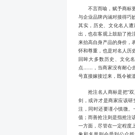
不言而喻，赋予商标
与企业品牌内涵对接得巧
其实，历史、文化名人遭
出，也在客观上鼓励了抢
来抬高自身产品的身价，
怀和尊重，也是对名人历
回眸大多数历史、文化名
点……，当商家没有耐心
号直接嫁接过来，既令被滥
抢注名人商标是把“双
剑，或许才是商家应该研
注，同时还要谨小慎微。
值；而善抢注则是指抢注
一方面，尽管在一定程度
象和名誉则会受到公众抵