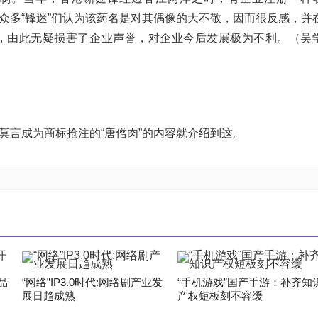
时众多“锋迷”们认为该药名是对其偶像的大不敬，因而很反感，并
，由此无疑损害了企业声誉，对企业今后发展极为不利。（吴
让莫言成为商标抢注的“唐僧肉”的内容就介绍到这。
品
“网络”IP3.0时代:网络剧产业发
“手机游戏”国产手游：补齐知
展日趋成熟
产权短板刻不容缓