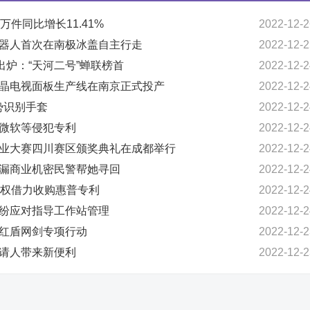
万件同比增长11.41%
2022-12-2
机器人首次在南极冰盖自主行走
2022-12-2
强出炉：“天河二号”蝉联榜首
2022-12-2
液晶电视面板生产线在南京正式投产
2022-12-2
势识别手套
2022-12-2
果微软等侵犯专利
2022-12-2
创业大赛四川赛区颁奖典礼在成都举行
2022-12-2
泄漏商业机密民警帮她寻回
2022-12-2
侵权借力收购惠普专利
2022-12-2
纠纷应对指导工作站管理
2022-12-2
展红盾网剑专项行动
2022-12-2
申请人带来新便利
2022-12-2