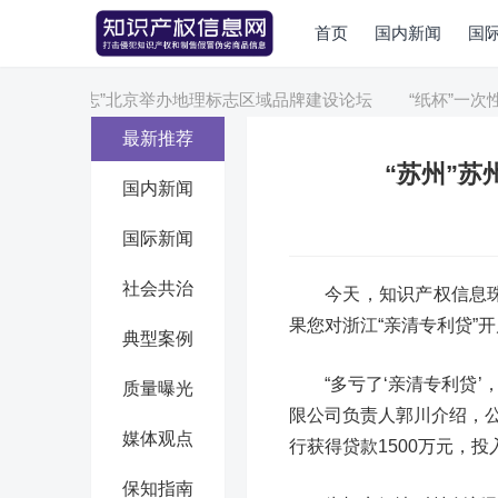
首页
国内新闻
国
“标志”北京举办地理标志区域品牌建设论坛
“纸杯”一次性
最新推荐
“苏州”苏
国内新闻
国际新闻
社会共治
今天，知识产权信息
果您对浙江“亲清专利贷”
典型案例
“多亏了‘亲清专利贷
质量曝光
限公司负责人郭川介绍，公
媒体观点
行获得贷款1500万元，
保知指南