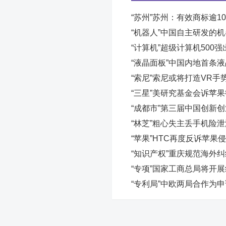
“苏州”苏州：有效商标逾10
“机器人”中国自主研发的
“计算机”超级计算机500
“液晶面板”中国内地首条
“索尼”索尼或将打造VR手
“三星”美研究基金会诉苹
“成都市”第三届中国创新
“林芝”粗心失主丢手机险
“苹果”HTC再度反诉苹果
“知识产权”重庆规范海外
“专项”国家工商总局将开
“专利局”中欧两局合作为