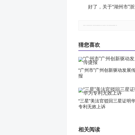
好了，关于“湖州市”
郑重声明：本文版权归原作者所有，转载文章仅为传播更多信息之目的，如有侵权行为，请第一时间联系我们修改或删除，多谢。
猜您喜欢
“广州市”广州创新驱动发展
报
“三星”美法官驳回三星证明
专利无效上诉
相关阅读