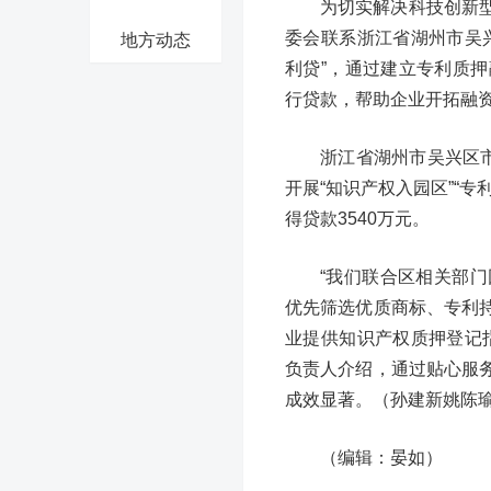
为切实解决科技创新
委会联系浙江省湖州市吴
地方动态
利贷”，通过建立专利质
行贷款，帮助企业开拓融
浙江省湖州市吴兴区
开展“知识产权入园区”“
得贷款3540万元。
“我们联合区相关部
优先筛选优质商标、专利
业提供知识产权质押登记
负责人介绍，通过贴心服
成效显著。（孙建新姚陈
（编辑：晏如）