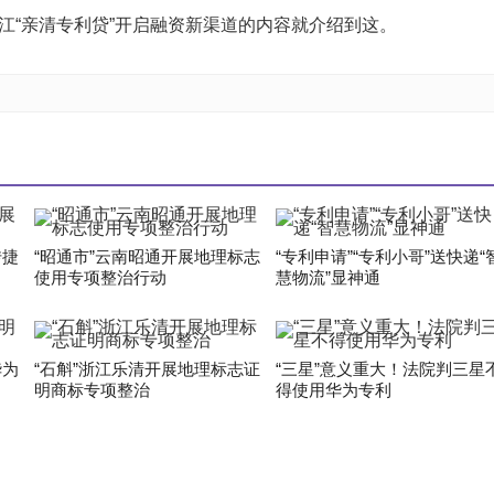
浙江“亲清专利贷”开启融资新渠道的内容就介绍到这。
传捷
“昭通市”云南昭通开展地理标志
“专利申请”“专利小哥”送快递“
使用专项整治行动
慧物流”显神通
华为
“石斛”浙江乐清开展地理标志证
“三星”意义重大！法院判三星
明商标专项整治
得使用华为专利