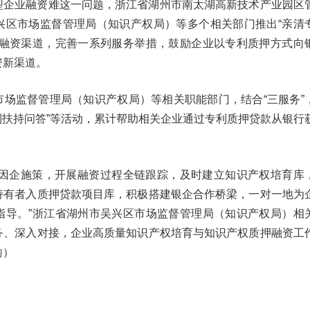
型企业融资难这一问题，浙江省湖州市南太湖高新技术产业园区
兴区市场监督管理局（知识产权局）等多个相关部门推出“亲清
押融资渠道，完善一系列服务举措，鼓励企业以专利质押方式向
资新渠道。
市场监督管理局（知识产权局）等相关职能部门，结合“三服务”
专利扶持问答”等活动，累计帮助相关企业通过专利质押贷款从银行
门因企施策，开展融资过程全链跟踪，及时建立知识产权培育库
持有者入质押贷款项目库，积极搭建银企合作桥梁，一对一地为
指导。”浙江省湖州市吴兴区市场监督管理局（知识产权局）相
务、深入对接，企业高质量知识产权培育与知识产权质押融资工
瑜）