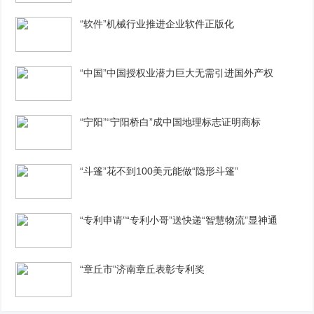
“软件”机械行业推进企业软件正版化
“中国”中国授权业潜力巨大无需引进国外产权
“宁阳”“宁阳桥白”成中国地理标志证明商标
“斗篷”花不到100美元能做“隐形斗篷”
“专利申请”“专利小哥”送快递“智慧物流”显神通
“章丘市”济南章丘表彰专利奖