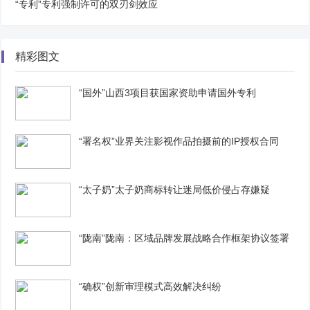
“专利”专利强制许可的双刃剑效应
精彩图文
“国外”山西3项目获国家资助申请国外专利
“署名权”业界关注影视作品拍摄前的IP授权合同
“太子奶”太子奶商标转让迷局低价侵占存嫌疑
“陇南”陇南：区域品牌发展战略合作框架协议签署
“确权”创新审理模式高效解决纠纷