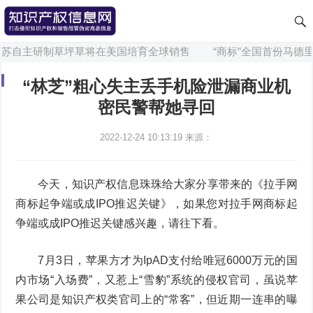
苏自主研制草坪草将在美国培育全球销售
“商标”全国首份马德里
“林芝”粗心失主丢手机险泄漏商业机
密民警帮她寻回
2022-12-24 10:13:19
来源：
今天，知识产权信息珠珠给大家分享带来的《拉手网
商标起争端或成IPO推迟关键》，如果您对拉手网商标起
争端或成IPO推迟关键感兴趣，请往下看。
7月3日，苹果方才为IpAD支付给唯冠6000万元的国
内市场“入场费”，又惹上“雪豹”系统的侵权官司，虽说苹
果公司是知识产权类官司上的“常客”，但近期一连串的曝