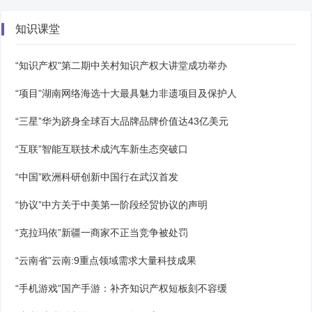
知识课堂
“知识产权”第二期中关村知识产权大讲堂成功举办
“项目”湖南网络海选十大最具魅力非遗项目及保护人
“三星”华为跻身全球百大品牌品牌价值达43亿美元
“互联”智能互联技术成汽车新生态突破口
“中国”欧洲科研创新中国行在武汉首发
“协议”中方关于中美第一阶段经贸协议的声明
“克拉玛依”新疆一商家不正当竞争被处罚
“云南省”云南:9重点领域需求大量科技成果
“手机游戏”国产手游：补齐知识产权短板刻不容缓