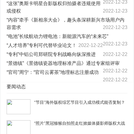
2022-12-23
“这张”奥斯卡明星合影版权归拍摄者违规使用
或侵权
2022-12-23
“内容”牵手《新相亲大会》，趣头条深耕新兴市场用户内
容需求
2022-12-23
“电池”长续航动力锂电池：新能源汽车的“未来芯”
2022-12-23
“人才培养”专利可代替毕业论文！
2022-12-22
“专利”中铝公司郑研院专利战略向纵深推进
2022-12-22
“景德镇”《景德镇瓷器地理标准产品》通过专家组评审
2022-12-22
“官司”周宁：“官司云雾茶”地理标志注册成功
2022-12-22
要闻动态
“节目”海外版权综艺节目引入成功模式能否复制？
“照片”黑冠猕猴自拍照走红掀媒体摄影师版权大战