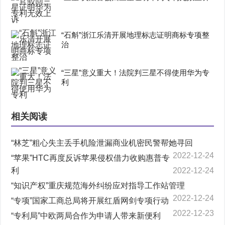
“石斛”浙江乐清开展地理标志证明商标专项整
治
“三星”意义重大！法院判三星不得使用华为专
利
相关阅读
“林芝”粗心失主丢手机险泄漏商业机密民警帮她寻回
2022-12-24
“苹果”HTC再度反诉苹果侵权借力收购惠普专
利
2022-12-24
“知识产权”重庆规范海外纠纷应对指导工作站管理
2022-12-24
“专项”国家工商总局将开展红盾网剑专项行动
2022-12-23
“专利局”中欧两局合作为申请人带来新便利