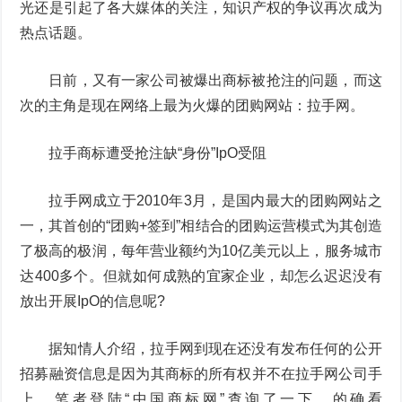
光还是引起了各大媒体的关注，知识产权的争议再次成为
热点话题。
日前，又有一家公司被爆出商标被抢注的问题，而这
次的主角是现在网络上最为火爆的团购网站：拉手网。
拉手商标遭受抢注缺“身份”IpO受阻
拉手网成立于2010年3月，是国内最大的团购网站之
一，其首创的“团购+签到”相结合的团购运营模式为其创造
了极高的极润，每年营业额约为10亿美元以上，服务城市
达400多个。但就如何成熟的宜家企业，却怎么迟迟没有
放出开展IpO的信息呢?
据知情人介绍，拉手网到现在还没有发布任何的公开
招募融资信息是因为其商标的所有权并不在拉手网公司手
上，笔者登陆“中国商标网”查询了一下，的确看