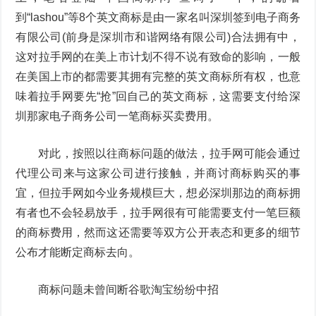
到“lashou”等8个英文商标是由一家名叫深圳签到电子商务
有限公司(前身是深圳市和谐网络有限公司)合法拥有中，
这对拉手网的在美上市计划不得不说有致命的影响，一般
在美国上市的都需要其拥有完整的英文商标所有权，也意
味着拉手网要先“抢”回自己的英文商标，这需要支付给深
圳那家电子商务公司一笔商标买卖费用。
对此，按照以往商标问题的做法，拉手网可能会通过
代理公司来与这家公司进行接触，并商讨商标购买的事
宜，但拉手网如今业务规模巨大，想必深圳那边的商标拥
有者也不会轻易放手，拉手网很有可能需要支付一笔巨额
的商标费用，然而这还需要等双方公开表态和更多的细节
公布才能断定商标去向。
商标问题未曾间断谷歌淘宝纷纷中招