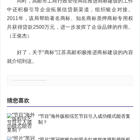
同时，高邮市工商行政管理局在推进商标建设的工作
中还积极引导企业拓展信贷新渠道，组织银企对接。
2011年，该局帮助著名商标、知名商标质押商标专用权
共获得贷款2500万元，进一步发挥了企业品牌的作用。
（王俊杰）
好了，关于“商标”江苏高邮积极推进商标建设的内容
就介绍到这。
郑重声明：本文版权归原作者所有，转载文章仅为传播更多信息之目的，如有侵权行为，请第一时间联系我们修改或删除，多谢。
猜您喜欢
“节目”海外版权综艺节目引入成功模式能否复
制？
“照片”黑冠猕猴自拍照走红掀媒体摄影师版权