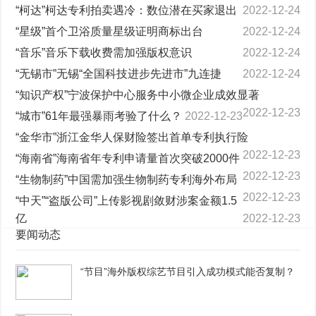
“柯达”柯达专利拍卖遇冷：数位潜在买家退出
2022-12-24
“星级”首个卫浴质量星级证明商标出台
2022-12-24
“音乐”音乐下载收费需加强版权意识
2022-12-24
“无锡市”无锡“全国科技进步先进市”九连捷
2022-12-24
“知识产权”宁波保护中心服务中小微企业成效显著
2022-12-23
“城市”61年最强暴雨考验了什么？
2022-12-23
“金华市”浙江金华人保财险签出首单专利执行险
2022-12-23
“海南省”海南省年专利申请量首次突破2000件
2022-12-23
“生物制药”中国需加强生物制药专利海外布局
2022-12-23
“中天”“盗版公司”上传影视剧敛财涉案金额1.5
亿
2022-12-23
要闻动态
“节目”海外版权综艺节目引入成功模式能否复制？