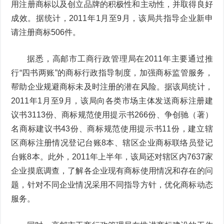
用注册商标以及创立品牌的积极性和主动性，并取得良好
成效。据统计，2011年1月至9月，该局共指导企业新申
请注册商标506件。
据悉，高邮市工商行政管理局在2011年主要通过推
行“四书两账”的商标行政指导制度，加强商标监管服务，
帮助企业规避商标未及时注册的潜在风险。据该局统计，
2011年1月至9月，该局向各类市场主体发送商标注册建
议书3113份、商标规范使用提示书266份、争创驰（著）
名商标建议书43份、商标规范使用提示书11份，建立辖
区商标注册情况登记台账8本、辖区企业商标联络员登记
台账8本。此外，2011年上半年，该局还对辖区内7637家
企业摸底调查，了解各企业现有商标使用情况和存在的问
题，针对不同企业情况采用不同指导方针，优化商标动态
服务。