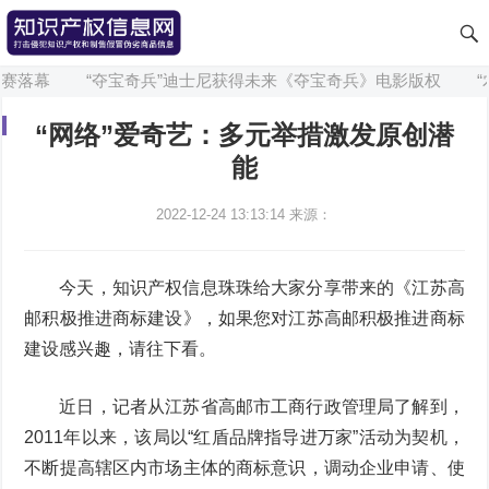
赛落幕
“夺宝奇兵”迪士尼获得未来《夺宝奇兵》电影版权
“
“网络”爱奇艺：多元举措激发原创潜
能
2022-12-24 13:13:14
来源：
今天，知识产权信息珠珠给大家分享带来的《江苏高
邮积极推进商标建设》，如果您对江苏高邮积极推进商标
建设感兴趣，请往下看。
近日，记者从江苏省高邮市工商行政管理局了解到，
2011年以来，该局以“红盾品牌指导进万家”活动为契机，
不断提高辖区内市场主体的商标意识，调动企业申请、使