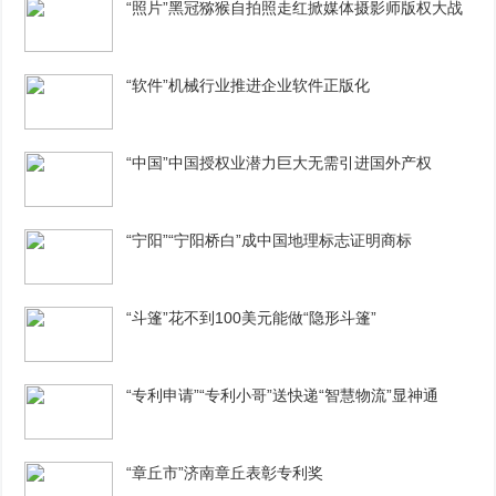
“照片”黑冠猕猴自拍照走红掀媒体摄影师版权大战
“软件”机械行业推进企业软件正版化
“中国”中国授权业潜力巨大无需引进国外产权
“宁阳”“宁阳桥白”成中国地理标志证明商标
“斗篷”花不到100美元能做“隐形斗篷”
“专利申请”“专利小哥”送快递“智慧物流”显神通
“章丘市”济南章丘表彰专利奖