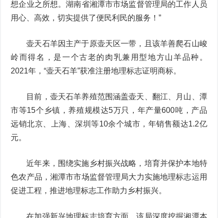
想企业之所想。湖南省湘潭市市场监督管理局的工作人员
用心、高效，切实提供了便民利民的服务！”
壶天石羊因主产于原壶天区一带，且该羊善爬石山峻
岭而得名，是一个古老的肉乳兼用型地方山羊品种。
2021年，“壶天石羊”获准注册地理标志证明商标。
目前，壶天石羊养殖范围涵盖壶天、翻江、月山、潭
市等15个乡镇，养殖规模达5万只，年产量600吨，产品
远销北京、上海、深圳等10余个城市，年销售额达1.2亿
元。
近年来，围绕实施乡村振兴战略，培育并保护本地特
色农产品，湘潭市市场监督管理局大力实施地理标志运用
促进工程，推进地理标志工作助力乡村振兴。
在加强新兴地理标志培育方面，该局深度挖掘湘潭本