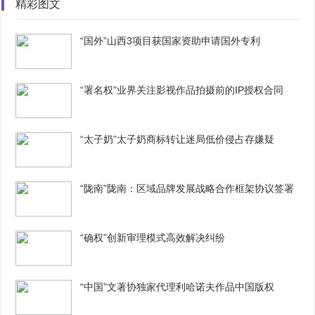
精彩图文
“国外”山西3项目获国家资助申请国外专利
“署名权”业界关注影视作品拍摄前的IP授权合同
“太子奶”太子奶商标转让迷局低价侵占存嫌疑
“陇南”陇南：区域品牌发展战略合作框架协议签署
“确权”创新审理模式高效解决纠纷
“中国”文著协独家代理利哈诺夫作品中国版权