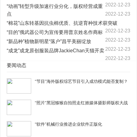
2022-12-23
“动画”转型升级加速行业分化，版权经营成重
点
2022-12-23
“棉花”山东转基因抗虫棉优质、抗逆育种技术获突破
2022-12-23
“目的”俄武器公司为宣传要用普京姓名作商标
2022-12-23
“新品种”植物新明星“落户”昌平美丽绽放
2022-12-23
“成龙”成龙原创服装品牌JackieChan天猫开卖
2022-12-23
要闻动态
“节目”海外版权综艺节目引入成功模式能否复制？
“照片”黑冠猕猴自拍照走红掀媒体摄影师版权大战
“软件”机械行业推进企业软件正版化