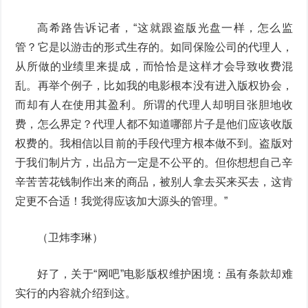
高希路告诉记者，“这就跟盗版光盘一样，怎么监
管？它是以游击的形式生存的。如同保险公司的代理人，
从所做的业绩里来提成，而恰恰是这样才会导致收费混
乱。再举个例子，比如我的电影根本没有进入版权协会，
而却有人在使用其盈利。所谓的代理人却明目张胆地收
费，怎么界定？代理人都不知道哪部片子是他们应该收版
权费的。我相信以目前的手段代理方根本做不到。盗版对
于我们制片方，出品方一定是不公平的。但你想想自己辛
辛苦苦花钱制作出来的商品，被别人拿去买来买去，这肯
定更不合适！我觉得应该加大源头的管理。”
（卫炜李琳）
好了，关于“网吧”电影版权维护困境：虽有条款却难
实行的内容就介绍到这。