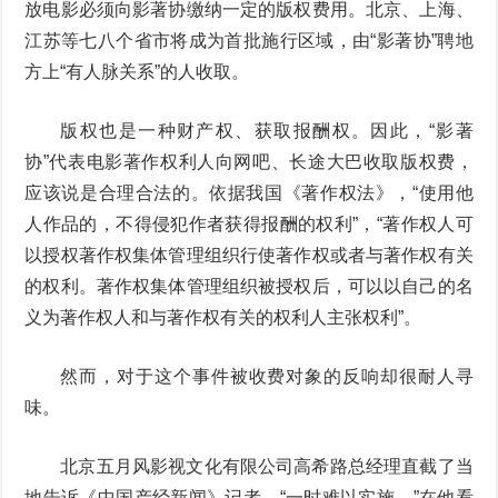
放电影必须向影著协缴纳一定的版权费用。北京、上海、
江苏等七八个省市将成为首批施行区域，由“影著协”聘地
方上“有人脉关系”的人收取。
版权也是一种财产权、获取报酬权。因此，“影著
协”代表电影著作权利人向网吧、长途大巴收取版权费，
应该说是合理合法的。依据我国《著作权法》，“使用他
人作品的，不得侵犯作者获得报酬的权利”，“著作权人可
以授权著作权集体管理组织行使著作权或者与著作权有关
的权利。著作权集体管理组织被授权后，可以以自己的名
义为著作权人和与著作权有关的权利人主张权利”。
然而，对于这个事件被收费对象的反响却很耐人寻
味。
北京五月风影视文化有限公司高希路总经理直截了当
地告诉《中国产经新闻》记者，“一时难以实施。”在他看