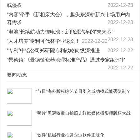
或侵权
2022-12-23
“内容”牵手《新相亲大会》，趣头条深耕新兴市场用户内
容需求
2022-12-23
“电池”长续航动力锂电池：新能源汽车的“未来芯”
2022-12-23
“人才培养”专利可代替毕业论文！
2022-12-22
“专利”中铝公司郑研院专利战略向纵深推进
2022-12-22
“景德镇”《景德镇瓷器地理标准产品》通过专家组评审
2022-12-22
要闻动态
“节目”海外版权综艺节目引入成功模式能否复制？
“照片”黑冠猕猴自拍照走红掀媒体摄影师版权大战
“软件”机械行业推进企业软件正版化