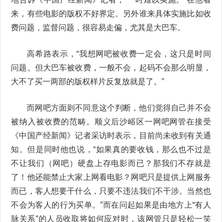
来，有些电影的版权不好界定。另外谁来具体实施比如收
费问题，监督问题，很容易走偏，尤其是大巴车。
高希路表示，“我想网吧被收费一定会，这只是时间
问题。但大巴车被收费，一般不会，起码不会那么明显，
大不了买一两部的版权样片反复放就是了。”
而网吧方面则不同意这个判断，他们觉得自己并不会
被纳入被收费的范畴。顺义后沙峪区一网吧网管在接受
《中国产经新闻》记者采访时表示，目前尚未收到有关通
知。但是同时他也说，“如果真的要收钱，那么也不过是
不让我们（网吧）硬盘上存电影而已？那我们不存就是
了！他还能禁止大家上网看电影？网吧只是提供上网服务
而已，客人想要干什么，只要不违法我们不干涉。当然也
不会为客人的行为买单。”而在问起如果是由地方上“有人
脉关系”的人员收取将如何应对时，该网管只是轻松一笑