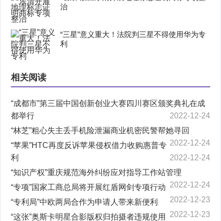
治
“三星”意义重大！法院判三星不得使用华为专
利
相关阅读
“成都市”第三届中国创新创业大赛四川赛区颁奖典礼在成
都举行
2022-12-24
“林芝”粗心失主丢手机险泄漏商业机密民警帮她寻回
2022-12-24
“苹果”HTC再度反诉苹果侵权借力收购惠普专
利
2022-12-24
“知识产权”重庆规范海外纠纷应对指导工作站管理
2022-12-24
“专项”国家工商总局将开展红盾网剑专项行动
2022-12-23
“专利局”中欧两局合作为申请人带来新便利
2022-12-23
“这张”奥斯卡明星合影版权归拍摄者违规使用