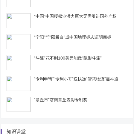
“中国”中国授权业潜力巨大无需引进国外产权
“宁阳”“宁阳桥白”成中国地理标志证明商标
“斗篷”花不到100美元能做“隐形斗篷”
“专利申请”“专利小哥”送快递“智慧物流”显神通
“章丘市”济南章丘表彰专利奖
知识课堂