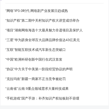
“网络”IP3.0时代:网络剧产业发展日趋成熟
“知识产权”第二期中关村知识产权大讲堂成功举办
“项目”湖南网络海选十大最具魅力非遗项目及保护人
“三星”华为跻身全球百大品牌品牌价值达43亿美元
“互联”智能互联技术成汽车新生态突破口
“中国”欧洲科研创新中国行在武汉首发
“协议”中方关于中美第一阶段经贸协议的声明
“克拉玛依”新疆一商家不正当竞争被处罚
“云南省”云南:9重点领域需求大量科技成果
“手机游戏”国产手游：补齐知识产权短板刻不容缓