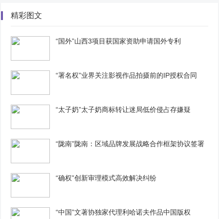
精彩图文
“国外”山西3项目获国家资助申请国外专利
“署名权”业界关注影视作品拍摄前的IP授权合同
“太子奶”太子奶商标转让迷局低价侵占存嫌疑
“陇南”陇南：区域品牌发展战略合作框架协议签署
“确权”创新审理模式高效解决纠纷
“中国”文著协独家代理利哈诺夫作品中国版权