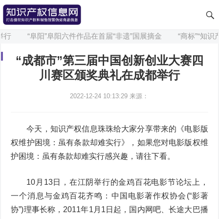
行
“阜阳”阜阳六件作品在首届“非遗”国展摘金
“商标”“知识
“成都市”第三届中国创新创业大赛四
川赛区颁奖典礼在成都举行
2022-12-24 10:13:29
来源：
今天，知识产权信息珠珠给大家分享带来的《电影版
权维护困境：虽有条款却难实行》，如果您对电影版权维
护困境：虽有条款却难实行感兴趣，请往下看。
10月13日，在江阴举行的金鸡百花电影节论坛上，
一个消息与金鸡百花齐鸣：中国电影著作权协会(“影著
协”)理事长称，2011年1月1日起，国内网吧、长途大巴播