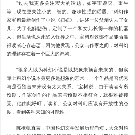
“过去我更多关注宏大的话题，如宇宙毁灭、重生
等，现在更关注小的、细的、趣味性强的话题。”科幻作
家宝树最新创作了小说《妞妞》，讲述一位父亲失去了女
儿，为了化解悲伤，定制了一个和女儿长得一样的机器
人，但生活也从此陷入怪异之中。宝树对这部作品能否赢
得读者心存忐忑，因为他发现，公众与作家之间，对科幻
的理解存在着一个巨大的鸿沟。
“很多人以为科幻小说是以想象来预言未来的，但实
际上科幻小说本身更多是想象的艺术，一个作品是否优秀
与是否预言未来没有太大关系。”宝树说，由于读者有所
预期，作家创作的作品若与预期不相符合，就很难被接
受。他由此呼吁，读者、公众对科幻应该有开放性的态
度，看到各种未知的可能性。
陈楸帆直言，中国科幻文学发展历程尚短，大众对科