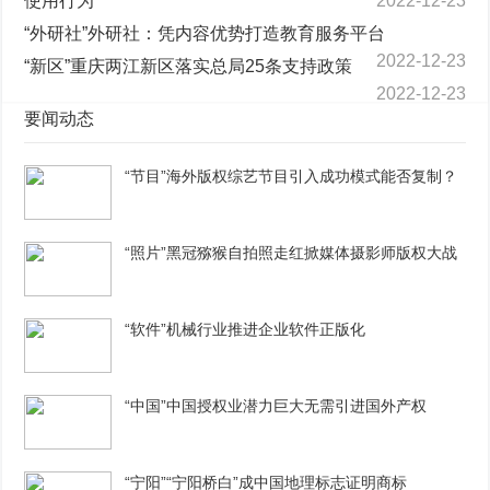
使用行为
2022-12-23
“外研社”外研社：凭内容优势打造教育服务平台
2022-12-23
“新区”重庆两江新区落实总局25条支持政策
2022-12-23
要闻动态
“节目”海外版权综艺节目引入成功模式能否复制？
“照片”黑冠猕猴自拍照走红掀媒体摄影师版权大战
“软件”机械行业推进企业软件正版化
“中国”中国授权业潜力巨大无需引进国外产权
“宁阳”“宁阳桥白”成中国地理标志证明商标