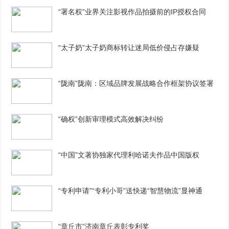
“署名权”业界关注影视作品拍摄前的IP授权合同
“太子奶”太子奶商标转让迷局低价侵占存嫌疑
“陇南”陇南：区域品牌发展战略合作框架协议签署
“确权”创新审理模式高效解决纠纷
“中国”文著协独家代理利哈诺夫作品中国版权
“专利申请”“专利小哥”送快递“智慧物流”显神通
“章丘市”济南章丘表彰专利奖