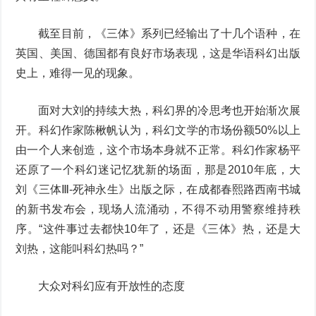
截至目前，《三体》系列已经输出了十几个语种，在
英国、美国、德国都有良好市场表现，这是华语科幻出版
史上，难得一见的现象。
面对大刘的持续大热，科幻界的冷思考也开始渐次展
开。科幻作家陈楸帆认为，科幻文学的市场份额50%以上
由一个人来创造，这个市场本身就不正常。科幻作家杨平
还原了一个科幻迷记忆犹新的场面，那是2010年底，大
刘《三体Ⅲ-死神永生》出版之际，在成都春熙路西南书城
的新书发布会，现场人流涌动，不得不动用警察维持秩
序。“这件事过去都快10年了，还是《三体》热，还是大
刘热，这能叫科幻热吗？”
大众对科幻应有开放性的态度