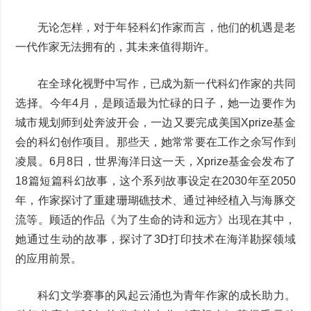
无论怎样，对于年轻科幻作家而言，他们的机遇是老
一代作家无法拥有的，其未来值得期许。
在全球化视野中写作，已成为新一代科幻作家的共同
选择。今年4月，是顾适最为忙碌的日子，她一边要作为
城市规划师到处奔波开会，一边又要完成美国Xprize基金
会的科幻创作项目。那些天，她常常要在工作之余写作到
凌晨。6月8日，世界海洋日这一天，Xprize基金会发布了
18篇短篇科幻故事，这个系列故事设定在2030年至2050
年，作家探讨了重建珊瑚礁技术、通过神经植入与海豚交
流等。顾适的作品《为了生命的诗和远方》出现在其中，
她通过生动的故事，探讨了3D打印技术在海洋勘探领域
的应用前景。
科幻文学赛事的风起云涌也为青年作家的成长助力。