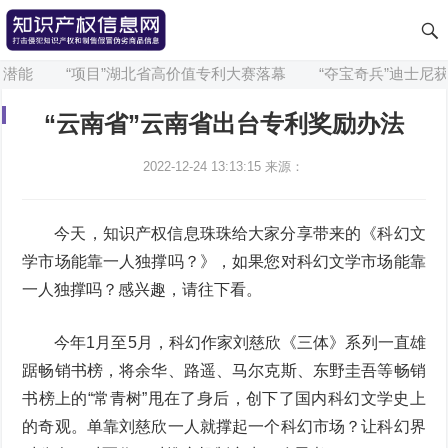
能
“项目”湖北省高价值专利大赛落幕
“夺宝奇兵”迪士尼获得
“云南省”云南省出台专利奖励办法
2022-12-24 13:13:15
来源：
今天，知识产权信息珠珠给大家分享带来的《科幻文
学市场能靠一人独撑吗？》，如果您对科幻文学市场能靠
一人独撑吗？感兴趣，请往下看。
今年1月至5月，科幻作家刘慈欣《三体》系列一直雄
踞畅销书榜，将余华、路遥、马尔克斯、东野圭吾等畅销
书榜上的“常青树”甩在了身后，创下了国内科幻文学史上
的奇观。单靠刘慈欣一人就撑起一个科幻市场？让科幻界