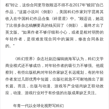
权”转让，这份合同更导致顾适不得不在2017年“赎回”自己
作品，“这篇小说叫《倒影》，美国科幻作家刘宇昆将其
收入在中国科幻作品合集《碎星星》中。”顾适说，她花
了比很多杂志稿酬要高的钱买回了《倒影》，最终才出了
英文版。“如果作者不够仔细和小心，或者是相对弱势的
年轻作者，是很难发现合同中的漏洞，修改合同条款
的。”
《科幻世界》杂志社副总编辑姚海军认为，科幻文学
商业模式还不够成功，对年轻作者的吸引力不够强。他观
察到，有些出版机构对年轻作家缺乏长远规划，有的年轻
作者发过几部优秀中短篇，出版社就急不可耐地推出了新
长篇。而且，出版与动漫、游戏等产业链尚缺乏联动效
应，动漫、游戏行业对于有价值的出版成果缺乏关注。
年青一代以全球化视野写科幻