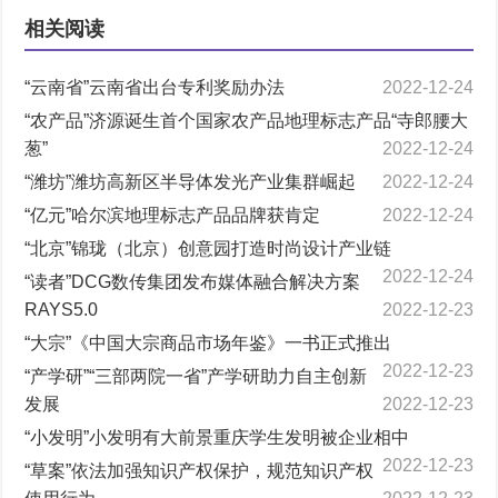
相关阅读
“云南省”云南省出台专利奖励办法
2022-12-24
“农产品”济源诞生首个国家农产品地理标志产品“寺郎腰大
葱”
2022-12-24
“潍坊”潍坊高新区半导体发光产业集群崛起
2022-12-24
“亿元”哈尔滨地理标志产品品牌获肯定
2022-12-24
“北京”锦珑（北京）创意园打造时尚设计产业链
2022-12-24
“读者”DCG数传集团发布媒体融合解决方案
RAYS5.0
2022-12-23
“大宗”《中国大宗商品市场年鉴》一书正式推出
2022-12-23
“产学研”“三部两院一省”产学研助力自主创新
发展
2022-12-23
“小发明”小发明有大前景重庆学生发明被企业相中
2022-12-23
“草案”依法加强知识产权保护，规范知识产权