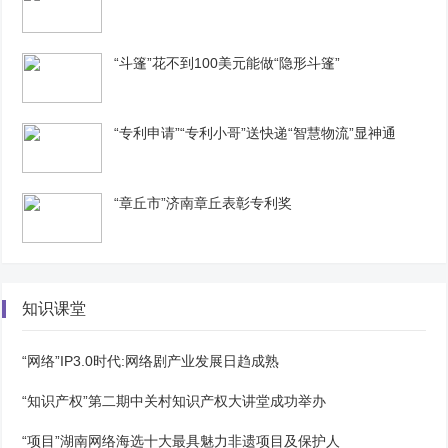
“斗篷”花不到100美元能做“隐形斗篷”
“专利申请”“专利小哥”送快递“智慧物流”显神通
“章丘市”济南章丘表彰专利奖
知识课堂
“网络”IP3.0时代:网络剧产业发展日趋成熟
“知识产权”第二期中关村知识产权大讲堂成功举办
“项目”湖南网络海选十大最具魅力非遗项目及保护人