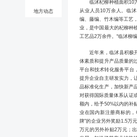
临沭杞柳种植面积10
从业人员10万余人。临
地方动态
编、藤编、竹木编等工艺，
业，是中国最大的杞柳种
工艺品2万余件。“临沭柳
近年来，临沭县积极
体素质和提升产品质量的
平台和技术转化服务平台
提升企业自主研发实力，
品标准化生产，加快新产
对获得国际质量体系认证
额内，给予50%以内的
业在国内新注册商标的，
牌”的企业另外奖励1.5
万元的另外补贴2万元；