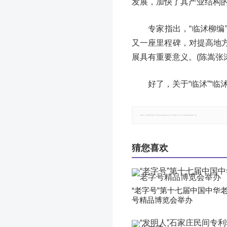
发展，加快了其产业结构
专家指出，“临沭柳
又一座里程碑，对提高地
展具有重要意义。(陈嵩张
好了，关于“临沭”“
郑重声明：本文版权归原作者所有，转载文章仅为传播更多信息之目的，如有侵权行为，请第一时间联系我们修改或删除，多谢。
猜您喜欢
“老字号”第十七届中国中华
号精品博览会举办