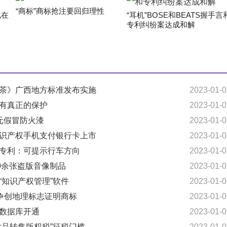
“商标”商标抢注要回归理性
化在
“耳机”BOSE和BEATS握手言
专利纠纷案达成和解
江茶》广西地方标准发布实施
2023-01-0
才有真正的保护
2023-01-0
万元假冒防火漆
2023-01-0
知识产权手机支付银行卡上市
2023-01-0
新专利：可提示行车方向
2023-01-0
00余张盗版音像制品
2023-01-0
“知识产权管理”软件
2023-01-0
”争创地理标志证明商标
2023-01-0
利数据库开通
2023-01-0
术品转售版权税”征税门槛
2023-01-0