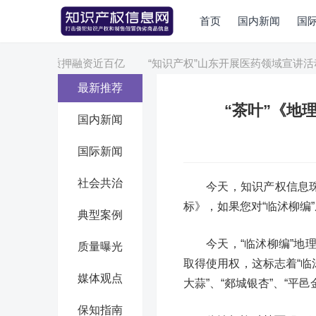
首页
国内新闻
国
知识产权质押融资近百亿
“知识产权”山东开展医药领域宣讲活动
最新推荐
“茶叶”《地
国内新闻
国际新闻
社会共治
今天，知识产权信息
标》，如果您对“临沭柳编
典型案例
今天，“临沭柳编”
质量曝光
取得使用权，这标志着“临
媒体观点
大蒜”、“郯城银杏”、“
保知指南