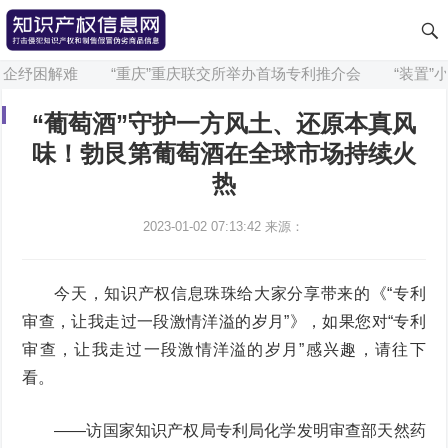
企纾困解难
“重庆”重庆联交所举办首场专利推介会
“装置”小
“葡萄酒”守护一方风土、还原本真风
味！勃艮第葡萄酒在全球市场持续火
热
2023-01-02 07:13:42
来源：
今天，知识产权信息珠珠给大家分享带来的《“专利
审查，让我走过一段激情洋溢的岁月”》，如果您对“专利
审查，让我走过一段激情洋溢的岁月”感兴趣，请往下
看。
——访国家知识产权局专利局化学发明审查部天然药