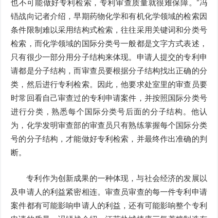
也不可能做好专利检索，专利审查质量就很难保障。”冯
铻战向记者介绍，早期药物化学和有机化学领域的检索因
条件限制难以采用结构式检索，往往采用关键词和分类号
检索，而化学领域的国际分类号一般都是文字方式表述，
只有很少一部分用分子结构来体现。申请人提交的专利申
请都是分子结构，而审查员要根据分子结构找出正确的分
类，然后进行专利检索。因此，他要求处室里的审查员要
时常回看自己审查过的专利申请案件，并按照国际分类号
进行分类，熟悉每个国际分类号后面的分子结构。他认
为，化学发明审查部的审查员只有熟练掌握每个国际分类
号的分子结构，才能做好专利检索，并最终作出准确的判
断。
专利作为创新成果的一种体现，与社会经济的发展以
及申请人的利益紧密相连。审查员审查的每一件专利申请
案件都有可能影响申请人的利益，还有可能影响整个专利