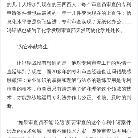
的几十人增加到现在的三四百人；每个审查员审查的专利
申请案件量也由最初的一年十几件变为现在的上百件；信
息化水平更是突飞猛进，专利审查实现了无纸化办公……
冯铻战也成为了化学发明审查部天然药物化学处处长。
“为它奉献终生”
让冯铻战没有想到的是，他对专利审查工作的热情一
直延续到了现在，而20多年的专利审查经验也让冯铻战感
触颇深：专业知识的掌握和理解与法条的熟练应用是专利
审查的根本，审查员只有清楚地了解和理解这个领域的技
术，才能熟练地运用专利法并作出公正、准确、及时的判
断。
“如果审查员不能‘吃透’所要审查的这个专利申请案件
涉及的技术领域，就看不懂技术方案，即便审查员再用心