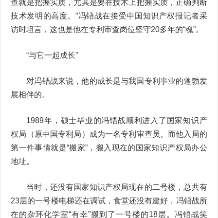
查就是把握实质，尤其是要在技术上把握实质，正确判断
技术发明的高度。”冯铻战在接受中国知识产权报记者采
访时坦言，这也是他在专利审查岗位坚守20多年的“魂”。
“与它一起成长”
对冯铻战来说，他的成长是与我国专利事业的蓬勃发
展相伴的。
1989年，硕士毕业的冯铻战顺利进入了国家知识产
权局（原中国专利局）成为一名专利审查员。而他入局的
第一件事情就是“搬家”，搬入现在的国家知识产权局办公
地址。
当时，还没有国家知识产权局现在的二号楼，总共有
23层的一号楼电梯还在调试，食堂还没有建好，冯铻战所
在的杂环化学室“有幸”搬到了一号楼的18层。冯铻战笑