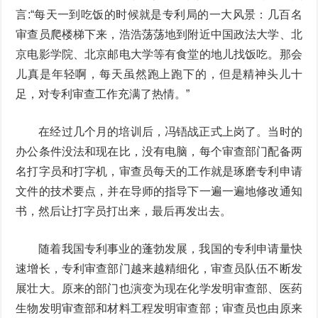
言:“每天一到吃饭的时候就是专利局的一大风景：几百名
审查员爬楼梯下来，浩浩荡荡地到附近中国政法大学、北
京电影学院、北京邮电大学等有食堂的地儿找饭吃。那会
儿真是年轻啊，每天虽然跑上跑下的，但是精神头儿十
足，对专利审查工作充满了热情。”
在经过几个月的培训后，冯铻战正式上岗了。当时的
办公条件没法和现在比，没有电脑，每个审查部门配备两
名打字员和打字机，审查员每天的工作就是琢磨专利申请
文件的技术要点，并在导师的指导下一遍一遍地修改通知
书，然后让打字员打出来，最后再发出去。
随着我国专利事业的蓬勃发展，我国的专利申请量快
速增长，专利审查部门越来越精细化，审查员队伍不断发
展壮大。原来的部门也演变为现在化学发明审查部、医药
生物发明审查部和材料工程发明审查部；审查员也由原来