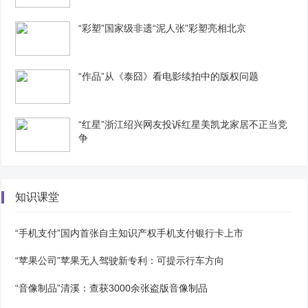
“彩塑”国家级非遗“泥人张”彩塑亮相北京
“作品”从《泰囧》看电影续拍中的版权问题
“红星”浙江绍兴网友投诉红星美凯龙家居不正当竞
争
知识课堂
“手机支付”国内首张自主知识产权手机支付银行卡上市
“苹果公司”苹果无人驾驶新专利：可提示行车方向
“音像制品”清溪：查获3000余张盗版音像制品