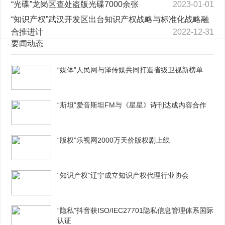
“光碟”龙岗区查处盗版光碟7000余张
2023-01-01
“知识产权”武汉开发区出台知识产权战略与标准化战略融
合推进计
2022-12-31
要闻动态
“媒体”人民网与泽传媒共同打造省级卫视新榜单
“斯坦”爱音斯坦FM与《星星》诗刊达成内容合作
“版权”乐视网2000万天价版权剧上线
“知识产权”辽宁成立知识产权代理行业协会
“隐私”抖音获ISO/IEC27701隐私信息管理体系国际
认证