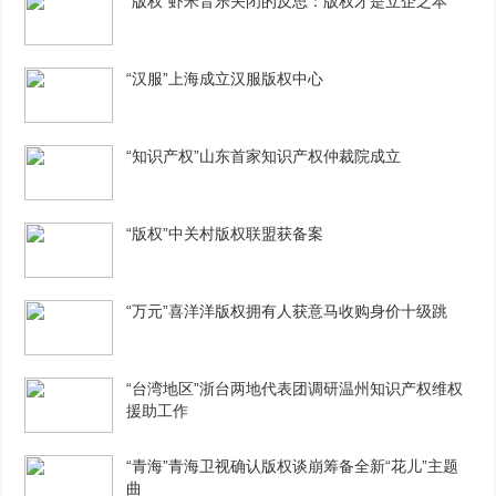
“版权”虾米音乐关闭的反思：版权才是立企之本
“汉服”上海成立汉服版权中心
“知识产权”山东首家知识产权仲裁院成立
“版权”中关村版权联盟获备案
“万元”喜洋洋版权拥有人获意马收购身价十级跳
“台湾地区”浙台两地代表团调研温州知识产权维权
援助工作
“青海”青海卫视确认版权谈崩筹备全新“花儿”主题
曲