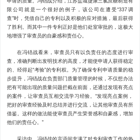
申请的质量。冯铻战介绍，江苏盐城捷康三氯蔗糖制造有
限公司就是一个很好的例子，该公司在遭受“337调
查”时，凭借自己的专利以及积极的应对措施，最后获得
了胜利。而其中一件专利正好是他们处室审批的，这极大
地增强了审查员的自豪感和责任心。
在冯铻战看来，审查员只有以负责任的态度进行审
查，准确判断出发明技术的高度，才能使申请人获得稳定
的、经得起“考验”的专利权。为了确保专利申请质量的稳
步提升，冯铻战在负责部门质量管理的时候，不仅想办法
把有可能出现的质量问题拦截在前面，还通过发现有亮点
的案件，让审查员互相交流学习经验。“发现亮点案例，
把好的审查经验及时总结并进行交流，让其他审查员有所
借鉴。这样的做法能使审查员产生荣誉感和自豪感，增加
他们的责任心。”
采访中，冯铻战的言语间充满了对专利审查工作的热