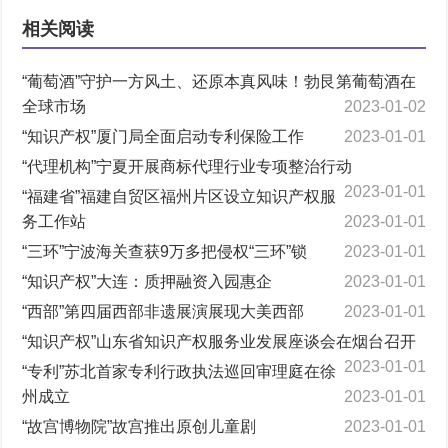
相关阅读
“葡萄酒”守护一方风土、还原本真风味！勃艮第葡萄酒在
全球市场
2023-01-02
“知识产权”厦门局全面启动专利保险工作
2023-01-01
“代理机构”宁夏开展商标代理行业专项整治行动
2023-01-01
“福建省”福建自贸区福州片区设立知识产权服
务工作站
2023-01-01
“三环”宁波海关查获9万多把侵权“三环”锁
2023-01-01
“知识产权”大连：质押融资入园惠企
2023-01-01
“西部”第四届西部非遗展演展现大美西部
2023-01-01
“知识产权”山东省知识产权服务业发展座谈会在烟台召开
2023-01-01
“专利”苏北首家专利行政执法巡回审理庭在徐
州成立
2023-01-01
“故宫博物院”故宫推出原创儿童剧
2023-01-01