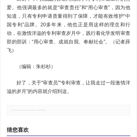
爱。他强调最多的就是“审查责任”和“用心审查”，因为他
知道，只有专利申请质量得到了保障，才能有效维护“中
国专利”品牌。20多年来，他也正是用这样的理念和行
动，在激情洋溢的专利审查岁月中，践行着化学发明审查
部的部训：“用心审查、成就自我、奉献社会”。（记者薛
飞）
（编辑：朱杉杉）
好了，关于“审查员”“专利审查，让我走过一段激情洋
溢的岁月”的内容就介绍到这。
郑重声明：本文版权归原作者所有，转载文章仅为传播更多信息之目的，如有侵权行为，请第一时间联系我们修改或删除，多谢。
猜您喜欢