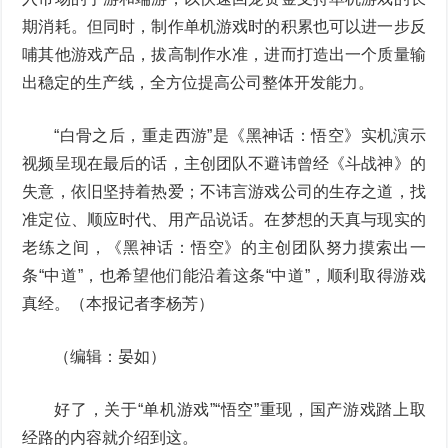
期消耗。但同时，制作单机游戏时的积累也可以进一步反
哺其他游戏产品，拔高制作水准，进而打造出一个质量输
出稳定的生产线，全方位提高公司整体开发能力。
“白骨之后，重走西游”是《黑神话：悟空》实机演示
视频呈现在最后的话，主创团队不避讳曾经《斗战神》的
失意，依旧坚持着热爱；不讳言游戏公司的生存之道，找
准定位、顺应时代、用产品说话。在梦想的天真与现实的
老练之间，《黑神话：悟空》的主创团队努力摸索出一
条“中道”，也希望他们能沿着这条“中道”，顺利取得游戏
真经。（本报记者李杨芳）
（编辑：晏如）
好了，关于“单机游戏”“悟空”重现，国产游戏踏上取
经路的内容就介绍到这。