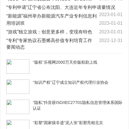
“专利申请”辽宁省公布沈阳、大连近年专利申请量情况
2023-01-01
“新能源”福州举办新能源汽车产业专利信息利
用培训班
2023-01-01
“游戏”独立游戏：创意更多样，变现有特色
2023-01-01
“专利”专家热议石墨烯高价值专利培育工作
2022-12-31
要闻动态
“版权”乐视网2000万天价版权剧上线
“知识产权”辽宁成立知识产权代理行业协会
“隐私”抖音获ISO/IEC27701隐私信息管理体系国际
认证
“彩塑”国家级非遗“泥人张”彩塑亮相北京