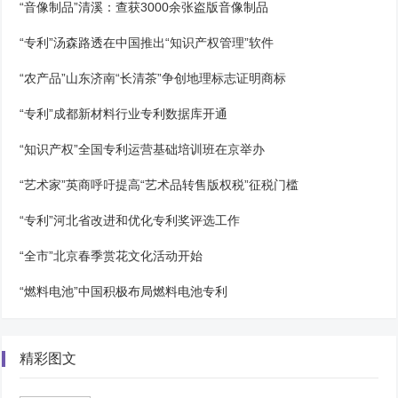
“音像制品”清溪：查获3000余张盗版音像制品
“专利”汤森路透在中国推出“知识产权管理”软件
“农产品”山东济南“长清茶”争创地理标志证明商标
“专利”成都新材料行业专利数据库开通
“知识产权”全国专利运营基础培训班在京举办
“艺术家”英商呼吁提高“艺术品转售版权税”征税门槛
“专利”河北省改进和优化专利奖评选工作
“全市”北京春季赏花文化活动开始
“燃料电池”中国积极布局燃料电池专利
精彩图文