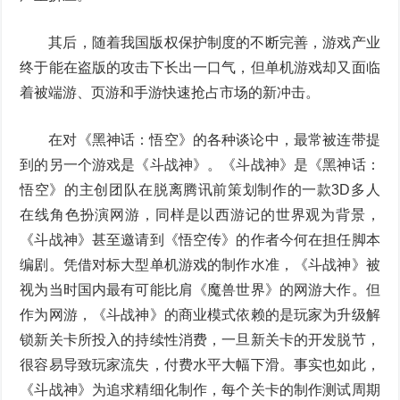
其后，随着我国版权保护制度的不断完善，游戏产业
终于能在盗版的攻击下长出一口气，但单机游戏却又面临
着被端游、页游和手游快速抢占市场的新冲击。
在对《黑神话：悟空》的各种谈论中，最常被连带提
到的另一个游戏是《斗战神》。《斗战神》是《黑神话：
悟空》的主创团队在脱离腾讯前策划制作的一款3D多人
在线角色扮演网游，同样是以西游记的世界观为背景，
《斗战神》甚至邀请到《悟空传》的作者今何在担任脚本
编剧。凭借对标大型单机游戏的制作水准，《斗战神》被
视为当时国内最有可能比肩《魔兽世界》的网游大作。但
作为网游，《斗战神》的商业模式依赖的是玩家为升级解
锁新关卡所投入的持续性消费，一旦新关卡的开发脱节，
很容易导致玩家流失，付费水平大幅下滑。事实也如此，
《斗战神》为追求精细化制作，每个关卡的制作测试周期