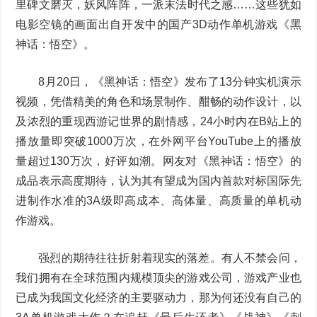
里碑文磨灭，妖风阵阵，一派末法时代之感……这些犹如
电影空镜的画面出自开发中的国产3D动作单机游戏《黑
神话：悟空》。
8月20日，《黑神话：悟空》发布了13分钟实机演示
视频，凭借精美的角色和场景制作、酣畅的动作设计，以
及浓烈的重现西游记世界的剧情感，24小时内在B站上的
播放量即突破1000万次，在外网平台YouTube上的播放
量超过130万次，好评如潮。网友对《黑神话：悟空》的
成品表示高度期待，认为其有望成为国内首款对标国际先
进制作水准的3A级即高成本、高体量、高质量的单机动
作游戏。
强烈的期待往往折射着现实的落差。有人不禁会问，
我们拥有在全球范围内规模顶尖的游戏公司，游戏产业也
已成为我国文化经济的主要驱动力，那为何还没有自己的