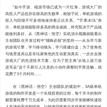
“如今手游、端游市场已成为一片红海，游戏大厂的
高投入产品也存在很高的失败率，相较于此，单机游戏的
投入与回报不可多得地保持着正比关系。”“芒果冰OL”表
示，单机游戏能取得多高的商业成就，终究取决于产品端
能做到多好。从《黑神话：悟空》实机演示视频就能看出
主创团队在开发过程中“锱铢必较”的坚持——从头学习新
的游戏引擎，学习移动镜头，学习搭建白盒；为了使角色
与场景道具以及非玩家角色的互动更加真实，一步步反推
游戏大厂的先进技术方案，仅为了把主角“从地上拔刀放
进耳朵”这个不易引人注意的小动作调整到平滑流畅，就
花费了3个月时间……
在《黑神话：悟空》主创团队的规划中，3A级单机
游戏的制作开发是一个长线投资的过程，每个关卡的制作
都需要耗费千万元成本，为此仍需要同步开发能够快速投
入市场的手游和端游，以快速回笼资金支持单机游戏的长