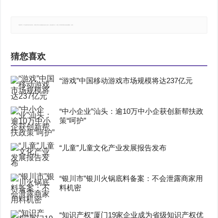
郑重声明：本文版权归原作者所有，转载文章仅为传播更多信息之目的，如有侵权行为，请第一时间联系我们修改或删除，多谢。
猜您喜欢
“游戏”中国移动游戏市场规模将达237亿元
“中小企业”汕头：逾10万中小企获创新帮扶政
策“呵护”
“儿童”儿童文化产业发展报告发布
“银川市”银川火锅底料备案：不会泄露商家用
料机密
“知识产权”厦门19家企业成为省级知识产权优