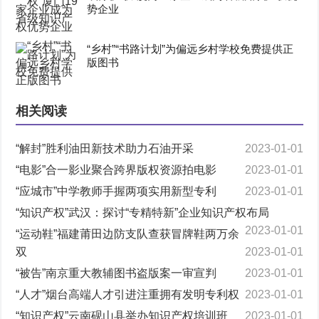
势企业
“乡村”“书路计划”为偏远乡村学校免费提供正
版图书
相关阅读
“解封”胜利油田新技术助力石油开采
2023-01-01
“电影”合一影业聚合跨界版权资源拍电影
2023-01-01
“应城市”中学教师手握两项实用新型专利
2023-01-01
“知识产权”武汉：探讨“专精特新”企业知识产权布局
2023-01-01
“运动鞋”福建莆田边防支队查获冒牌鞋两万余
双
2023-01-01
“被告”南京重大教辅图书盗版案一审宣判
2023-01-01
“人才”烟台高端人才引进注重拥有发明专利权
2023-01-01
“知识产权”云南砚山县举办知识产权培训班
2023-01-01