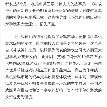
都长达3个月，在推出第三章白骨夫人的故事后，《斗战
神》的更新速度开始明显落后于玩家的进度，只能依靠单
调的社交任务维系玩家，这直接导致《斗战神》的口碑下
滑和玩家大量流失，损失严重。
《斗战神》的结果也提醒了游戏市场，要想追求单机
游戏级别的制作，巨大的投入背后是更大的风险，这也是
自《斗战神》之后，以腾讯为代表的游戏公司大多搁置大
型单机游戏开发的主要原因。艾瑞咨询于2019年发布的
《中国pC单机游戏行业研究报告》同样显示，近3年来国
产优秀单机游戏以独立工作室作品为主，商业大作稀缺，
单机游戏市场的资本交易热度整体较低，成本高、变现难
以及竞争优势不明显是造成这一境况的主要原因，受到游
戏版号审批波动和资本寒冬的影响，资本对于单机游戏的
投资也更为谨慎。