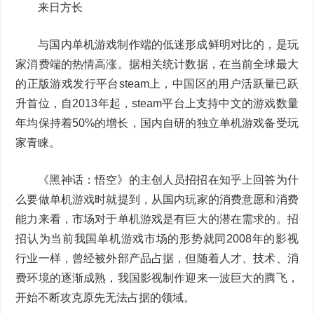
来日方长
与国内单机游戏制作端的低迷形成鲜明对比的，是玩
家消费端的热情高涨。据相关统计数据，在当前全球最大
的正版游戏发行平台steam上，中国区的用户活跃量已跃
升首位，自2013年起，steam平台上支持中文的游戏数量
年均保持着50%的增长，国内自研的独立单机游戏备受玩
家青睐。
《黑神话：悟空》的主创人员招招在知乎上回答为什
么要做单机游戏时就提到，从国内玩家的消费意愿和消费
能力来看，市场对于单机游戏是有巨大的潜在需求的。招
招认为当前我国单机游戏市场的形势就同2008年的影视
行业一样，曾经被外部产品占据，但随着人才、技术、消
费环境的逐渐成熟，我国影视制作迎来一波巨大的腾飞，
开始不断攻克原先无法占据的领域。