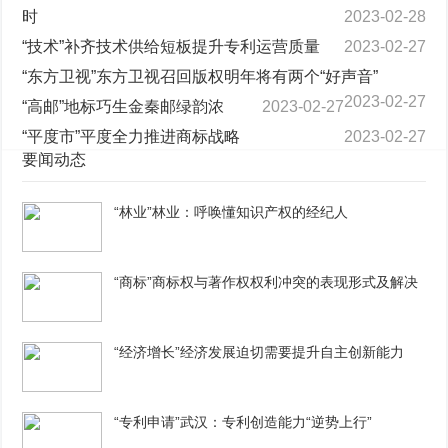
时
2023-02-28
“技术”补齐技术供给短板提升专利运营质量
2023-02-27
“东方卫视”东方卫视召回版权明年将有两个“好声音”
2023-02-27
“高邮”地标巧生金秦邮绿韵浓
2023-02-27
“平度市”平度全力推进商标战略
2023-02-27
要闻动态
“林业”林业：呼唤懂知识产权的经纪人
“商标”商标权与著作权权利冲突的表现形式及解决
“经济增长”经济发展迫切需要提升自主创新能力
“专利申请”武汉：专利创造能力“逆势上行”