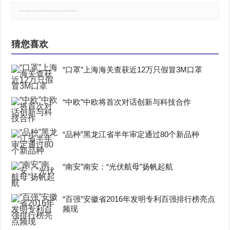
郑重声明：本文版权归原作者所有，转载文章仅为传播更多信息之目的，如有侵权行为，请第一时间联系我们修改或删除，多谢。
猜您喜欢
“口罩”上海海关查获近12万只假冒3M口罩
“中欧”中欧将首次对话创新与科技合作
“品种”黑龙江省半年审定通过80个新品种
“南安”南安：“光伏航母”扬帆起航
“百强”安徽省2016年发明专利百强排行榜亮点
频现