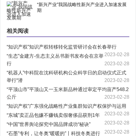
“新兴产业”我国战略性新兴产业进入加速发展
期
相关阅读
“知识产权”知识产权转移转化监管研讨会在长春举行
2023-02-28
“生态”金建方-生态主义丛书新书发布会在京举
行
2023-02-28
“机器人”中科院在沈科研机构公众科学日的启动仪式正式
举行“潜
2023-02-28
“平顶山市”平顶山又一玉米新品种通过审定平均亩产548.2
公斤
2023-02-28
“知识产权”广东强化战略性产业集群知识产权保护与运用
2023-02-28
“东城”卖正品包嫌不赚钱卖假奢侈品获刑1年
2023-02-28
“中国”世界舆论探究中国品牌成功“秘诀”
2023-02-28
“石墨”专利，让冬奥“暖暖的”丨科技冬奥进行