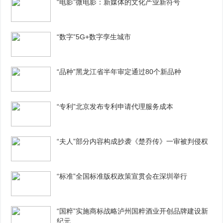
“电影”微电影：新媒体的文化产业新符号
“数字”5G+数字孪生城市
“品种”黑龙江省半年审定通过80个新品种
“专利”北京发布专利申请代理服务成本
“夫人”部分内容构成抄袭《楚乔传》一审被判侵权
“标准”全国标准版权政策宣贯会在深圳举行
“国粹”实施商标战略泸州国粹酒业开创品牌建设新
纪元