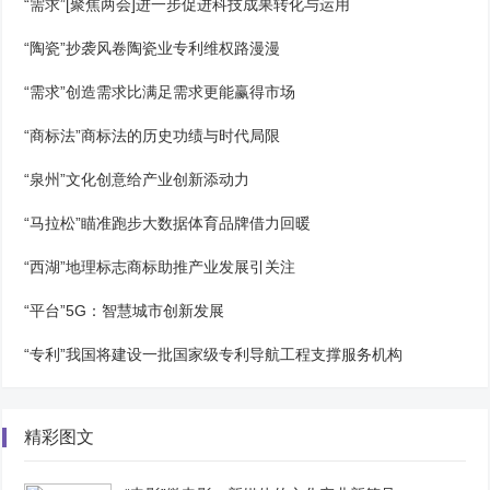
“需求”[聚焦两会]进一步促进科技成果转化与运用
“陶瓷”抄袭风卷陶瓷业专利维权路漫漫
“需求”创造需求比满足需求更能赢得市场
“商标法”商标法的历史功绩与时代局限
“泉州”文化创意给产业创新添动力
“马拉松”瞄准跑步大数据体育品牌借力回暖
“西湖”地理标志商标助推产业发展引关注
“平台”5G：智慧城市创新发展
“专利”我国将建设一批国家级专利导航工程支撑服务机构
精彩图文