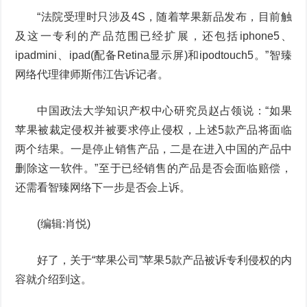
“法院受理时只涉及4S，随着苹果新品发布，目前触
及这一专利的产品范围已经扩展，还包括iphone5、
ipadmini、ipad(配备Retina显示屏)和ipodtouch5。”智臻
网络代理律师斯伟江告诉记者。
中国政法大学知识产权中心研究员赵占领说：“如果
苹果被裁定侵权并被要求停止侵权，上述5款产品将面临
两个结果。一是停止销售产品，二是在进入中国的产品中
删除这一软件。”至于已经销售的产品是否会面临赔偿，
还需看智臻网络下一步是否会上诉。
(编辑:肖悦)
好了，关于“苹果公司”苹果5款产品被诉专利侵权的内
容就介绍到这。