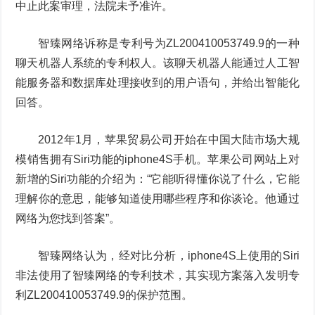
中止此案审理，法院未予准许。
智臻网络诉称是专利号为ZL200410053749.9的一种
聊天机器人系统的专利权人。该聊天机器人能通过人工智
能服务器和数据库处理接收到的用户语句，并给出智能化
回答。
2012年1月，苹果贸易公司开始在中国大陆市场大规
模销售拥有Siri功能的iphone4S手机。苹果公司网站上对
新增的Siri功能的介绍为：“它能听得懂你说了什么，它能
理解你的意思，能够知道使用哪些程序和你谈论。他通过
网络为您找到答案”。
智臻网络认为，经对比分析，iphone4S上使用的Siri
非法使用了智臻网络的专利技术，其实现方案落入发明专
利ZL200410053749.9的保护范围。